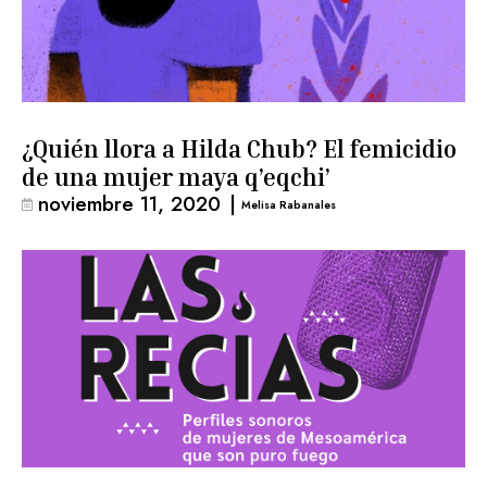
¿Quién llora a Hilda Chub? El femicidio
de una mujer maya q’eqchi’
noviembre 11, 2020
|
Melisa Rabanales