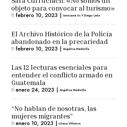
Sara Curruchich: «No somos un
objeto para convocar al turismo»
febrero 10, 2023
|
Ixmucané Us Y Diego León
El Archivo Histórico de la Policía
abandonado en la precariedad
febrero 10, 2023
|
Angélica Medinilla
Las 12 lecturas esenciales para
entender el conflicto armado en
Guatemala
enero 24, 2023
|
Angélica Medinilla
“No hablan de nosotras, las
mujeres migrantes”
enero 10, 2023
|
Liliana Villatoro