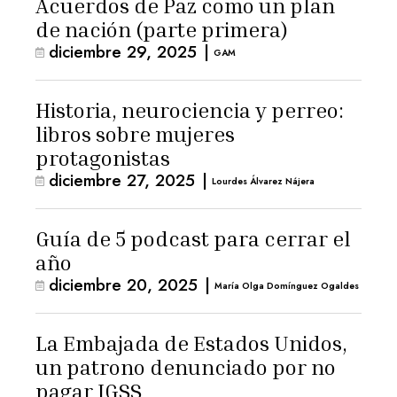
Acuerdos de Paz como un plan
de nación (parte primera)
diciembre 29, 2025
|
GAM
Historia, neurociencia y perreo:
libros sobre mujeres
protagonistas
diciembre 27, 2025
|
Lourdes Álvarez Nájera
Guía de 5 podcast para cerrar el
año
diciembre 20, 2025
|
María Olga Domínguez Ogaldes
La Embajada de Estados Unidos,
un patrono denunciado por no
pagar IGSS