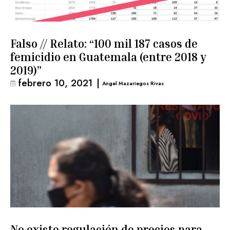
Falso // Relato: “100 mil 187 casos de
femicidio en Guatemala (entre 2018 y
2019)”
febrero 10, 2021
|
Angel Mazariegos Rivas
No existe regulación de precios para