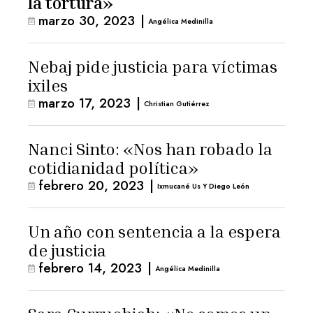
la tortura»
marzo 30, 2023
|
Angélica Medinilla
Nebaj pide justicia para víctimas
ixiles
marzo 17, 2023
|
Christian Gutiérrez
Nanci Sinto: «Nos han robado la
cotidianidad política»
febrero 20, 2023
|
Ixmucané Us Y Diego León
Un año con sentencia a la espera
de justicia
febrero 14, 2023
|
Angélica Medinilla