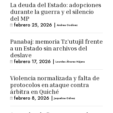
La deuda del Estado: adopciones
durante la guerra y el silencio
del MP
febrero 25, 2026
|
Andrea Godínez
Panabaj: memoria Tz’utujil frente
a un Estado sin archivos del
deslave
febrero 17, 2026
|
Lourdes Álvarez Nájera
Violencia normalizada y falta de
protocolos en ataque contra
árbitra en Quiché
febrero 8, 2026
|
Jaqueline Gálvez