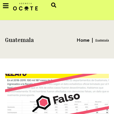
Home
|
Guatemala
Guatemala