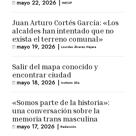
mayo 22, 2026
|
INECIP
Juan Arturo Cortés García: «Los
alcaldes han intentado que no
exista el terreno comunal»
mayo 19, 2026
|
Lourdes Álvarez Nájera
Salir del mapa conocido y
encontrar ciudad
mayo 18, 2026
|
Instituto 25a
«Somos parte de la historia»:
una conversación sobre la
memoria trans masculina
mayo 17, 2026
|
Redacción