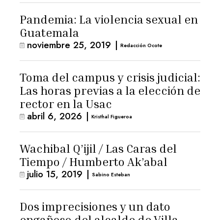
Pandemia: La violencia sexual en
Guatemala
noviembre 25, 2019
|
Redacción Ocote
Toma del campus y crisis judicial:
Las horas previas a la elección de
rector en la Usac
abril 6, 2026
|
Kristhal Figueroa
Wachibal Q’ijil / Las Caras del
Tiempo / Humberto Ak’abal
julio 15, 2019
|
Sabino Esteban
Dos imprecisiones y un dato
engañoso del alcalde de Villa