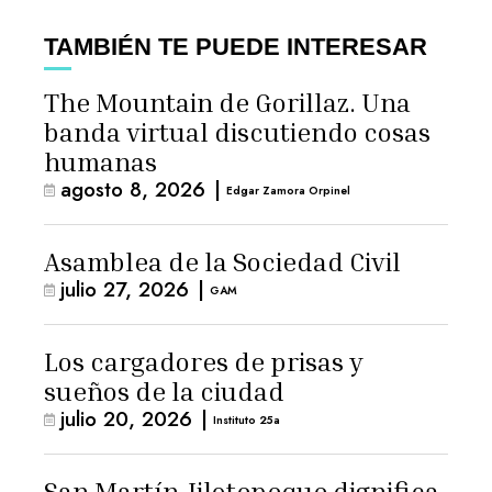
TAMBIÉN TE PUEDE INTERESAR
The Mountain de Gorillaz. Una
banda virtual discutiendo cosas
humanas
agosto 8, 2026
|
Edgar Zamora Orpinel
Asamblea de la Sociedad Civil
julio 27, 2026
|
GAM
Los cargadores de prisas y
sueños de la ciudad
julio 20, 2026
|
Instituto 25a
San Martín Jilotepeque dignifica