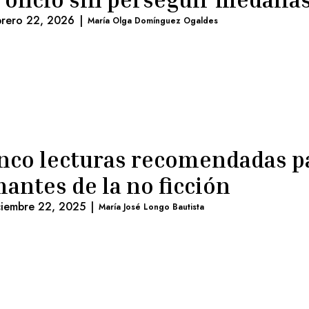
brero 22, 2026
|
María Olga Domínguez Ogaldes
nco lecturas recomendadas p
antes de la no ficción
ciembre 22, 2025
|
María José Longo Bautista