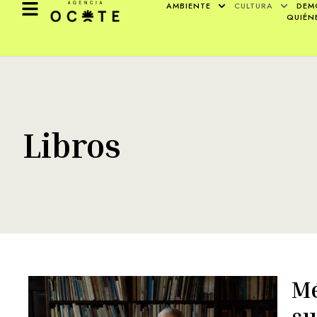
AMBIENTE
CULTURA
DEM
QUIÉN
Libros
Mé
su