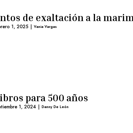
ntos de exaltación a la mari
brero 1, 2025
|
Vania Vargas
libros para 500 años
ptiembre 1, 2024
|
Danny De León