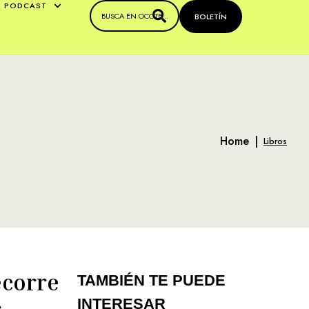
PODCAST
BOLETÍN
Home
|
Libros
ecorre
TAMBIÉN TE PUEDE
s
INTERESAR