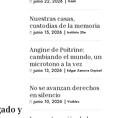
junio 22, 2026
|
GAM
Nuestras casas,
custodias de la memoria
junio 15, 2026
|
Instituto 25a
Angine de Poitrine:
cambiando el mundo, un
microtono a la vez
junio 13, 2026
|
Edgar Zamora Orpinel
No se avanzan derechos
en silencio
junio 10, 2026
|
Visibles
gado y