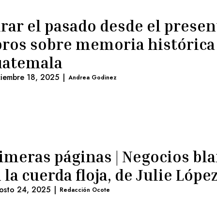
rar el pasado desde el presen
bros sobre memoria histórica
uatemala
ciembre 18, 2025
|
Andrea Godinez
imeras páginas | Negocios bl
 la cuerda floja, de Julie Lópe
osto 24, 2025
|
Redacción Ocote