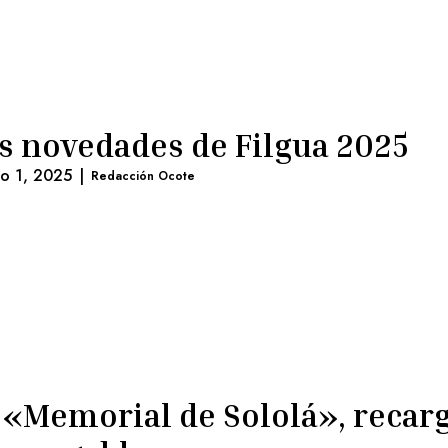
s novedades de Filgua 2025
lio 1, 2025
|
Redacción Ocote
 «Memorial de Sololá», recar