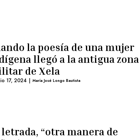
ando la poesía de una mujer
dígena llegó a la antigua zona
litar de Xela
nio 17, 2024
|
María José Longo Bautista
 letrada, “otra manera de