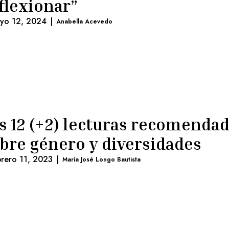
flexionar”
yo 12, 2024
|
Anabella Acevedo
s 12 (+2) lecturas recomenda
bre género y diversidades
brero 11, 2023
|
María José Longo Bautista