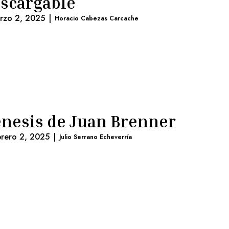
scargable
rzo 2, 2025
|
Horacio Cabezas Carcache
nesis de Juan Brenner
brero 2, 2025
|
Julio Serrano Echeverría