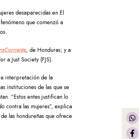
ujeres desaparecidas en El
un fenómeno que comenzó a
os.
raCorriente
, de Honduras; y a
r a Just Society (FJS).
a interpretación de la
as instituciones de las que se
n. “Estos entes justifican lo
o contra las mujeres”, explica
a de las hondureñas que ofrece