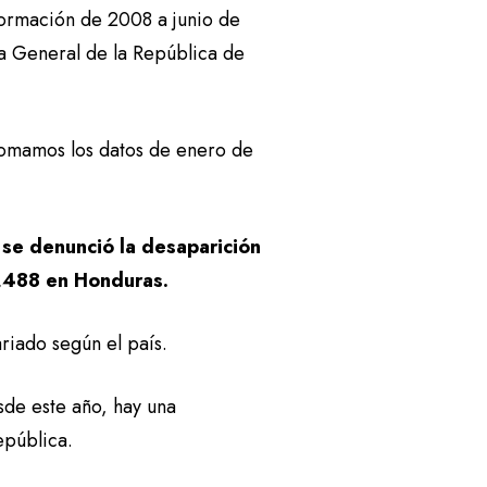
formación de 2008 a junio de
a General de la República de
 tomamos los datos de enero de
 se denunció la desaparición
,488 en Honduras.
riado según el país.
sde este año, hay una
epública.