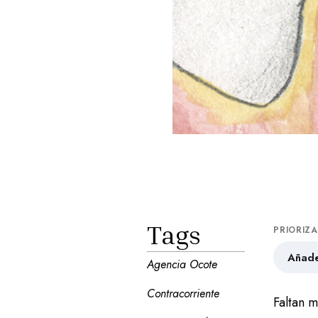
Tags
PRIORIZ
Añade
Agencia Ocote
Contracorriente
Faltan 