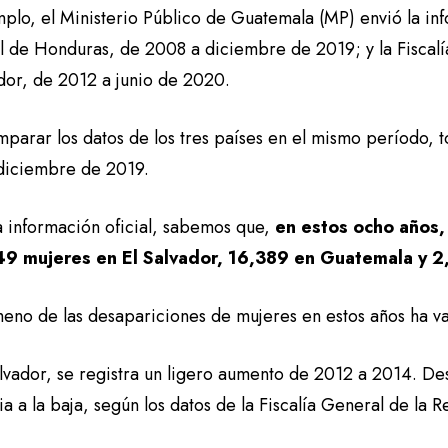
mplo, el Ministerio Público de Guatemala (MP) envió la in
l de Honduras, de 2008 a diciembre de 2019; y la Fiscalí
ador, de 2012 a junio de 2020.
mparar los datos de los tres países en el mismo período,
diciembre de 2019.
a información oficial, sabemos que,
en estos ocho años,
49 mujeres en El Salvador, 16,389 en Guatemala y 2
meno de las desapariciones de mujeres en estos años ha va
alvador, se registra un ligero aumento de 2012 a 2014. De
a a la baja, según los datos de la Fiscalía General de la R