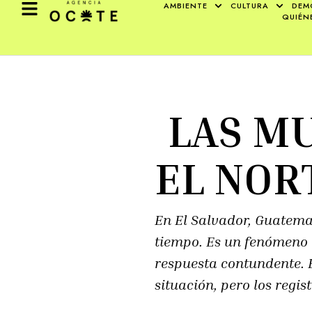
AMBIENTE
CULTURA
DEM
QUIÉN
LAS MU
EL NOR
En El Salvador, Guatema
tiempo. Es un fenómeno l
respuesta contundente. 
situación, pero los regi