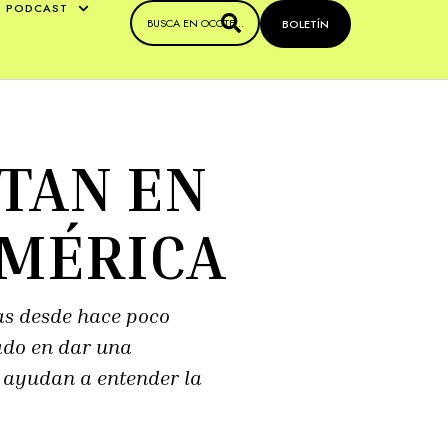
PODCAST
BOLETÍN
LTAN EN
AMÉRICA
as desde hace poco
dado en dar una
 ayudan a entender la