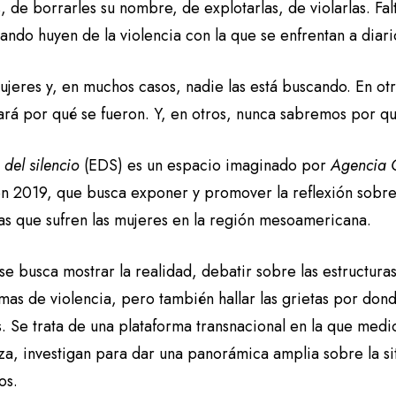
, de borrarles su nombre, de explotarlas, de violarlas. F
uando huyen de la violencia con la que se enfrentan a diari
ujeres y, en muchos casos, nadie las está buscando. En ot
ará por qué se fueron. Y, en otros, nunca sabremos por qu
 del silencio
(EDS) es un espacio imaginado por
Agencia 
n 2019, que busca exponer y promover la reflexión sobre 
ias que sufren las mujeres en la región mesoamericana.
e busca mostrar la realidad, debatir sobre las estructura
rmas de violencia, pero también hallar las grietas por do
 Se trata de una plataforma transnacional en la que medio
za, investigan para dar una panorámica amplia sobre la si
os.