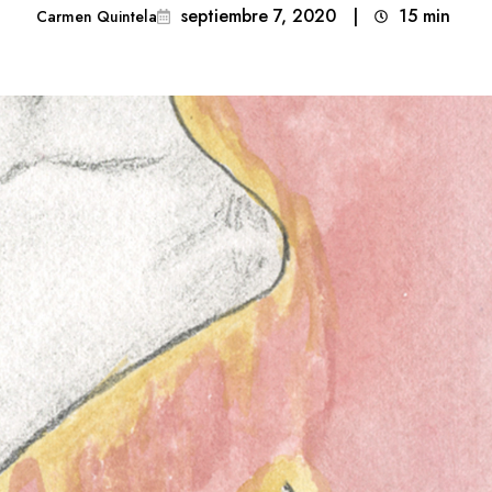
septiembre 7, 2020
|
15
min 
Carmen Quintela