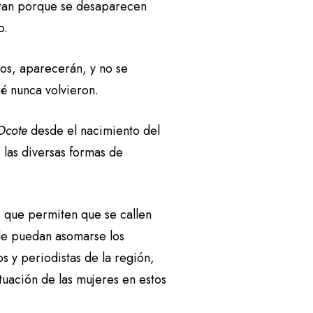
altan porque se desaparecen
o.
ros, aparecerán, y no se
é nunca volvieron.
Ocote
desde el nacimiento del
las diversas formas de
s que permiten que se callen
nde puedan asomarse los
s y periodistas de la región,
tuación de las mujeres en estos