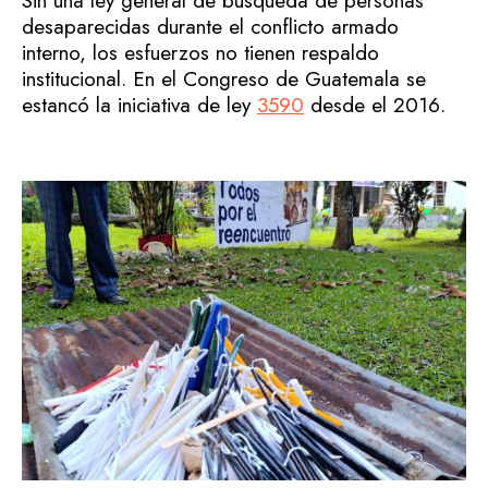
Sin una ley general de búsqueda de personas
desaparecidas durante el conflicto armado
interno, los esfuerzos no tienen respaldo
institucional. En el Congreso de Guatemala se
estancó la iniciativa de ley
3590
desde el 2016.