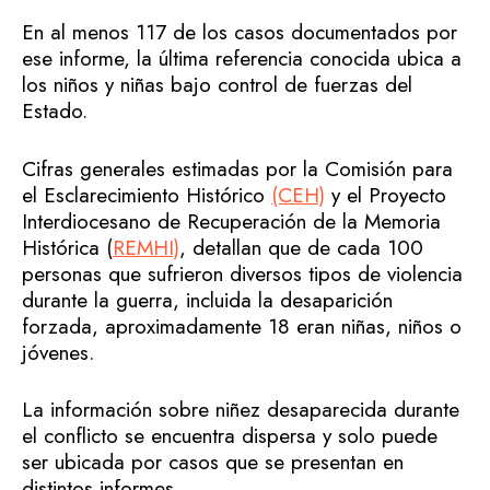
En al menos 117 de los casos documentados por
ese informe, la última referencia conocida ubica a
los niños y niñas bajo control de fuerzas del
Estado.
Cifras generales estimadas por la Comisión para
el Esclarecimiento Histórico
(CEH)
y el Proyecto
Interdiocesano de Recuperación de la Memoria
Histórica (
REMHI)
, detallan que de cada 100
personas que sufrieron diversos tipos de violencia
durante la guerra, incluida la desaparición
forzada, aproximadamente 18 eran niñas, niños o
jóvenes.
La información sobre niñez desaparecida durante
el conflicto se encuentra dispersa y solo puede
ser ubicada por casos que se presentan en
distintos informes.