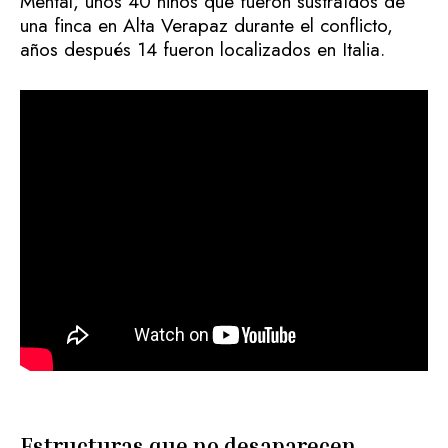
Mental, unos 40 niños que fueron sustraídos de
una finca en Alta Verapaz durante el conflicto,
años después 14 fueron localizados en Italia.
Estructuras que no desaparecen