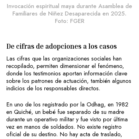
Invocación espiritual maya durante Asamblea de
Familiares de Niñez Desaparecida en 2025.
Foto: FGER
De cifras de adopciones a los casos
Las cifras que las organizaciones sociales han
recopilado, permiten dimensionar el fenómeno,
donde los testimonios aportan información clave
sobre los patrones de actuación, también algunos
indicios de los responsables directos.
En uno de los registrado por la Odhag, en 1982
en Quiché, un bebé fue separado de su madre
durante un operativo militar y fue visto por última
vez en manos de soldados. No existe registro
oficial de su destino. No hay acta de traslado,