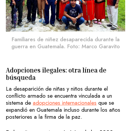
Familiares de niñez desaparecida durante la
guerra en Guatemala. Foto: Marco Garavito
Adopciones ilegales: otra línea de
búsqueda
La desaparición de niñas y niños durante el
conflicto armado se encuentra vinculada a un
sistema de
adopciones internacionales
que se
expandió en Guatemala incluso durante los años
posteriores a la firma de la paz.