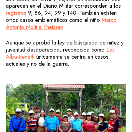
aparecen en el Diario Militar corresponden a los
registros
9, 86, 94, 99 y 140. También existen
otros casos emblemáticos como el niño
Marco
Antonio Molina Theissen
Aunque se aprobó la ley de búsqueda de niñez y
juventud desaparecida, reconocida como
Ley
Alba-Keneth
únicamente se centra en casos
actuales y no de la guerra.