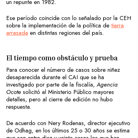
un repunte en 1982.
Ese período coincide con lo señalado por la CEH
sobre la implementación de la política de
tierra
arrasada
en distintas regiones del país.
El tiempo como obstáculo y prueba
Para conocer el número de casos sobre niñez
desaparecida durante el CAI que se ha
investigado por parte de la fiscalía,
Agencia
Ocote
solicitó al Ministerio Público mayores
detalles, pero al cierre de edición no hubo
respuesta.
De acuerdo con Nery Rodenas, director ejecutivo
de Odhag, en los últimos 25 o 30 años se estima
que son entre diez y veinte casos los que han