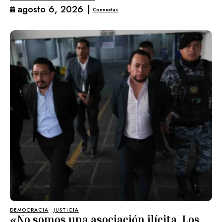
agosto 6, 2026
|
Connectas
DEMOCRACIA
JUSTICIA
«No somos una asociación ilícita. Los