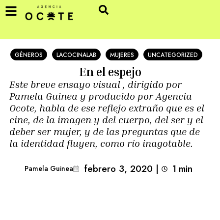
GÉNEROS
LACOCINALAB
MUJERES
UNCATEGORIZED
En el espejo
Este breve ensayo visual , dirigido por
Pamela Guinea y producido por Agencia
Ocote, habla de ese reflejo extraño que es el
cine, de la imagen y del cuerpo, del ser y el
deber ser mujer, y de las preguntas que de
la identidad fluyen, como río inagotable.
febrero 3, 2020
|
1
min 
Pamela Guinea