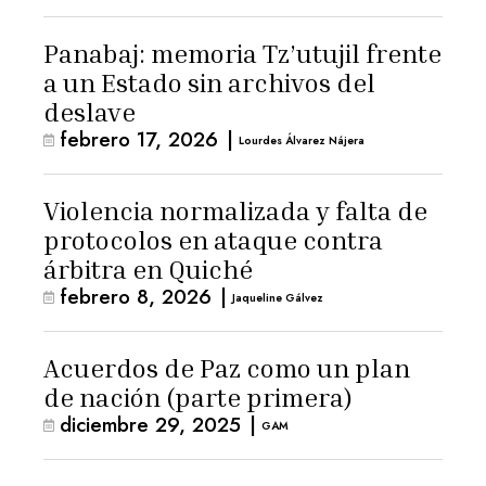
Panabaj: memoria Tz’utujil frente
a un Estado sin archivos del
deslave
febrero 17, 2026
|
Lourdes Álvarez Nájera
Violencia normalizada y falta de
protocolos en ataque contra
árbitra en Quiché
febrero 8, 2026
|
Jaqueline Gálvez
Acuerdos de Paz como un plan
de nación (parte primera)
diciembre 29, 2025
|
GAM