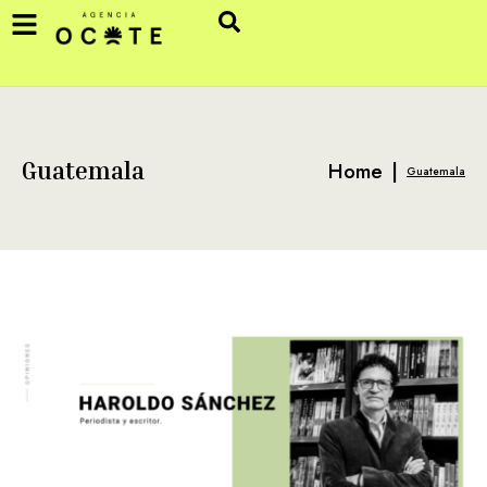
Home
|
Guatemala
Guatemala