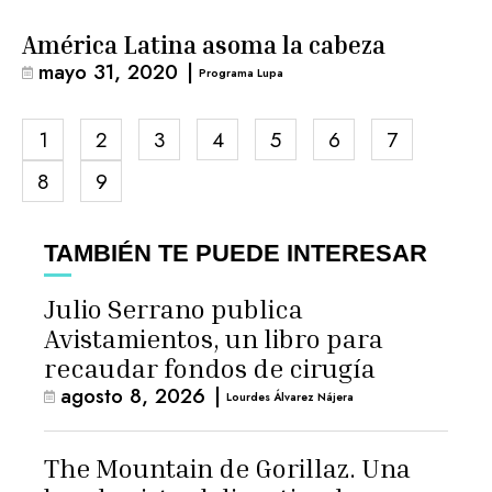
América Latina asoma la cabeza
mayo 31, 2020
|
Programa Lupa
1
2
3
4
5
6
7
8
9
TAMBIÉN TE PUEDE INTERESAR
Julio Serrano publica
Avistamientos, un libro para
recaudar fondos de cirugía
agosto 8, 2026
|
Lourdes Álvarez Nájera
The Mountain de Gorillaz. Una