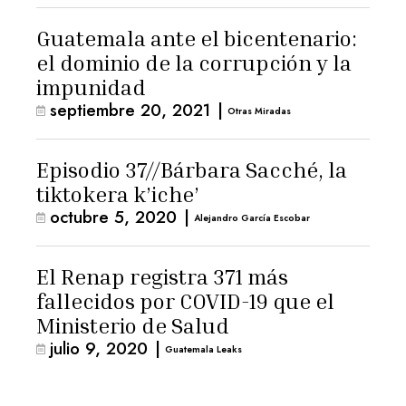
Guatemala ante el bicentenario:
el dominio de la corrupción y la
impunidad
septiembre 20, 2021
|
Otras Miradas
Episodio 37//Bárbara Sacché, la
tiktokera k’iche’
octubre 5, 2020
|
Alejandro García Escobar
El Renap registra 371 más
fallecidos por COVID-19 que el
Ministerio de Salud
julio 9, 2020
|
Guatemala Leaks