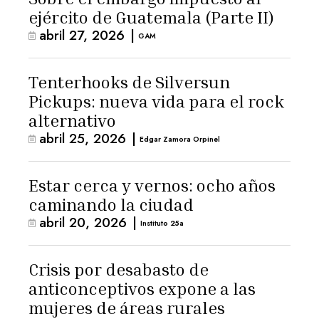
ejército de Guatemala (Parte II)
abril 27, 2026
|
GAM
Tenterhooks de Silversun
Pickups: nueva vida para el rock
alternativo
abril 25, 2026
|
Edgar Zamora Orpinel
Estar cerca y vernos: ocho años
caminando la ciudad
abril 20, 2026
|
Instituto 25a
Crisis por desabasto de
anticonceptivos expone a las
mujeres de áreas rurales