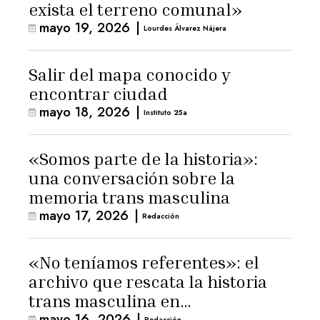
exista el terreno comunal»
mayo 19, 2026
|
Lourdes Álvarez Nájera
Salir del mapa conocido y
encontrar ciudad
mayo 18, 2026
|
Instituto 25a
«Somos parte de la historia»:
una conversación sobre la
memoria trans masculina
mayo 17, 2026
|
Redacción
«No teníamos referentes»: el
archivo que rescata la historia
trans masculina en
mayo 16, 2026
|
Redacción