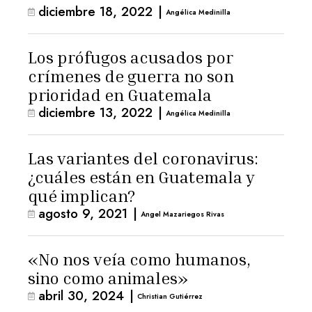
diciembre 18, 2022
|
Angélica Medinilla
Los prófugos acusados por
crímenes de guerra no son
prioridad en Guatemala
diciembre 13, 2022
|
Angélica Medinilla
Las variantes del coronavirus:
¿cuáles están en Guatemala y
qué implican?
agosto 9, 2021
|
Angel Mazariegos Rivas
«No nos veía como humanos,
sino como animales»
abril 30, 2024
|
Christian Gutiérrez