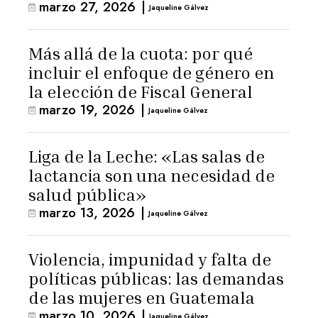
marzo 27, 2026
|
Jaqueline Gálvez
Más allá de la cuota: por qué
incluir el enfoque de género en
la elección de Fiscal General
marzo 19, 2026
|
Jaqueline Gálvez
Liga de la Leche: «Las salas de
lactancia son una necesidad de
salud pública»
marzo 13, 2026
|
Jaqueline Gálvez
Violencia, impunidad y falta de
políticas públicas: las demandas
de las mujeres en Guatemala
marzo 10, 2026
|
Jaqueline Gálvez