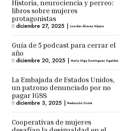
Historia, neurociencia y perreo:
libros sobre mujeres
protagonistas
diciembre 27, 2025
|
Lourdes Álvarez Nájera
Guía de 5 podcast para cerrar el
año
diciembre 20, 2025
|
María Olga Domínguez Ogaldes
La Embajada de Estados Unidos,
un patrono denunciado por no
pagar IGSS
diciembre 3, 2025
|
Redacción Ocote
Cooperativas de mujeres
desafían la desigualdad en el