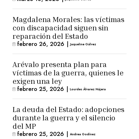
Magdalena Morales: las víctimas
con discapacidad siguen sin
reparación del Estado
febrero 26, 2026
|
Jaqueline Gálvez
Arévalo presenta plan para
víctimas de la guerra, quienes le
exigen una ley
febrero 25, 2026
|
Lourdes Álvarez Nájera
La deuda del Estado: adopciones
durante la guerra y el silencio
del MP
febrero 25, 2026
|
Andrea Godínez