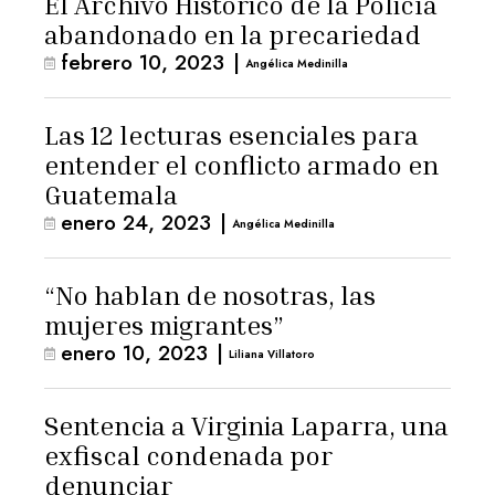
El Archivo Histórico de la Policía
abandonado en la precariedad
febrero 10, 2023
|
Angélica Medinilla
Las 12 lecturas esenciales para
entender el conflicto armado en
Guatemala
enero 24, 2023
|
Angélica Medinilla
“No hablan de nosotras, las
mujeres migrantes”
enero 10, 2023
|
Liliana Villatoro
Sentencia a Virginia Laparra, una
exfiscal condenada por
denunciar