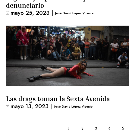
denunciarlo
mayo 25, 2023
|
José David López Vicente
Las drags toman la Sexta Avenida
mayo 13, 2023
|
José David López Vicente
1
2
3
4
5