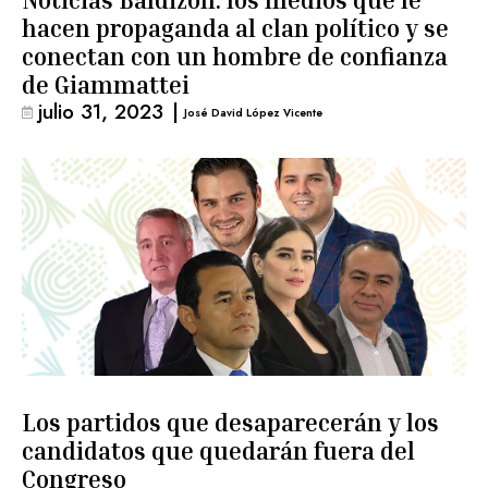
Noticias Baldizón: los medios que le
hacen propaganda al clan político y se
conectan con un hombre de confianza
de Giammattei
julio 31, 2023
|
José David López Vicente
Los partidos que desaparecerán y los
candidatos que quedarán fuera del
Congreso