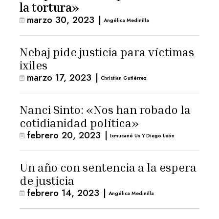
la tortura»
marzo 30, 2023
|
Angélica Medinilla
Nebaj pide justicia para víctimas
ixiles
marzo 17, 2023
|
Christian Gutiérrez
Nanci Sinto: «Nos han robado la
cotidianidad política»
febrero 20, 2023
|
Ixmucané Us Y Diego León
Un año con sentencia a la espera
de justicia
febrero 14, 2023
|
Angélica Medinilla