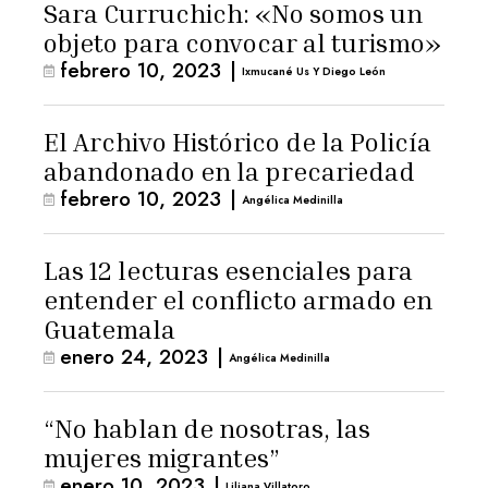
Sara Curruchich: «No somos un
objeto para convocar al turismo»
febrero 10, 2023
|
Ixmucané Us Y Diego León
El Archivo Histórico de la Policía
abandonado en la precariedad
febrero 10, 2023
|
Angélica Medinilla
Las 12 lecturas esenciales para
entender el conflicto armado en
Guatemala
enero 24, 2023
|
Angélica Medinilla
“No hablan de nosotras, las
mujeres migrantes”
enero 10, 2023
|
Liliana Villatoro