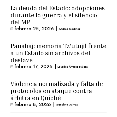
La deuda del Estado: adopciones
durante la guerra y el silencio
del MP
febrero 25, 2026
|
Andrea Godínez
Panabaj: memoria Tz’utujil frente
a un Estado sin archivos del
deslave
febrero 17, 2026
|
Lourdes Álvarez Nájera
Violencia normalizada y falta de
protocolos en ataque contra
árbitra en Quiché
febrero 8, 2026
|
Jaqueline Gálvez