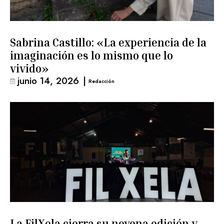
Sabrina Castillo: «La experiencia de la
imaginación es lo mismo que lo
vivido»
junio 14, 2026
|
Redacción
La FilXela cierra su novena edición y