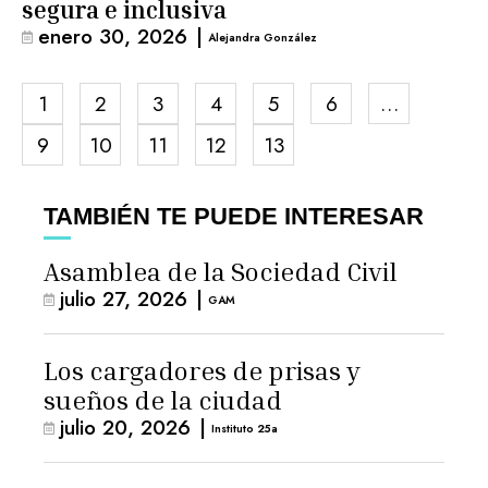
segura e inclusiva
enero 30, 2026
|
Alejandra González
1
2
3
4
5
6
…
9
10
11
12
13
TAMBIÉN TE PUEDE INTERESAR
Asamblea de la Sociedad Civil
julio 27, 2026
|
GAM
Los cargadores de prisas y
sueños de la ciudad
julio 20, 2026
|
Instituto 25a