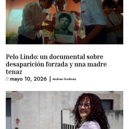
Pelo Lindo: un documental sobre
desaparición forzada y una madre
tenaz
mayo 10, 2026
|
Andrea Godinez