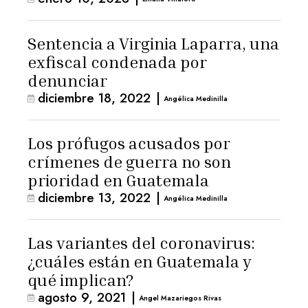
Sentencia a Virginia Laparra, una
exfiscal condenada por
denunciar
diciembre 18, 2022
|
Angélica Medinilla
Los prófugos acusados por
crímenes de guerra no son
prioridad en Guatemala
diciembre 13, 2022
|
Angélica Medinilla
Las variantes del coronavirus:
¿cuáles están en Guatemala y
qué implican?
agosto 9, 2021
|
Angel Mazariegos Rivas