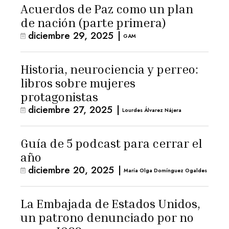
Acuerdos de Paz como un plan
de nación (parte primera)
diciembre 29, 2025
|
GAM
Historia, neurociencia y perreo:
libros sobre mujeres
protagonistas
diciembre 27, 2025
|
Lourdes Álvarez Nájera
Guía de 5 podcast para cerrar el
año
diciembre 20, 2025
|
María Olga Domínguez Ogaldes
La Embajada de Estados Unidos,
un patrono denunciado por no