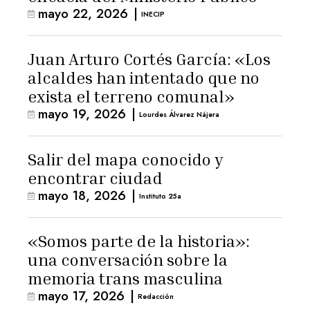
mayo 22, 2026
|
INECIP
Juan Arturo Cortés García: «Los
alcaldes han intentado que no
exista el terreno comunal»
mayo 19, 2026
|
Lourdes Álvarez Nájera
Salir del mapa conocido y
encontrar ciudad
mayo 18, 2026
|
Instituto 25a
«Somos parte de la historia»:
una conversación sobre la
memoria trans masculina
mayo 17, 2026
|
Redacción