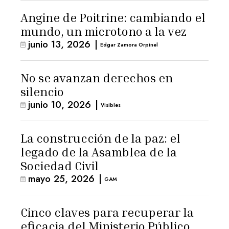
Angine de Poitrine: cambiando el
mundo, un microtono a la vez
junio 13, 2026
|
Edgar Zamora Orpinel
No se avanzan derechos en
silencio
junio 10, 2026
|
Visibles
La construcción de la paz: el
legado de la Asamblea de la
Sociedad Civil
mayo 25, 2026
|
GAM
Cinco claves para recuperar la
eficacia del Ministerio Público