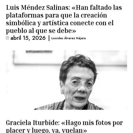
Luis Méndez Salinas: «Han faltado las
plataformas para que la creación
simbólica y artística conecte con el
pueblo al que se debe»
abril 15, 2026
|
Lourdes Álvarez Nájera
Graciela Iturbide: «Hago mis fotos por
placer y luego, ya, vuelan»