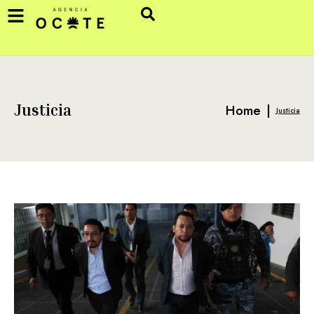
Home
|
Justicia
Justicia