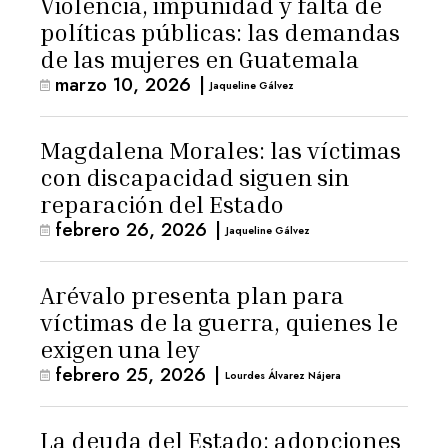
Violencia, impunidad y falta de
políticas públicas: las demandas
de las mujeres en Guatemala
marzo 10, 2026
|
Jaqueline Gálvez
Magdalena Morales: las víctimas
con discapacidad siguen sin
reparación del Estado
febrero 26, 2026
|
Jaqueline Gálvez
Arévalo presenta plan para
víctimas de la guerra, quienes le
exigen una ley
febrero 25, 2026
|
Lourdes Álvarez Nájera
La deuda del Estado: adopciones