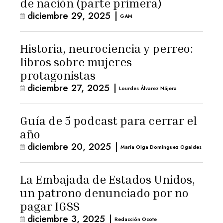
de nación (parte primera)
diciembre 29, 2025
|
GAM
Historia, neurociencia y perreo:
libros sobre mujeres
protagonistas
diciembre 27, 2025
|
Lourdes Álvarez Nájera
Guía de 5 podcast para cerrar el
año
diciembre 20, 2025
|
María Olga Domínguez Ogaldes
La Embajada de Estados Unidos,
un patrono denunciado por no
pagar IGSS
diciembre 3, 2025
|
Redacción Ocote