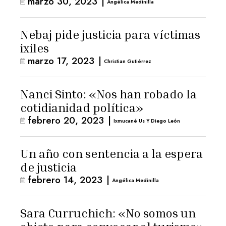
marzo 30, 2023
|
Angélica Medinilla
Nebaj pide justicia para víctimas
ixiles
marzo 17, 2023
|
Christian Gutiérrez
Nanci Sinto: «Nos han robado la
cotidianidad política»
febrero 20, 2023
|
Ixmucané Us Y Diego León
Un año con sentencia a la espera
de justicia
febrero 14, 2023
|
Angélica Medinilla
Sara Curruchich: «No somos un