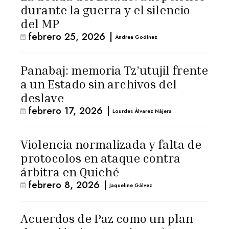
durante la guerra y el silencio
del MP
febrero 25, 2026
|
Andrea Godínez
Panabaj: memoria Tz’utujil frente
a un Estado sin archivos del
deslave
febrero 17, 2026
|
Lourdes Álvarez Nájera
Violencia normalizada y falta de
protocolos en ataque contra
árbitra en Quiché
febrero 8, 2026
|
Jaqueline Gálvez
Acuerdos de Paz como un plan