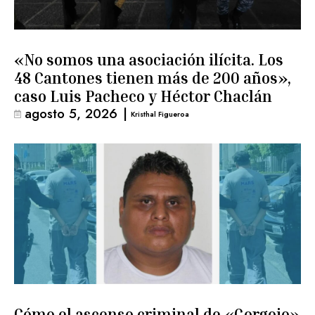
«No somos una asociación ilícita. Los
48 Cantones tienen más de 200 años»,
caso Luis Pacheco y Héctor Chaclán
agosto 5, 2026
|
Kristhal Figueroa
Cómo el ascenso criminal de «Gorgojo»