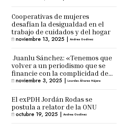
Cooperativas de mujeres
desafían la desigualdad en el
trabajo de cuidados y del hogar
noviembre 13, 2025
|
Andrea Godínez
Juanlu Sánchez: «Tenemos que
volver a un periodismo que se
financie con la complicidad de
noviembre 3, 2025
|
los lectores»
Lourdes Álvarez Nájera
El exPDH Jordán Rodas se
postula a relator de la ONU
octubre 19, 2025
|
Andrea Godínez