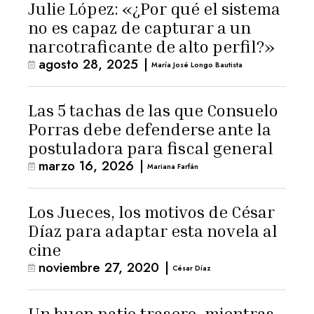
Julie López: «¿Por qué el sistema
no es capaz de capturar a un
narcotraficante de alto perfil?»
agosto 28, 2025
|
María José Longo Bautista
Las 5 tachas de las que Consuelo
Porras debe defenderse ante la
postuladora para fiscal general
marzo 16, 2026
|
Mariana Farfán
Los Jueces, los motivos de César
Díaz para adaptar esta novela al
cine
noviembre 27, 2020
|
César Díaz
Un buen patio trasero, mientras