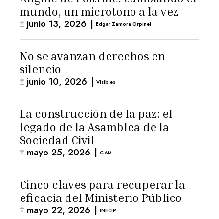
mundo, un microtono a la vez
junio 13, 2026
|
Edgar Zamora Orpinel
No se avanzan derechos en
silencio
junio 10, 2026
|
Visibles
La construcción de la paz: el
legado de la Asamblea de la
Sociedad Civil
mayo 25, 2026
|
GAM
Cinco claves para recuperar la
eficacia del Ministerio Público
mayo 22, 2026
|
INECIP