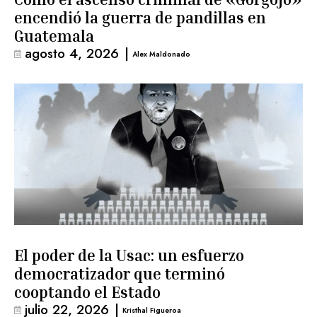
encendió la guerra de pandillas en
Guatemala
agosto 4, 2026
|
Alex Maldonado
El poder de la Usac: un esfuerzo
democratizador que terminó
cooptando el Estado
julio 22, 2026
|
Kristhal Figueroa