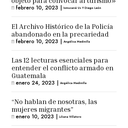
objeto para convocar al turismo»
febrero 10, 2023
|
Ixmucané Us Y Diego León
El Archivo Histórico de la Policía
abandonado en la precariedad
febrero 10, 2023
|
Angélica Medinilla
Las 12 lecturas esenciales para
entender el conflicto armado en
Guatemala
enero 24, 2023
|
Angélica Medinilla
“No hablan de nosotras, las
mujeres migrantes”
enero 10, 2023
|
Liliana Villatoro