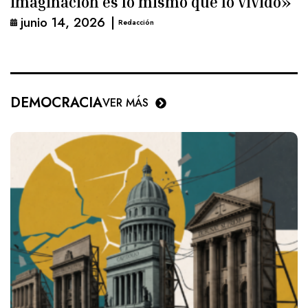
imaginación es lo mismo que lo vivido»
junio 14, 2026
|
Redacción
DEMOCRACIA
VER MÁS