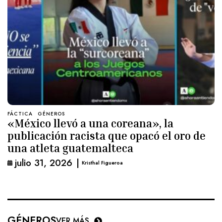
FÁCTICA
GÉNEROS
«México llevó a una coreana», la
publicación racista que opacó el oro de
una atleta guatemalteca
julio 31, 2026
|
Kristhal Figueroa
GÉNEROS
VER MÁS