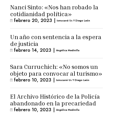
Nanci Sinto: «Nos han robado la
cotidianidad política»
febrero 20, 2023
|
Ixmucané Us Y Diego León
Un año con sentencia a la espera
de justicia
febrero 14, 2023
|
Angélica Medinilla
Sara Curruchich: «No somos un
objeto para convocar al turismo»
febrero 10, 2023
|
Ixmucané Us Y Diego León
El Archivo Histórico de la Policía
abandonado en la precariedad
febrero 10, 2023
|
Angélica Medinilla