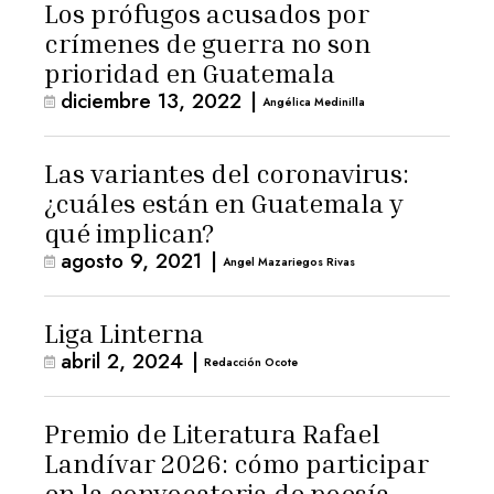
Los prófugos acusados por
crímenes de guerra no son
prioridad en Guatemala
diciembre 13, 2022
|
Angélica Medinilla
Las variantes del coronavirus:
¿cuáles están en Guatemala y
qué implican?
agosto 9, 2021
|
Angel Mazariegos Rivas
Liga Linterna
abril 2, 2024
|
Redacción Ocote
Premio de Literatura Rafael
Landívar 2026: cómo participar
en la convocatoria de poesía