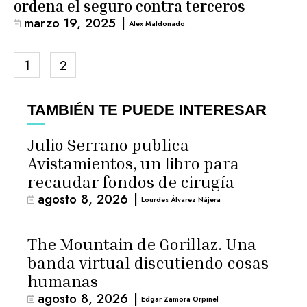
ordena el seguro contra terceros
marzo 19, 2025
|
Alex Maldonado
1
2
TAMBIÉN TE PUEDE INTERESAR
Julio Serrano publica
Avistamientos, un libro para
recaudar fondos de cirugía
agosto 8, 2026
|
Lourdes Álvarez Nájera
The Mountain de Gorillaz. Una
banda virtual discutiendo cosas
humanas
agosto 8, 2026
|
Edgar Zamora Orpinel