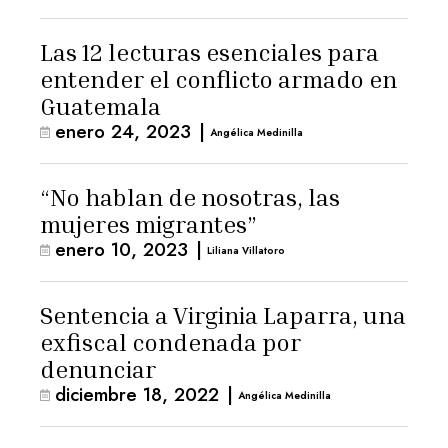
Las 12 lecturas esenciales para
entender el conflicto armado en
Guatemala
enero 24, 2023
|
Angélica Medinilla
“No hablan de nosotras, las
mujeres migrantes”
enero 10, 2023
|
Liliana Villatoro
Sentencia a Virginia Laparra, una
exfiscal condenada por
denunciar
diciembre 18, 2022
|
Angélica Medinilla