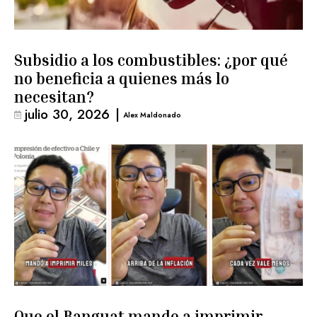
Subsidio a los combustibles: ¿por qué
no beneficia a quienes más lo
necesitan?
julio 30, 2026
|
Alex Maldonado
Que el Banguat mande a imprimir