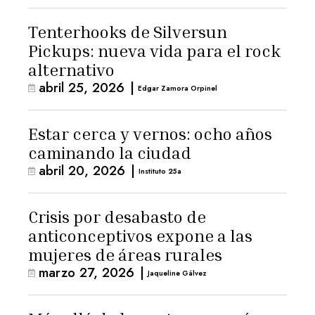
Tenterhooks de Silversun
Pickups: nueva vida para el rock
alternativo
abril 25, 2026
|
Edgar Zamora Orpinel
Estar cerca y vernos: ocho años
caminando la ciudad
abril 20, 2026
|
Instituto 25a
Crisis por desabasto de
anticonceptivos expone a las
mujeres de áreas rurales
marzo 27, 2026
|
Jaqueline Gálvez