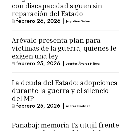
con discapacidad siguen sin
reparación del Estado
febrero 26, 2026
|
Jaqueline Gálvez
Arévalo presenta plan para
víctimas de la guerra, quienes le
exigen una ley
febrero 25, 2026
|
Lourdes Álvarez Nájera
La deuda del Estado: adopciones
durante la guerra y el silencio
del MP
febrero 25, 2026
|
Andrea Godínez
Panabaj: memoria Tz’utujil frente