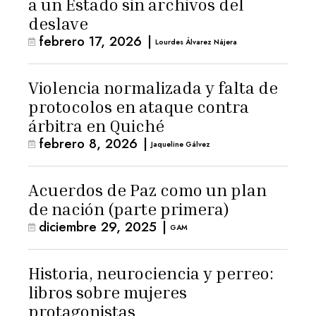
a un Estado sin archivos del
deslave
febrero 17, 2026
|
Lourdes Álvarez Nájera
Violencia normalizada y falta de
protocolos en ataque contra
árbitra en Quiché
febrero 8, 2026
|
Jaqueline Gálvez
Acuerdos de Paz como un plan
de nación (parte primera)
diciembre 29, 2025
|
GAM
Historia, neurociencia y perreo:
libros sobre mujeres
protagonistas