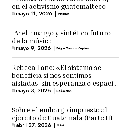
en el activismo guatemalteco
mayo 11, 2026
|
Visibles
IA: el amargo y sintético futuro
de la música
mayo 9, 2026
|
Edgar Zamora Orpinel
Rebeca Lane: «El sistema se
beneficia si nos sentimos
aisladas, sin esperanza o espacio
mayo 3, 2026
|
para la ternura»
Redacción
Sobre el embargo impuesto al
ejército de Guatemala (Parte II)
abril 27, 2026
|
GAM