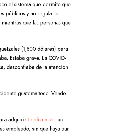
oco el sistema que permite que
es públicos y no regula los
, mientras que las personas que
 quetzales (1,800 dólares) para
ba. Estaba grave. La COVID-
sa, desconfiaba de la atención
cidente guatemalteco. Vende
para adquirir
tocilizumab
, un
 es empleado, sin que haya aún