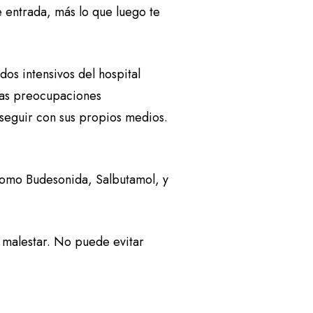
e entrada, más lo que luego te
os intensivos del hospital
 las preocupaciones
seguir con sus propios medios.
como Budesonida, Salbutamol, y
 malestar. No puede evitar