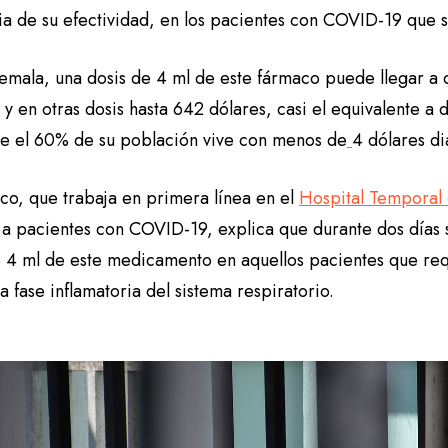
ia de su efectividad, en los pacientes con COVID-19 que s
emala, una dosis de 4 ml de este fármaco puede llegar a 
 y en otras dosis hasta 642 dólares, casi el equivalente a 
e el 60% de su población vive con menos de
4 dólares di
co, que trabaja en primera línea en el
Hospital Temporal 
 a pacientes con COVID-19, explica que durante dos días s
e 4 ml de este medicamento en aquellos pacientes que re
na fase inflamatoria del sistema respiratorio.