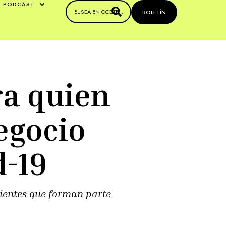
PODCAST
BOLETÍN
a quien
egocio
d-19
ientes que forman parte