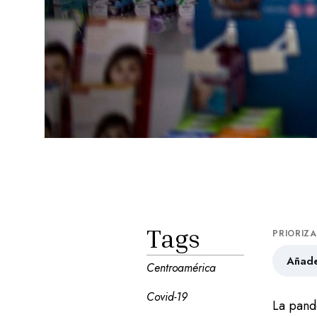
Tags
PRIORIZ
Añade
Centroamérica
Covid-19
La pand