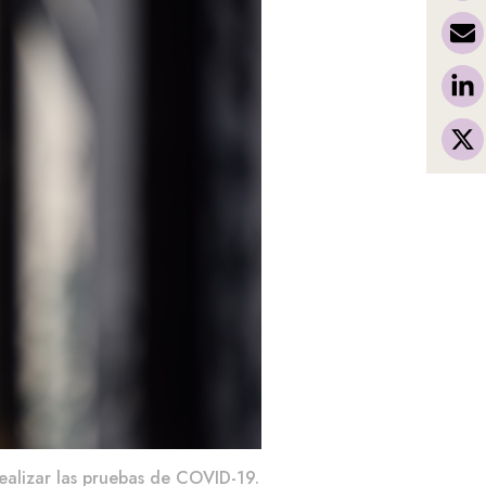
realizar las pruebas de COVID-19.