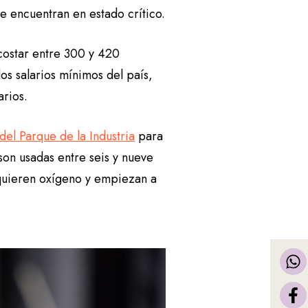
e encuentran en estado crítico.
costar entre 300 y 420
dos salarios mínimos del país,
arios.
del Parque de la Industria
para
on usadas entre seis y nueve
quieren oxígeno y empiezan a