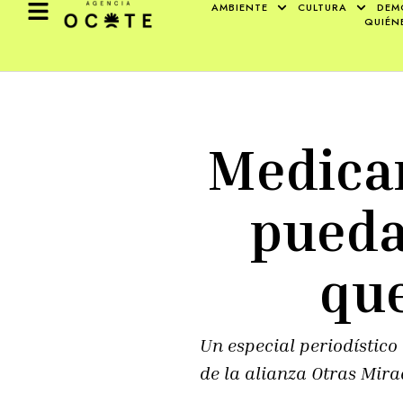
AMBIENTE
CULTURA
DEM
QUIÉN
Medica
pueda
que
Un especial periodístic
de la alianza Otras Mira