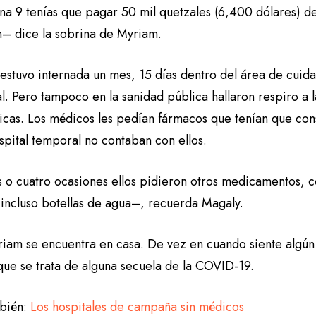
ona 9 tenías que pagar 50 mil quetzales (6,400 dólares) d
n– dice la sobrina de Myriam.
stuvo internada un mes, 15 días dentro del área de cuidad
l. Pero tampoco en la sanidad pública hallaron respiro a
cas. Los médicos les pedían fármacos que tenían que con
spital temporal no contaban con ellos.
s o cuatro ocasiones ellos pidieron otros medicamentos, 
 incluso botellas de agua–, recuerda Magaly.
iam se encuentra en casa. De vez en cuando siente algún
que se trata de alguna secuela de la COVID-19.
bién:
Los hospitales de campaña sin médicos