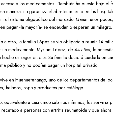
o acceso a los medicamentos. También ha puesto bajo el f
sa manera: no garantiza el abastecimiento en los hospital
 ni el sistema oligopólico del mercado. Ganan unos pocos
en pagar -la mayoría- se endeudan o esperan un milagro.
a a otro, la familia López se vio obligada a reunir 14 mil
 un medicamento. Myriam López, de 44 años, lo necesita
 hecho estragos en ella. Su familia decidió cuidarla en ca
ema público y no podían pagar un hospital privado.
vive en Huehuetenango, uno de los departamentos del oc
es, helados, ropa y productos por catálogo.
o, equivalente a casi cinco salarios mínimos, les serviría 
 recetado a personas con artritis reumatoide y que ahora