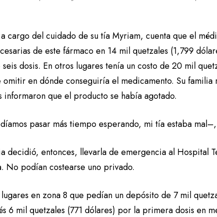
 a cargo del cuidado de su tía Myriam, cuenta que el médi
cesarias de este fármaco en 14 mil quetzales (1,799 dólar
 seis dosis. En otros lugares tenía un costo de 20 mil que
e omitir en dónde conseguiría el medicamento. Su familia 
es informaron que el producto se había agotado.
íamos pasar más tiempo esperando, mi tía estaba mal–,
ia decidió, entonces, llevarla de emergencia al Hospital 
ia. No podían costearse uno privado.
lugares en zona 8 que pedían un depósito de 7 mil quetza
s 6 mil quetzales (771 dólares) por la primera dosis en 