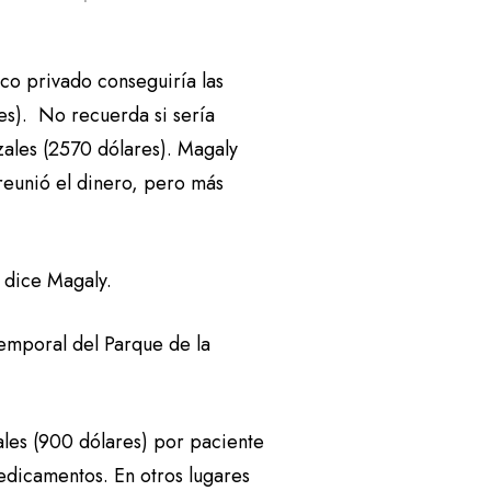
co privado conseguiría las
es). No recuerda si sería
tzales (2570 dólares). Magaly
reunió el dinero, pero más
 dice Magaly.
Temporal del Parque de la
les (900 dólares) por paciente
medicamentos. En otros lugares