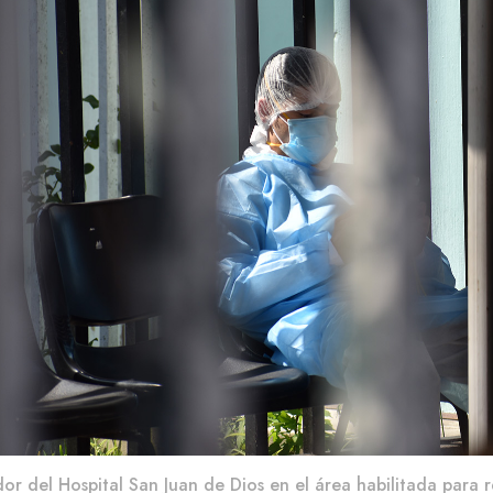
or del Hospital San Juan de Dios en el área habilitada para 