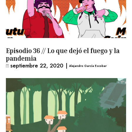
Episodio 36 // Lo que dejó el fuego y la
pandemia
septiembre 22, 2020
|
Alejandro García Escobar