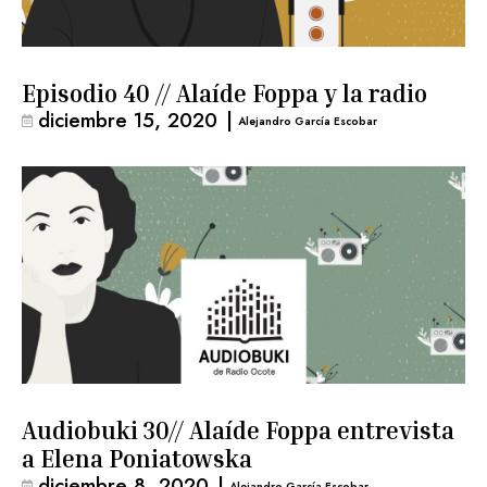
Episodio 40 // Alaíde Foppa y la radio
diciembre 15, 2020
|
Alejandro García Escobar
Audiobuki 30// Alaíde Foppa entrevista
a Elena Poniatowska
diciembre 8, 2020
|
Alejandro García Escobar