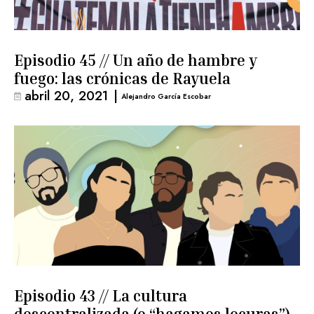
Episodio 45 // Un año de hambre y
fuego: las crónicas de Rayuela
abril 20, 2021
|
Alejandro García Escobar
Episodio 43 // La cultura