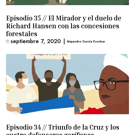
Episodio 35 // El Mirador y el duelo de
Richard Hansen con las concesiones
forestales
septiembre 7, 2020
|
Alejandro García Escobar
Episodio 34 // Triunfo de la Cruz y los