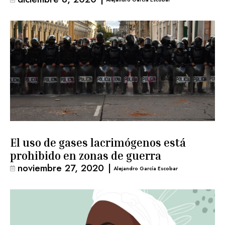
El uso de gases lacrimógenos está
prohibido en zonas de guerra
noviembre 27, 2020
|
Alejandro García Escobar