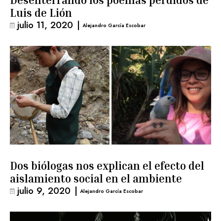
Desenterrando los poemas perdidos de
Luis de Lión
julio 11, 2020
|
Alejandro García Escobar
Dos biólogas nos explican el efecto del
aislamiento social en el ambiente
julio 9, 2020
|
Alejandro García Escobar