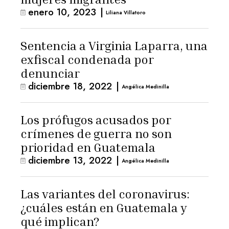
enero 10, 2023
|
Liliana Villatoro
Sentencia a Virginia Laparra, una
exfiscal condenada por
denunciar
diciembre 18, 2022
|
Angélica Medinilla
Los prófugos acusados por
crímenes de guerra no son
prioridad en Guatemala
diciembre 13, 2022
|
Angélica Medinilla
Las variantes del coronavirus:
¿cuáles están en Guatemala y
qué implican?