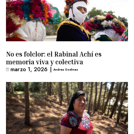
No es folclor: el Rabinal Achí es
memoria viva y colectiva
marzo 1, 2026
|
Andrea Godinez