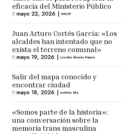
eficacia del Ministerio Público
mayo 22, 2026
|
INECIP
Juan Arturo Cortés García: «Los
alcaldes han intentado que no
exista el terreno comunal»
mayo 19, 2026
|
Lourdes Álvarez Nájera
Salir del mapa conocido y
encontrar ciudad
mayo 18, 2026
|
Instituto 25a
«Somos parte de la historia»:
una conversación sobre la
memoria trans masculina