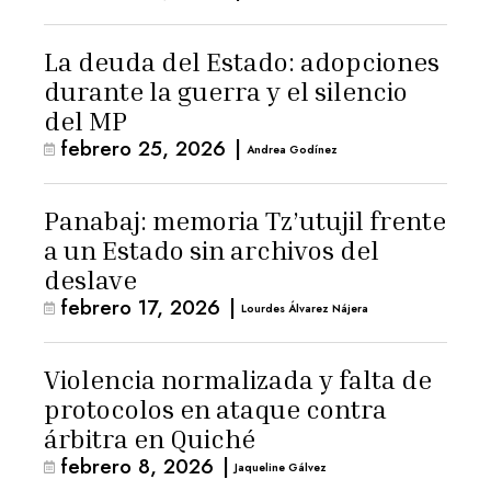
La deuda del Estado: adopciones
durante la guerra y el silencio
del MP
febrero 25, 2026
|
Andrea Godínez
Panabaj: memoria Tz’utujil frente
a un Estado sin archivos del
deslave
febrero 17, 2026
|
Lourdes Álvarez Nájera
Violencia normalizada y falta de
protocolos en ataque contra
árbitra en Quiché
febrero 8, 2026
|
Jaqueline Gálvez