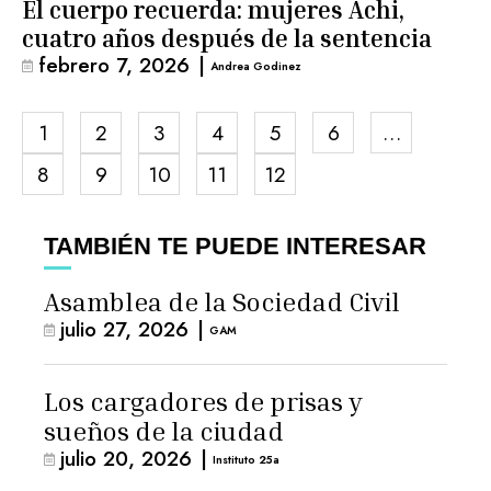
El cuerpo recuerda: mujeres Achi,
cuatro años después de la sentencia
febrero 7, 2026
|
Andrea Godinez
1
2
3
4
5
6
…
8
9
10
11
12
TAMBIÉN TE PUEDE INTERESAR
Asamblea de la Sociedad Civil
julio 27, 2026
|
GAM
Los cargadores de prisas y
sueños de la ciudad
julio 20, 2026
|
Instituto 25a