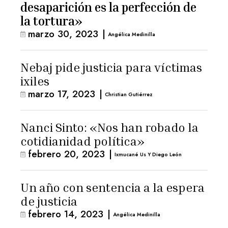
desaparición es la perfección de
la tortura»
marzo 30, 2023
|
Angélica Medinilla
Nebaj pide justicia para víctimas
ixiles
marzo 17, 2023
|
Christian Gutiérrez
Nanci Sinto: «Nos han robado la
cotidianidad política»
febrero 20, 2023
|
Ixmucané Us Y Diego León
Un año con sentencia a la espera
de justicia
febrero 14, 2023
|
Angélica Medinilla