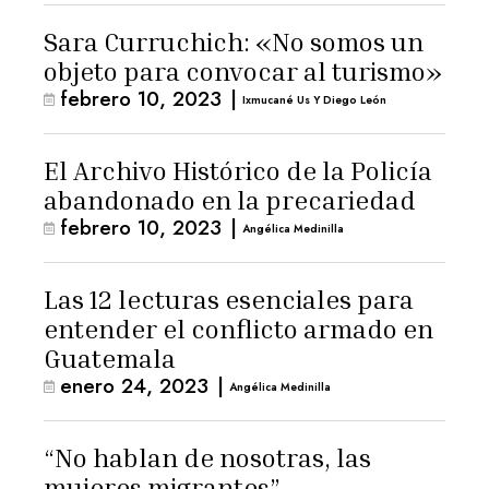
Sara Curruchich: «No somos un
objeto para convocar al turismo»
febrero 10, 2023
|
Ixmucané Us Y Diego León
El Archivo Histórico de la Policía
abandonado en la precariedad
febrero 10, 2023
|
Angélica Medinilla
Las 12 lecturas esenciales para
entender el conflicto armado en
Guatemala
enero 24, 2023
|
Angélica Medinilla
“No hablan de nosotras, las
mujeres migrantes”