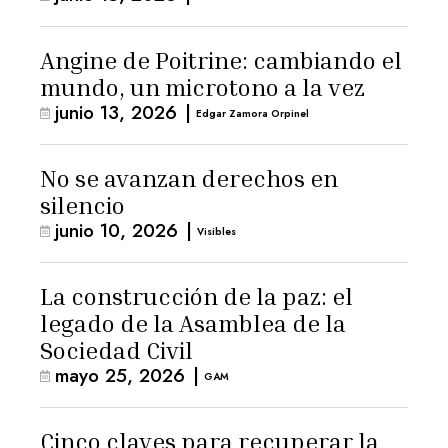
Angine de Poitrine: cambiando el
mundo, un microtono a la vez
junio 13, 2026
|
Edgar Zamora Orpinel
No se avanzan derechos en
silencio
junio 10, 2026
|
Visibles
La construcción de la paz: el
legado de la Asamblea de la
Sociedad Civil
mayo 25, 2026
|
GAM
Cinco claves para recuperar la