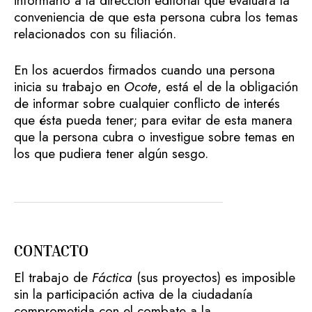
informarlo a la dirección editorial que evaluará la
conveniencia de que esta persona cubra los temas
relacionados con su filiación.
En los acuerdos firmados cuando una persona
inicia su trabajo en
Ocote
, está el de la obligación
de informar sobre cualquier conflicto de interés
que ésta pueda tener; para evitar de esta manera
que la persona cubra o investigue sobre temas en
los que pudiera tener algún sesgo.
CONTACTO
El trabajo de
Fáctica
(sus proyectos) es imposible
sin la participación activa de la ciudadanía
comprometida con el combate a la