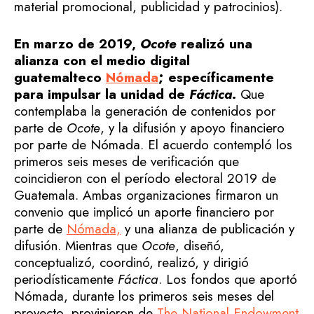
material promocional, publicidad y patrocinios).
En marzo de 2019,
Ocote
realizó una
alianza con el medio digital
guatemalteco
Nómada
; específicamente
para impulsar la unidad de
Fáctica
.
Que
contemplaba la generación de contenidos por
parte de
Ocote
, y la difusión y apoyo financiero
por parte de Nómada. El acuerdo contempló los
primeros seis meses de verificación que
coincidieron con el período electoral 2019 de
Guatemala. Ambas organizaciones firmaron un
convenio que implicó un aporte financiero por
parte de
Nómada,
y una alianza de publicación y
difusión. Mientras que
Ocote
, diseñó,
conceptualizó, coordinó, realizó, y dirigió
periodísticamente
Fáctica
. Los fondos que aportó
Nómada, durante los primeros seis meses del
proyecto, provinieron de
The National Endowment