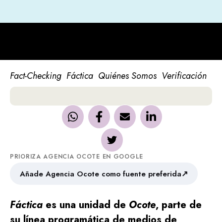
Fact-Checking
Fáctica
Quiénes Somos
Verificación
PRIORIZA AGENCIA OCOTE EN GOOGLE
↗
Añade Agencia Ocote como fuente preferida
Fáctica
es una unidad de
Ocote
, parte de
su línea programática de medios de