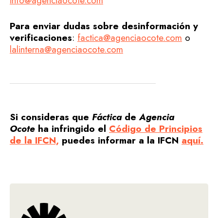
info@agenciaocote.com
Para enviar dudas sobre desinformación y
verificaciones
:
factica@agenciaocote.com
o
lalinterna@agenciaocote.com
Si consideras que
Fáctica
de
Agencia
Ocote
ha infringido el
Código de Principios
de la IFCN,
puedes informar a la IFCN
aquí.