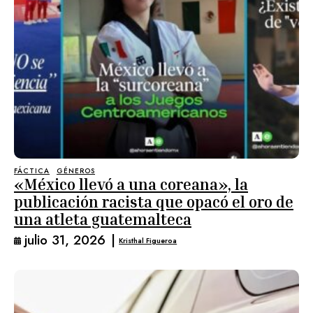
FÁCTICA
GÉNEROS
«México llevó a una coreana», la
publicación racista que opacó el oro de
una atleta guatemalteca
julio 31, 2026
|
Kristhal Figueroa