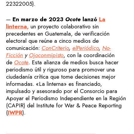
22322005).
—
En marzo de 2023
Ocote
lanzó
La
linterna,
un proyecto colaborativo sin
precedentes en Guatemala, de verificación
electoral que reúne a cinco medios de
comunicación:
ConCriterio
,
elPeriódico
,
No-
Ficción
y
Ojoconmipisto
, con la coordinación
de
Ocote
. Esta alianza de medios busca hacer
periodismo útil y riguroso para promover una
ciudadanía crítica que tome decisiones mejor
informadas. «La linterna» es financiado,
impulsado y asesorado por el Consorcio para
Apoyar el Periodismo Independiente en la Región
(CAPIR) del Institute for War & Peace Reporting
(
IWPR
).