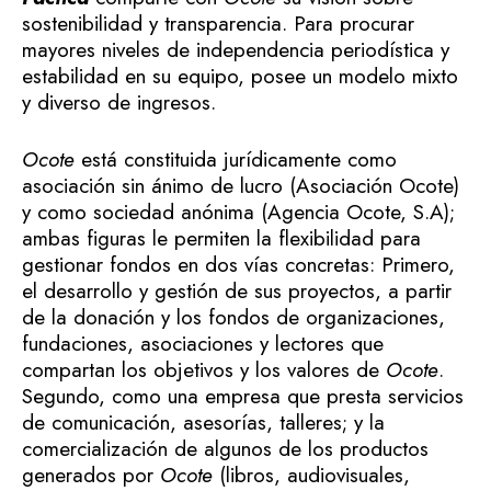
sostenibilidad y transparencia. Para procurar
mayores niveles de independencia periodística y
estabilidad en su equipo, posee un modelo mixto
y diverso de ingresos.
Ocote
está constituida jurídicamente como
asociación sin ánimo de lucro (Asociación Ocote)
y como sociedad anónima (Agencia Ocote, S.A);
ambas figuras le permiten la flexibilidad para
gestionar fondos en dos vías concretas: Primero,
el desarrollo y gestión de sus proyectos, a partir
de la donación y los fondos de organizaciones,
fundaciones, asociaciones y lectores que
compartan los objetivos y los valores de
Ocote
.
Segundo, como una empresa que presta servicios
de comunicación, asesorías, talleres; y la
comercialización de algunos de los productos
generados por
Ocote
(libros, audiovisuales,