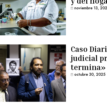
y del hog
noviembre 13, 20
Caso Diari
judicial 
termina»
octubre 30, 2025