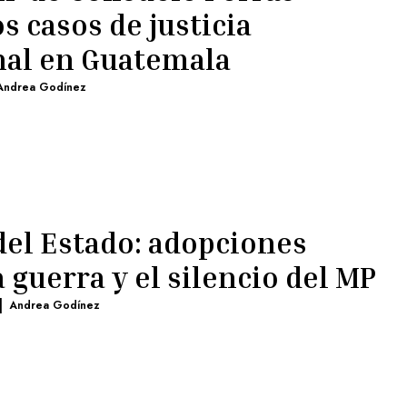
os casos de justicia
nal en Guatemala
Andrea Godínez
del Estado: adopciones
 guerra y el silencio del MP
|
Andrea Godínez