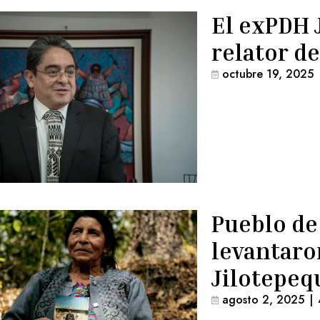
El exPDH 
relator d
octubre 19, 2025
Pueblo de
levantaro
Jilotepeq
agosto 2, 2025
|