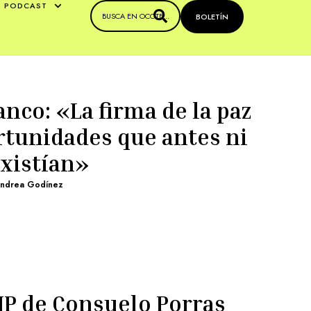
PODCAST
BOLETÍN
nco: «La firma de la paz
rtunidades que antes ni
existían»
ndrea Godínez
P de Consuelo Porras