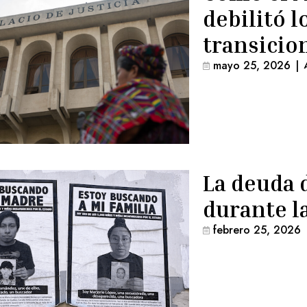
debilitó l
transicio
mayo 25, 2026
|
La deuda 
durante la
febrero 25, 2026