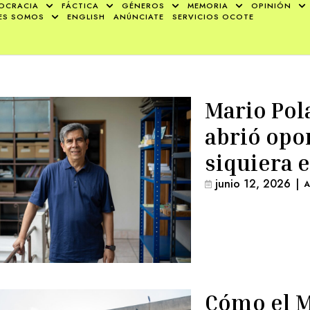
OCRACIA
FÁCTICA
GÉNEROS
MEMORIA
OPINIÓN
ES SOMOS
ENGLISH
ANÚNCIATE
SERVICIOS OCOTE
Mario Pola
abrió opo
siquiera 
junio 12, 2026
|
A
Cómo el M