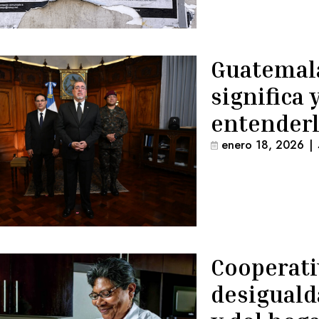
Guatemala
significa
entender
enero 18, 2026
|
Cooperati
desiguald