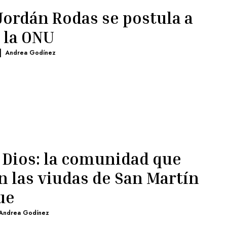
Jordán Rodas se postula a
e la ONU
|
Andrea Godínez
 Dios: la comunidad que
n las viudas de San Martín
ue
Andrea Godínez