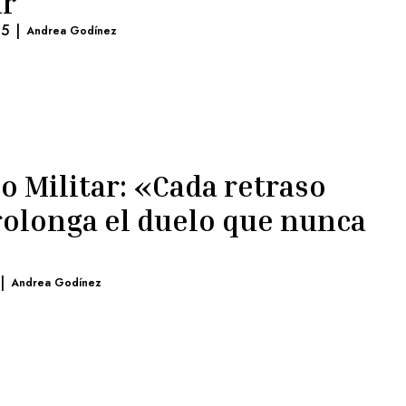
ar
25
|
Andrea Godínez
o Militar: «Cada retraso
prolonga el duelo que nunca
|
Andrea Godínez