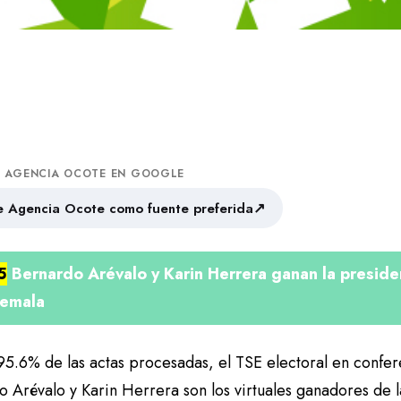
A AGENCIA OCOTE EN GOOGLE
↗
 Agencia Ocote como fuente preferida
5
Bernardo Arévalo y Karin Herrera ganan la preside
emala
95.6% de las actas procesadas, el TSE electoral en confe
o Arévalo y Karin Herrera son los virtuales ganadores de 