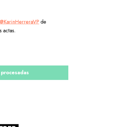
@KarinHerreraVP
de
 actas.
s procesadas