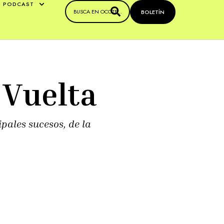
PODCAST
BOLETÍN
 Vuelta
pales sucesos, de la