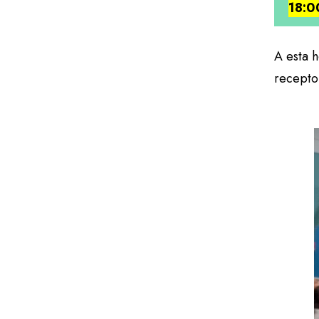
18:
A esta h
recepto