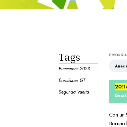
Tags
PRIORIZ
Añade
Elecciones 2023
Elecciones GT
20:1
Segunda Vuelta
Guat
Con un 
Bernard