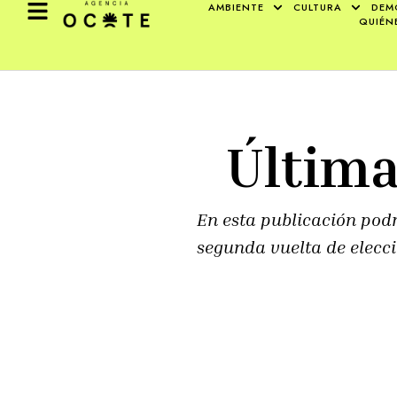
AMBIENTE
CULTURA
DEM
QUIÉN
Última
En esta publicación podr
segunda vuelta de elecc