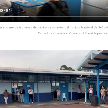
an el cierre de las mesas del centro de votación del Instituto Nacional de Señor
Ciudad de Guatemala. Vídeo: José David López Vic