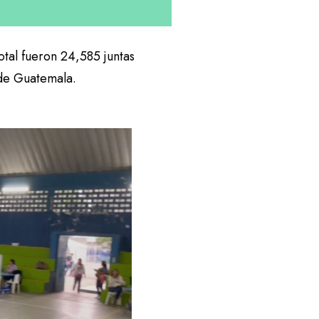
otal fueron 24,585 juntas
 de Guatemala.