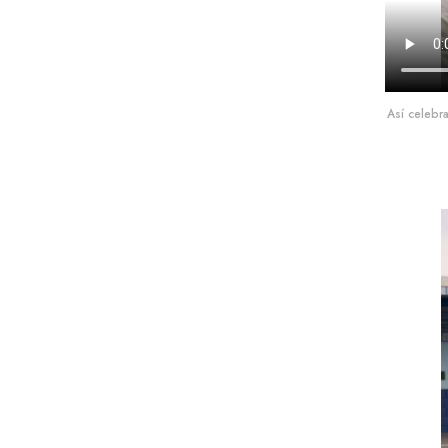
Así celebr