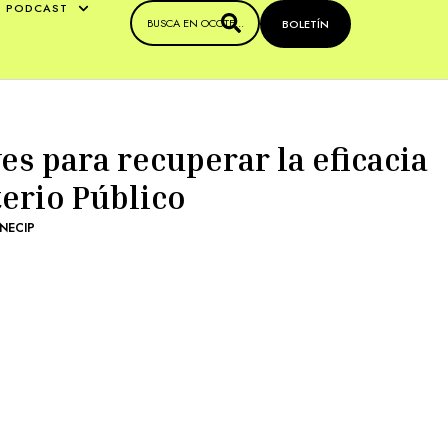
PODCAST
BOLETÍN
es para recuperar la eficacia
terio Público
INECIP