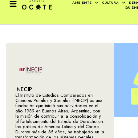
AMBIENTE
CULTURA
DEM
QUIÉN
INECIP
El Instituto de Estudios Comparados en
Ciencias Penales y Sociales (INECIP) es una
fundación que inició sus actividades en el
año 1989 en Buenos Aires, Argentina, con
la misión de contribuir a la consolidación y
el fortalecimiento del Estado de Derecho en
los países de América Latina y del Caribe.
Durante más de 35 años, ha trabajado en la
transformación de los sistemas penales,