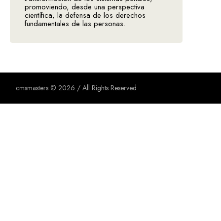
promoviendo, desde una perspectiva
científica, la defensa de los derechos
fundamentales de las personas.
cmsmasters © 2026 / All Rights Reserved