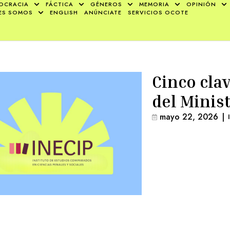
OCRACIA
FÁCTICA
GÉNEROS
MEMORIA
OPINIÓN
ES SOMOS
ENGLISH
ANÚNCIATE
SERVICIOS OCOTE
Cinco clav
del Minis
mayo 22, 2026
|