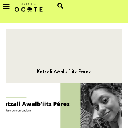
Ketzali Awalbi´iitz Pérez