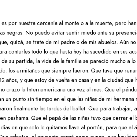
 es por nuestra cercanía al monte o a la muerte, pero han
as negras. No puedo evitar sentir miedo ante su presenci
que, quizá, se trate de mi padre o de mis abuelos. Aún n
ara contarles todo lo que hasta hoy ha sucedido en sus au
de su partida, la vida de la familia se pareció mucho a l
do: los ermitaños que siempre fueron. Que tuve que renunc
 12 años, y que estoy de vuelta en casa y en la ciudad qu
no cruzo la Internamericana una vez al mes. Que el péndul
en un punto sin tiempo en el que las niñas de mi hermana 
ron finalmente las tardes del ballet. Que para trabajar, 
en pashama. Que el papá de las niñas tuvo que cerrar el b
días en que solo le quitamos llave al portón, para que al á