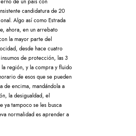
ierno de un país con
 insistente candidatura de 20
ional. Algo así como Estrada
te, ahora, en un arrebato
con la mayor parte del
elocidad, desde hace cuatro
 insumos de protección, las 3
la región, y la compra y fluido
onorario de esos que se pueden
uía de encima, mandándola a
ón, la desigualdad, el
ue ya tampoco se les busca
ueva normalidad es aprender a