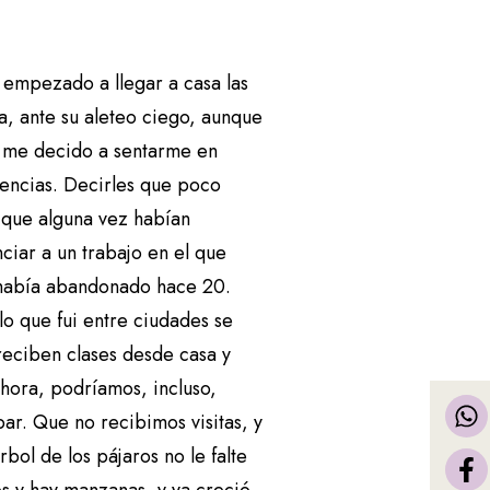
 empezado a llegar a casa las
a, ante su aleteo ciego, aunque
o me decido a sentarme en
sencias. Decirles que poco
o que alguna vez habían
iar a un trabajo en el que
e había abandonado hace 20.
o que fui entre ciudades se
reciben clases desde casa y
ahora, podríamos, incluso,
ar. Que no recibimos visitas, y
rbol de los pájaros no le falte