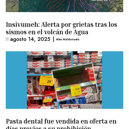
Insivumeh: Alerta por grietas tras los
sismos en el volcán de Agua
agosto 14, 2025
|
Alex Maldonado
Pasta dental fue vendida en oferta en
días previos a su prohibición