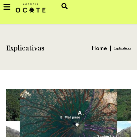
Home
|
Explicativas
Explicativas