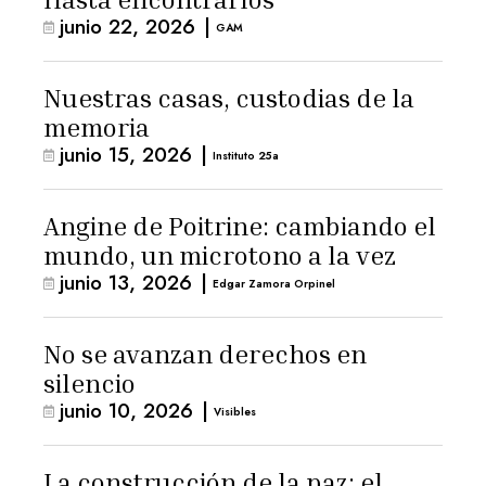
junio 22, 2026
|
GAM
Nuestras casas, custodias de la
memoria
junio 15, 2026
|
Instituto 25a
Angine de Poitrine: cambiando el
mundo, un microtono a la vez
junio 13, 2026
|
Edgar Zamora Orpinel
No se avanzan derechos en
silencio
junio 10, 2026
|
Visibles
La construcción de la paz: el