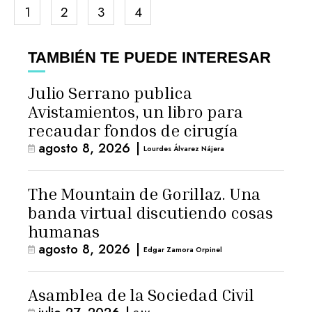
1
2
3
4
TAMBIÉN TE PUEDE INTERESAR
Julio Serrano publica
Avistamientos, un libro para
recaudar fondos de cirugía
agosto 8, 2026
|
Lourdes Álvarez Nájera
The Mountain de Gorillaz. Una
banda virtual discutiendo cosas
humanas
agosto 8, 2026
|
Edgar Zamora Orpinel
Asamblea de la Sociedad Civil