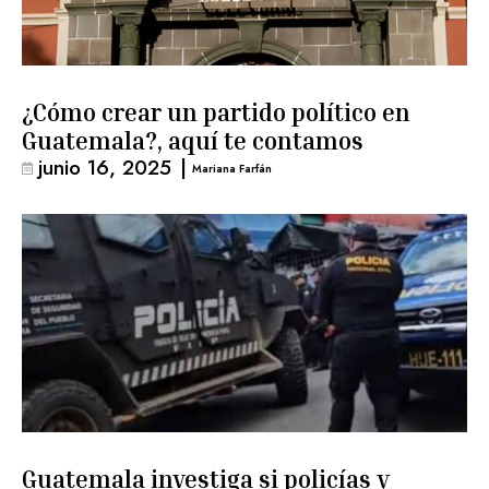
¿Cómo crear un partido político en
Guatemala?, aquí te contamos
junio 16, 2025
|
Mariana Farfán
Guatemala investiga si policías y