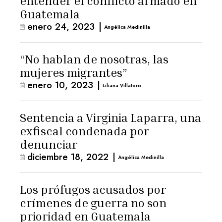
entender el conflicto armado en
Guatemala
enero 24, 2023
|
Angélica Medinilla
“No hablan de nosotras, las
mujeres migrantes”
enero 10, 2023
|
Liliana Villatoro
Sentencia a Virginia Laparra, una
exfiscal condenada por
denunciar
diciembre 18, 2022
|
Angélica Medinilla
Los prófugos acusados por
crímenes de guerra no son
prioridad en Guatemala