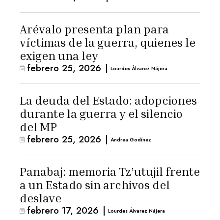
Arévalo presenta plan para
víctimas de la guerra, quienes le
exigen una ley
febrero 25, 2026
|
Lourdes Álvarez Nájera
La deuda del Estado: adopciones
durante la guerra y el silencio
del MP
febrero 25, 2026
|
Andrea Godínez
Panabaj: memoria Tz’utujil frente
a un Estado sin archivos del
deslave
febrero 17, 2026
|
Lourdes Álvarez Nájera