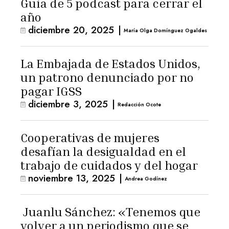
Guía de 5 podcast para cerrar el
año
diciembre 20, 2025
|
María Olga Domínguez Ogaldes
La Embajada de Estados Unidos,
un patrono denunciado por no
pagar IGSS
diciembre 3, 2025
|
Redacción Ocote
Cooperativas de mujeres
desafían la desigualdad en el
trabajo de cuidados y del hogar
noviembre 13, 2025
|
Andrea Godínez
Juanlu Sánchez: «Tenemos que
volver a un periodismo que se