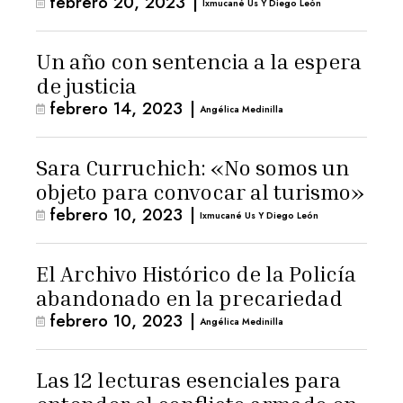
febrero 20, 2023
|
Ixmucané Us Y Diego León
Un año con sentencia a la espera
de justicia
febrero 14, 2023
|
Angélica Medinilla
Sara Curruchich: «No somos un
objeto para convocar al turismo»
febrero 10, 2023
|
Ixmucané Us Y Diego León
El Archivo Histórico de la Policía
abandonado en la precariedad
febrero 10, 2023
|
Angélica Medinilla
Las 12 lecturas esenciales para