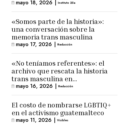
mayo 18, 2026
|
Instituto 25a
«Somos parte de la historia»:
una conversación sobre la
memoria trans masculina
mayo 17, 2026
|
Redacción
«No teníamos referentes»: el
archivo que rescata la historia
trans masculina en
mayo 16, 2026
|
Latinoamérica
Redacción
El costo de nombrarse LGBTIQ+
en el activismo guatemalteco
mayo 11, 2026
|
Visibles