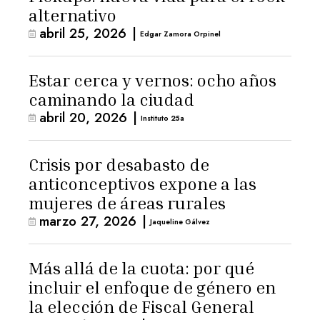
alternativo
abril 25, 2026
|
Edgar Zamora Orpinel
Estar cerca y vernos: ocho años
caminando la ciudad
abril 20, 2026
|
Instituto 25a
Crisis por desabasto de
anticonceptivos expone a las
mujeres de áreas rurales
marzo 27, 2026
|
Jaqueline Gálvez
Más allá de la cuota: por qué
incluir el enfoque de género en
la elección de Fiscal General