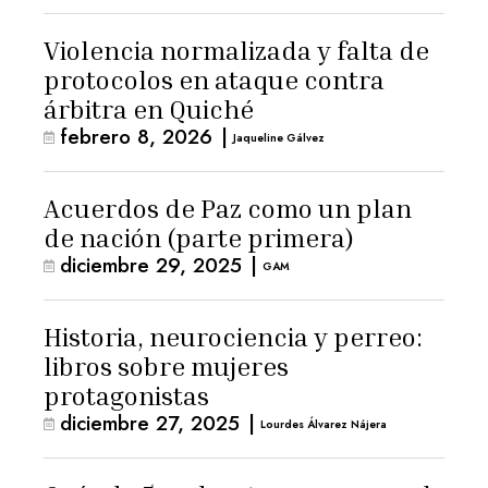
Violencia normalizada y falta de
protocolos en ataque contra
árbitra en Quiché
febrero 8, 2026
|
Jaqueline Gálvez
Acuerdos de Paz como un plan
de nación (parte primera)
diciembre 29, 2025
|
GAM
Historia, neurociencia y perreo:
libros sobre mujeres
protagonistas
diciembre 27, 2025
|
Lourdes Álvarez Nájera