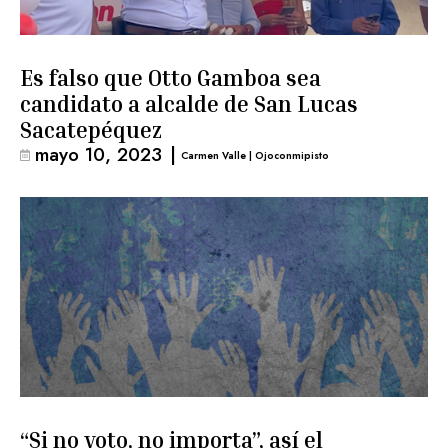
Es falso que Otto Gamboa sea
candidato a alcalde de San Lucas
Sacatepéquez
mayo 10, 2023
|
Carmen Valle | Ojoconmipisto
“Si no voto, no importa”, así el