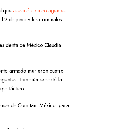
al que
asesinó a cinco agentes
l 2 de junio y los criminales
residenta de México Claudia
iento armado murieron cuatro
 agentes. También reportó la
ipo táctico.
rense de Comitán, México, para