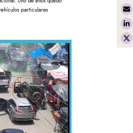
nacional. Uno de ellos quedó
ehículos particulares