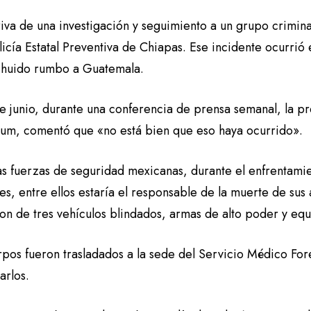
riva de una investigación y seguimiento a un grupo crimin
licía Estatal Preventiva de Chiapas. Ese incidente ocurrió e
 huido rumbo a Guatemala.
de junio, durante una conferencia de prensa semanal, la p
um, comentó que «no está bien que eso haya ocurrido».
as fuerzas de seguridad mexicanas, durante el enfrentam
es, entre ellos estaría el responsable de la muerte de sus
on de tres vehículos blindados, armas de alto poder y equ
rpos fueron trasladados a la sede del Servicio Médico Fo
carlos.