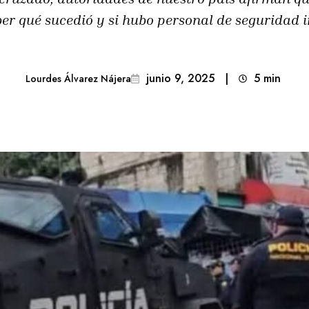
ber qué sucedió y si hubo personal de seguridad
junio 9, 2025
|
5
min 
Lourdes Álvarez Nájera