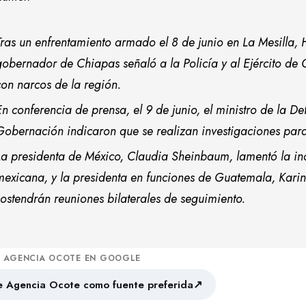
Tras un enfrentamiento armado el 8 de junio en La Mesilla,
gobernador de Chiapas señaló a la Policía y al Ejército d
con narcos de la región.
En conferencia de prensa, el 9 de junio, el ministro de la De
Gobernación indicaron que se realizan investigaciones para
La presidenta de México, Claudia Sheinbaum, lamentó la inc
mexicana, y la presidenta en funciones de Guatemala, Karin
sostendrán reuniones bilaterales de seguimiento.
A AGENCIA OCOTE EN GOOGLE
↗
 Agencia Ocote como fuente preferida