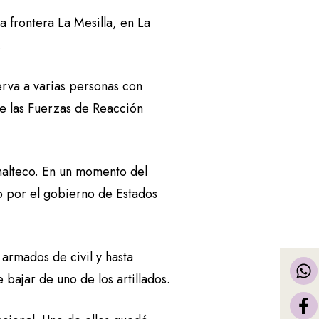
 frontera La Mesilla, en La
.
erva a varias personas con
 de las Fuerzas de Reacción
emalteco. En un momento del
o por el gobierno de Estados
armados de civil y hasta
 bajar de uno de los artillados.