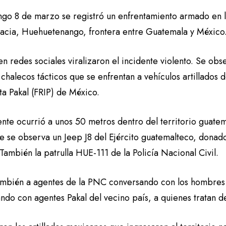
ngo 8 de marzo se registró un enfrentamiento armado en la
cia, Huehuetenango, frontera entre Guatemala y México
n redes sociales viralizaron el incidente violento. Se obs
y chalecos tácticos que se enfrentan a vehículos artillados
ta Pakal (FRIP) de México.
dente ocurrió a unos 50 metros dentro del territorio guat
te se observa un Jeep J8 del Ejército guatemalteco, donad
También la patrulla HUE-111 de la Policía Nacional Civil.
ambién a agentes de la PNC conversando con los hombres 
ndo con agentes Pakal del vecino país, a quienes tratan de