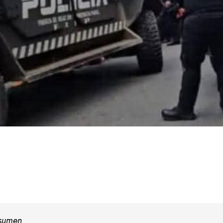
esumen