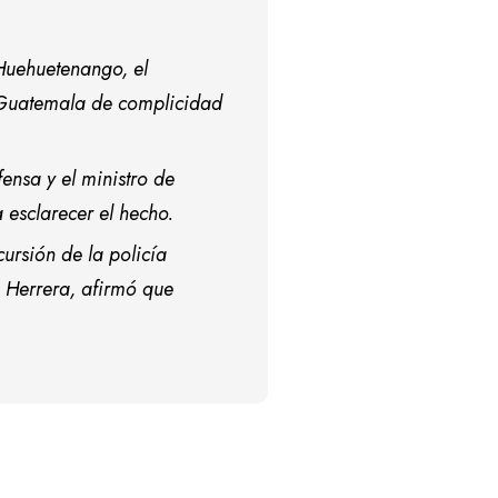
 Huehuetenango, el
e Guatemala de complicidad
fensa y el ministro de
 esclarecer el hecho.
ursión de la policía
 Herrera, afirmó que