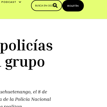
PODCAST
BOLETÍN
policías
a grupo
uehuetenango, el 8 de
a de la Policía Nacional
e realizan