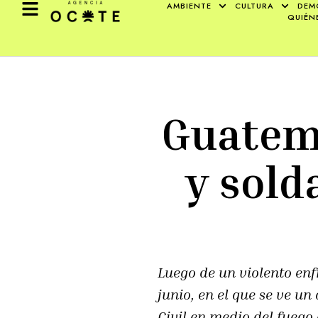
AMBIENTE
CULTURA
DEM
QUIÉN
Guatema
y sold
Luego de un violento en
junio, en el que se ve un
Civil en medio del fuego