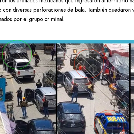
ron los artillados mexicanos que ingresaron al territorio 
o con diversas perforaciones de bala. También quedaron v
ados por el grupo criminal.