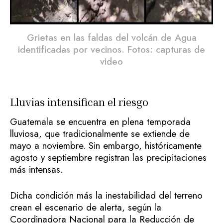
Grietas en las faldas del volcán de Agua
identificadas por vecinos. Fotos: capturas de
video
Lluvias intensifican el riesgo
Guatemala se encuentra en plena temporada
lluviosa, que tradicionalmente se extiende de
mayo a noviembre. Sin embargo, históricamente
agosto y septiembre registran las precipitaciones
más intensas.
Dicha condición más la inestabilidad del terreno
crean el escenario de alerta, según la
Coordinadora Nacional para la Reducción de