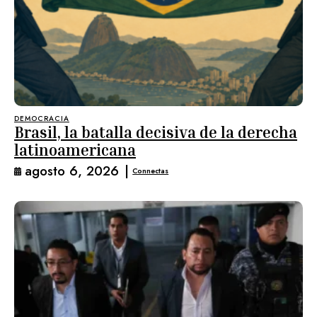
DEMOCRACIA
Brasil, la batalla decisiva de la derecha
latinoamericana
agosto 6, 2026
|
Connectas