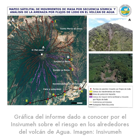
Gráfica del informe dado a conocer por el
Insivumeh sobre el riesgo en los alrededores
del volcán de Agua. Imagen: Insivumeh