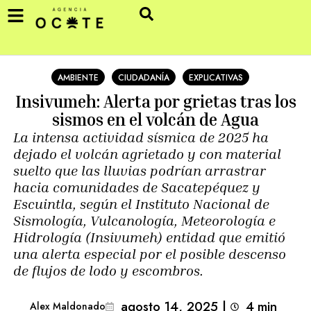
AMBIENTE
CIUDADANÍA
EXPLICATIVAS
Insivumeh: Alerta por grietas tras los
sismos en el volcán de Agua
La intensa actividad sísmica de 2025 ha
dejado el volcán agrietado y con material
suelto que las lluvias podrían arrastrar
hacia comunidades de Sacatepéquez y
Escuintla, según el Instituto Nacional de
Sismología, Vulcanología, Meteorología e
Hidrología (Insivumeh) entidad que emitió
una alerta especial por el posible descenso
de flujos de lodo y escombros.
agosto 14, 2025
|
4
min 
Alex Maldonado