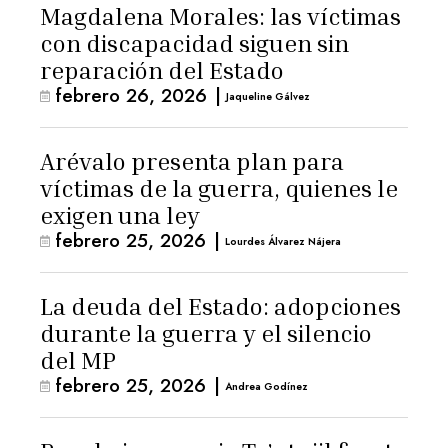
Magdalena Morales: las víctimas
con discapacidad siguen sin
reparación del Estado
febrero 26, 2026
|
Jaqueline Gálvez
Arévalo presenta plan para
víctimas de la guerra, quienes le
exigen una ley
febrero 25, 2026
|
Lourdes Álvarez Nájera
La deuda del Estado: adopciones
durante la guerra y el silencio
del MP
febrero 25, 2026
|
Andrea Godínez