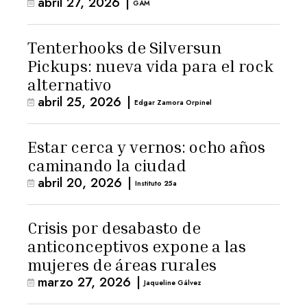
abril 27, 2026
|
GAM
Tenterhooks de Silversun
Pickups: nueva vida para el rock
alternativo
abril 25, 2026
|
Edgar Zamora Orpinel
Estar cerca y vernos: ocho años
caminando la ciudad
abril 20, 2026
|
Instituto 25a
Crisis por desabasto de
anticonceptivos expone a las
mujeres de áreas rurales
marzo 27, 2026
|
Jaqueline Gálvez