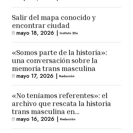
Salir del mapa conocido y
encontrar ciudad
mayo 18, 2026
|
Instituto 25a
«Somos parte de la historia»:
una conversación sobre la
memoria trans masculina
mayo 17, 2026
|
Redacción
«No teníamos referentes»: el
archivo que rescata la historia
trans masculina en
mayo 16, 2026
|
Latinoamérica
Redacción