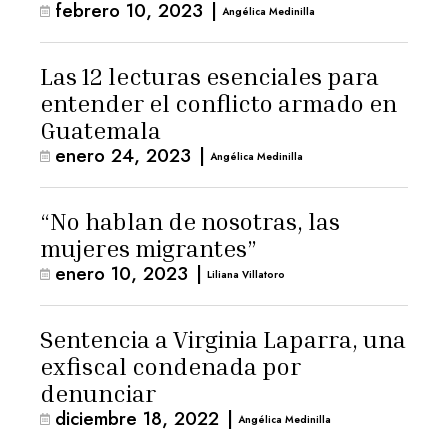
febrero 10, 2023
|
Angélica Medinilla
Las 12 lecturas esenciales para
entender el conflicto armado en
Guatemala
enero 24, 2023
|
Angélica Medinilla
“No hablan de nosotras, las
mujeres migrantes”
enero 10, 2023
|
Liliana Villatoro
Sentencia a Virginia Laparra, una
exfiscal condenada por
denunciar
diciembre 18, 2022
|
Angélica Medinilla