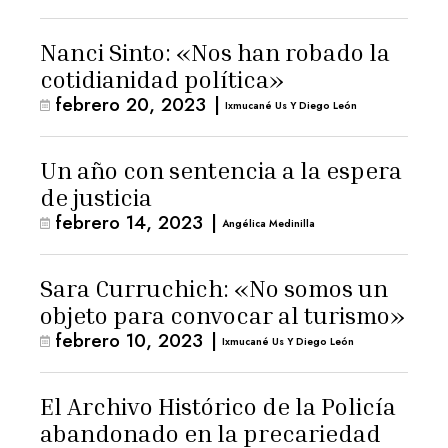
Nanci Sinto: «Nos han robado la
cotidianidad política»
febrero 20, 2023
|
Ixmucané Us Y Diego León
Un año con sentencia a la espera
de justicia
febrero 14, 2023
|
Angélica Medinilla
Sara Curruchich: «No somos un
objeto para convocar al turismo»
febrero 10, 2023
|
Ixmucané Us Y Diego León
El Archivo Histórico de la Policía
abandonado en la precariedad