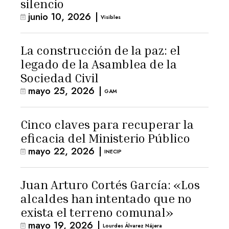
silencio
junio 10, 2026
|
Visibles
La construcción de la paz: el
legado de la Asamblea de la
Sociedad Civil
mayo 25, 2026
|
GAM
Cinco claves para recuperar la
eficacia del Ministerio Público
mayo 22, 2026
|
INECIP
Juan Arturo Cortés García: «Los
alcaldes han intentado que no
exista el terreno comunal»
mayo 19, 2026
|
Lourdes Álvarez Nájera