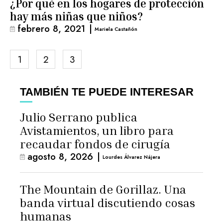
¿Por qué en los hogares de protección
hay más niñas que niños?
febrero 8, 2021
|
Mariela Castañón
1
2
3
TAMBIÉN TE PUEDE INTERESAR
Julio Serrano publica
Avistamientos, un libro para
recaudar fondos de cirugía
agosto 8, 2026
|
Lourdes Álvarez Nájera
The Mountain de Gorillaz. Una
banda virtual discutiendo cosas
humanas