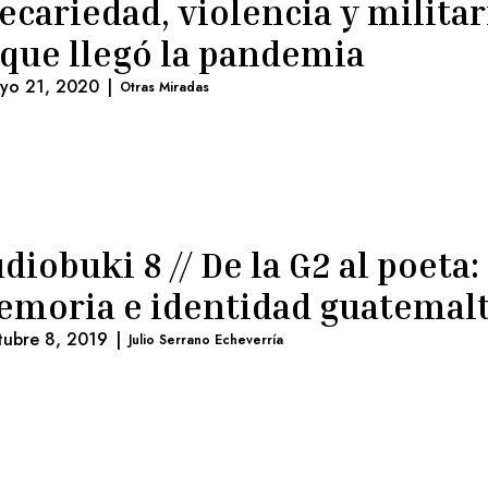
ecariedad, violencia y milita
 que llegó la pandemia
yo 21, 2020
|
Otras Miradas
diobuki 8 // De la G2 al poeta:
moria e identidad guatemal
tubre 8, 2019
|
Julio Serrano Echeverría