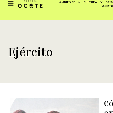
AMBIENTE
CULTURA
DEM
QUIÉN
Ejército
Có
ex