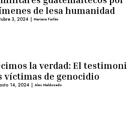
ímenes de lesa humanidad
tubre 3, 2024
|
Mariana Farfán
cimos la verdad: El testimon
s víctimas de genocidio
osto 14, 2024
|
Alex Maldonado