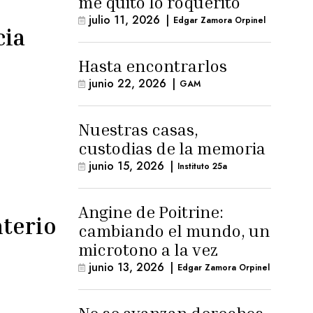
me quitó lo roquerito
julio 11, 2026
|
Edgar Zamora Orpinel
cia
Hasta encontrarlos
junio 22, 2026
|
GAM
Nuestras casas,
custodias de la memoria
junio 15, 2026
|
Instituto 25a
Angine de Poitrine:
terio
cambiando el mundo, un
microtono a la vez
junio 13, 2026
|
Edgar Zamora Orpinel