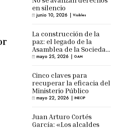
No se avanzan derechos
en silencio
junio 10, 2026
|
Visibles
La construcción de la
or
paz: el legado de la
Asamblea de la Sociedad
Civil
mayo 25, 2026
|
GAM
Cinco claves para
recuperar la eficacia del
Ministerio Público
mayo 22, 2026
|
INECIP
Juan Arturo Cortés
García: «Los alcaldes