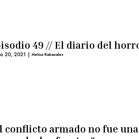
isodio 49 // El diario del horr
lio 20, 2021
|
Melisa Rabanales
l conflicto armado no fue una