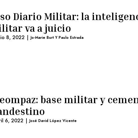
so Diario Militar: la inteligen
litar va a juicio
nio 8, 2022
|
Jo-Marie Burt Y Paulo Estrada
eompaz: base militar y cemen
andestino
ril 6, 2022
|
José David López Vicente