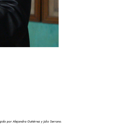
gido por Alejandra Gutiérrez y Julio Serrano.