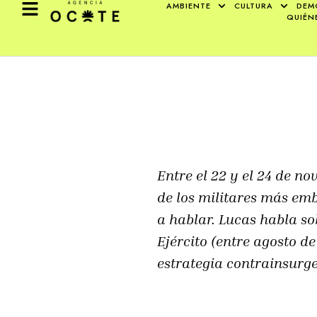
AMBIENTE
CULTURA
DEM
QUIÉN
Entre el 22 y el 24 de n
de los militares más em
a hablar. Lucas habla so
Ejército (entre agosto d
estrategia contrainsurge