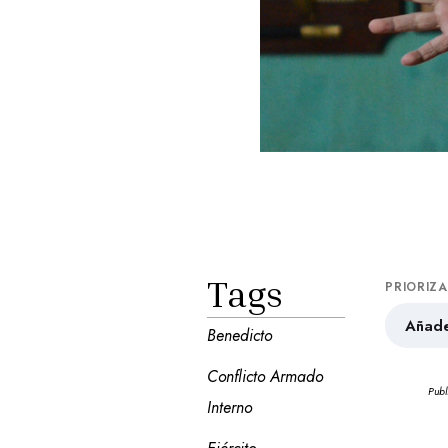
Tags
PRIORIZ
Añade
Benedicto
Conflicto Armado 
Publ
Interno