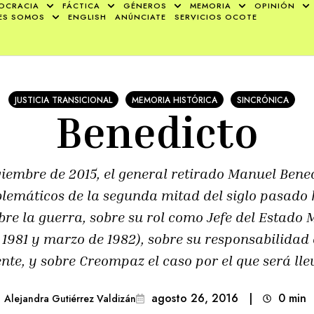
OCRACIA
FÁCTICA
GÉNEROS
MEMORIA
OPINIÓN
ES SOMOS
ENGLISH
ANÚNCIATE
SERVICIOS OCOTE
JUSTICIA TRANSICIONAL
MEMORIA HISTÓRICA
SINCRÓNICA
Benedicto
oviembre de 2015, el general retirado Manuel Bene
blemáticos de la segunda mitad del siglo pasado 
bre la guerra, sobre su rol como Jefe del Estado
e 1981 y marzo de 1982), sobre su responsabilidad
nte, y sobre Creompaz el caso por el que será llev
agosto 26, 2016
|
0
min 
Alejandra Gutiérrez Valdizán