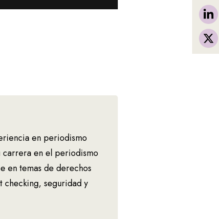
eriencia en periodismo
su carrera en el periodismo
ose en temas de derechos
ct checking, seguridad y