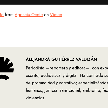
to
from
Agencia Ocote
on
Vimeo
.
ALEJANDRA GUTIÉRREZ VALDIZÁN
Periodista —reportera y editora—, con exp
escrito, audiovisual y digital. Ha centrado 
de profundidad y narrativo; especializánd
humanos, justicia transicional, ambiente, fa
violencias.