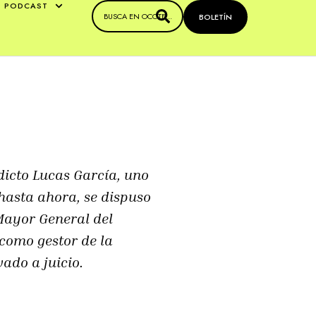
PODCAST
BOLETÍN
dicto Lucas García, uno
hasta ahora, se dispuso
 Mayor General del
 como gestor de la
ado a juicio.