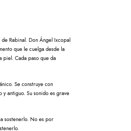
io de Rabinal. Don Ángel Ixcopal
mento que le cuelga desde la
la piel. Cada paso que da
pánico. Se construye con
o y antiguo. Su sonido es grave
ra sostenerlo. No es por
stenerlo.