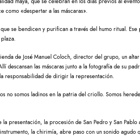
alidad maya, que se celebran en los días previos al event
ce como «despertar a las máscaras».
 que se bendicen y purifican a través del humo ritual. Es
 plaza.
vienda de José Manuel Coloch, director del grupo, un altar
Allí descansan las máscaras junto a la fotografía de su pad
a responsabilidad de dirigir la representación.
os no somos ladinos en la patria del criollo. Somos hered
e la presentación, la procesión de San Pedro y San Pablo a
instrumento, la chirimía, abre paso con un sonido agudo q