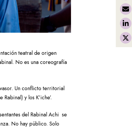
ntación teatral de origen
Rabinal. No es una coreografía
asor. Un conflicto territorial
 Rabinal) y los K’iche’.
sentantes del Rabinal Achi se
danza. No hay público. Solo