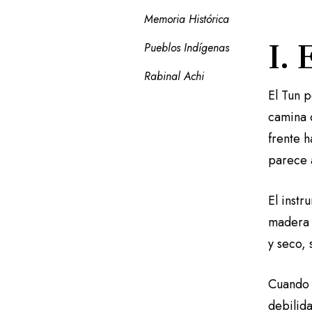
Memoria Histórica
I. 
Pueblos Indígenas
Rabinal Achi
El Tun p
camina 
frente h
parece 
El inst
madera 
y seco, 
Cuando 
debilida