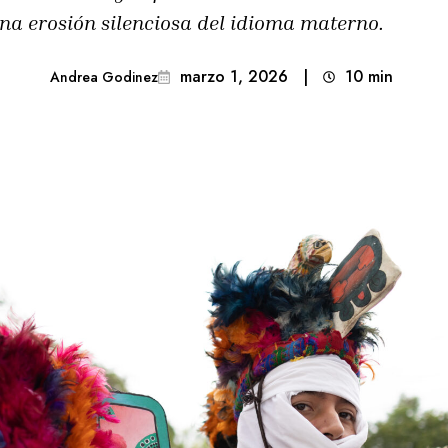
una erosión silenciosa del idioma materno.
marzo 1, 2026
|
10
min 
Andrea Godinez