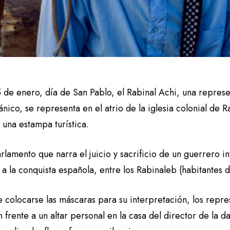
 de enero, día de San Pablo, el Rabinal Achi, una represe
nico, se representa en el atrio de la iglesia colonial de 
i una estampa turística.
rlamento que narra el juicio y sacrificio de un guerrero inv
 a la conquista española, entre los Rabinaleb (habitantes de
 colocarse las máscaras para su interpretación, los repre
 frente a un altar personal en la casa del director de la 