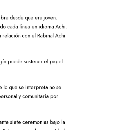
 obra desde que era joven.
do cada línea en idioma Achi.
 relación con el Rabinal Achi
rgía puede sostener el papel
 lo que se interpreta no se
personal y comunitaria por
ante siete ceremonias bajo la