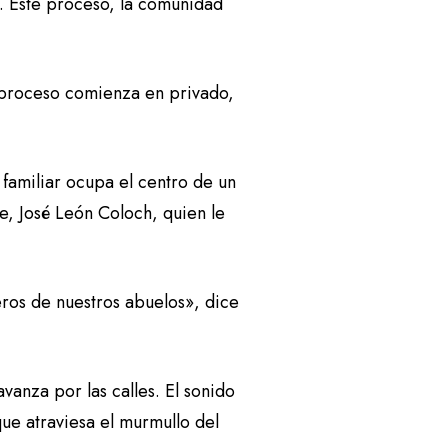
o. Este proceso, la comunidad
e proceso comienza en privado,
 familiar ocupa el centro de un
re, José León Coloch, quien le
eros de nuestros abuelos», dice
vanza por las calles. El sonido
ue atraviesa el murmullo del