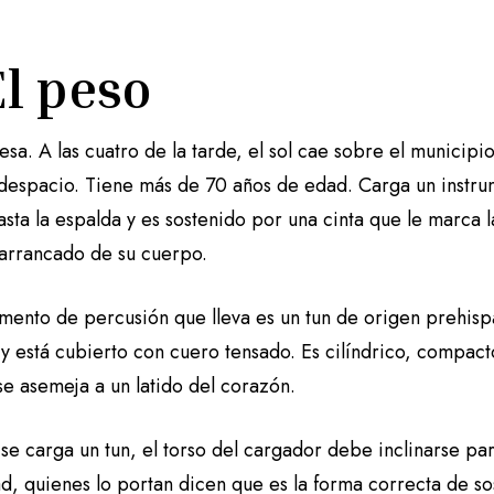
El peso
esa. A las cuatro de la tarde, el sol cae sobre el municip
despacio. Tiene más de 70 años de edad. Carga un instru
asta la espalda y es sostenido por una cinta que le marca 
arrancado de su cuerpo.
rumento de percusión que lleva es un tun de origen prehis
y está cubierto con cuero tensado. Es cilíndrico, compact
se asemeja a un latido del corazón.
se carga un tun, el torso del cargador debe inclinarse pa
d, quienes lo portan dicen que es la forma correcta de so