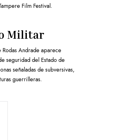
Tampere Film Festival.
o Militar
que Rodas Andrade aparece
 de seguridad del Estado de
nas señaladas de subversivas,
uras guerrilleras.