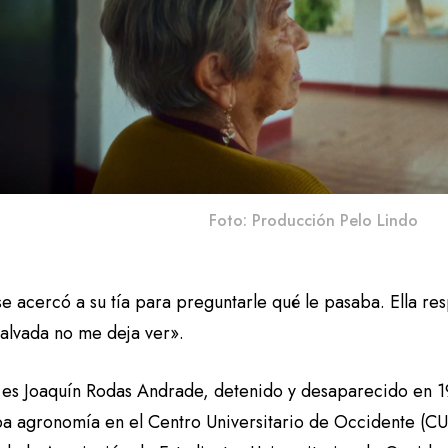
Foto: Producción Pelo Lindo
e acercó a su tía para preguntarle qué le pasaba. Ella re
alvada no me deja ver».
o es Joaquín Rodas Andrade, detenido y desaparecido en 1
ba agronomía en el Centro Universitario de Occidente (C