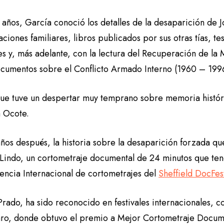
 años, García conoció los detalles de la desaparición de 
ciones familiares, libros publicados por sus otras tías, te
res y, más adelante, con la lectura del Recuperación de l
ocumentos sobre el Conflicto Armado Interno (1960 – 199
ue tuve un despertar muy temprano sobre memoria históri
a Ocote.
ños después, la historia sobre la desaparición forzada que 
 Lindo, un cortometraje documental de 24 minutos que ten
ncia Internacional de cortometrajes del
Sheffield DocFes
rado, ha sido reconocido en festivales internacionales, co
aro, donde obtuvo el premio a Mejor Cortometraje Docu