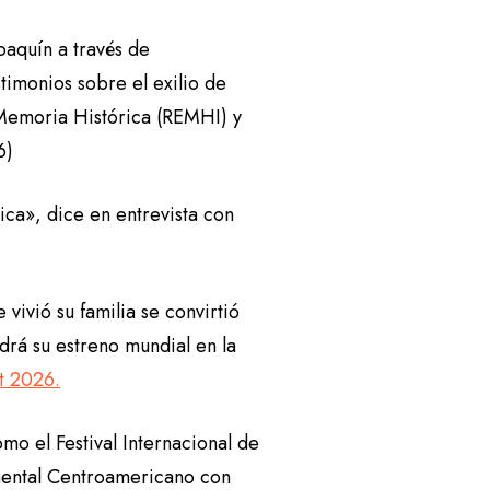
Joaquín a través de
stimonios sobre el exilio de
a Memoria Histórica (REMHI) y
6)
ca», dice en entrevista con
vivió su familia se convirtió
drá su estreno mundial en la
t 2026.
mo el Festival Internacional de
mental Centroamericano con