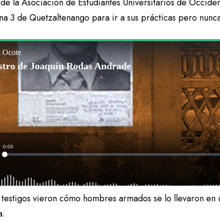
de la Asociación de Estudiantes Universitarios de Occiden
ona 3 de Quetzaltenango para ir a sus prácticas pero nunc
 testigos vieron cómo hombres armados se lo llevaron en 
a.