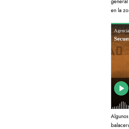
general 
en la z
Algunos
balacer