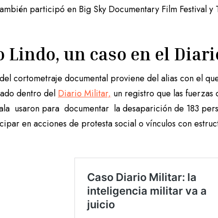
También participó en Big Sky Documentary Film Festival y 
o Lindo, un caso en el Diari
lo del cortometraje documental proviene del alias con el 
icado dentro del
Diario Militar,
un registro que las fuerzas
la usaron para documentar la desaparición de 183 perso
cipar en acciones de protesta social o vínculos con estruct