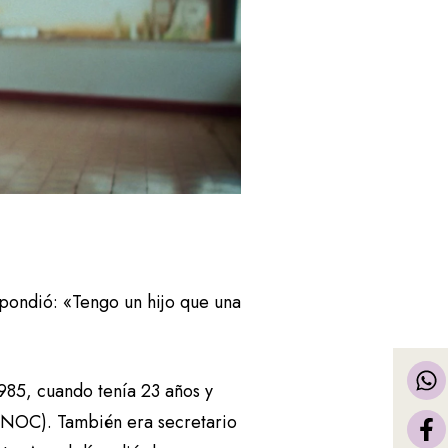
spondió: «Tengo un hijo que una
985, cuando tenía 23 años y
UNOC). También era secretario