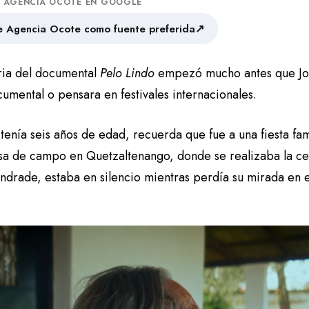
A AGENCIA OCOTE EN GOOGLE
↗
 Agencia Ocote como fuente preferida
oria del documental
Pelo Lindo
empezó mucho antes que Jos
umental o pensara en festivales internacionales.
tenía seis años de edad, recuerda que fue a una fiesta fa
asa de campo en Quetzaltenango, donde se realizaba la cel
ndrade, estaba en silencio mientras perdía su mirada en e