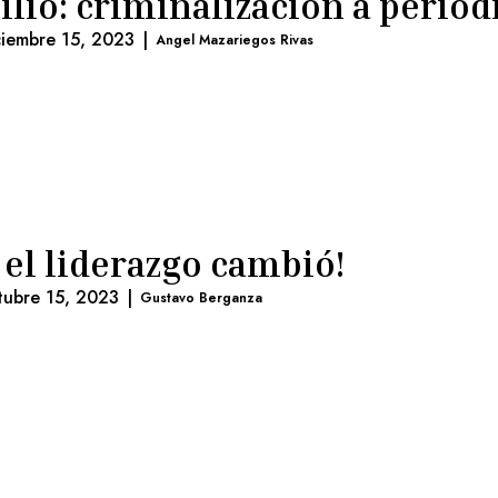
ilio: criminalización a period
ciembre 15, 2023
|
Angel Mazariegos Rivas
 el liderazgo cambió!
tubre 15, 2023
|
Gustavo Berganza