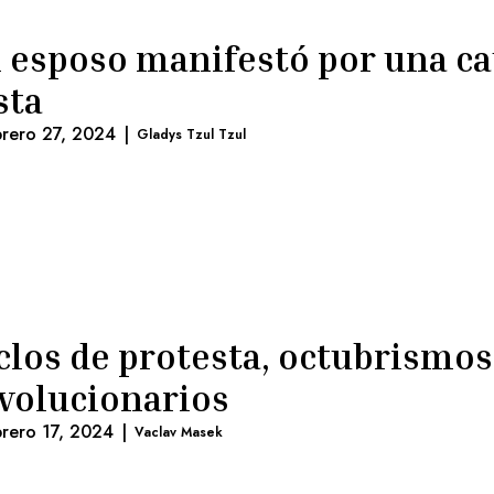
 esposo manifestó por una c
sta
brero 27, 2024
|
Gladys Tzul Tzul
clos de protesta, octubrismos
volucionarios
brero 17, 2024
|
Vaclav Masek