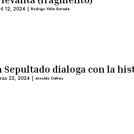
ril 12, 2024
|
Rodrigo Véliz Estrada
 Sepultado dialoga con la his
rzo 22, 2024
|
Arnoldo Gálvez