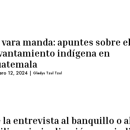
 vara manda: apuntes sobre e
vantamiento indígena en
uatemala
ero 12, 2024
|
Gladys Tzul Tzul
 la entrevista al banquillo o a