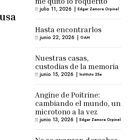
me quitó lo roquerito
julio 11, 2026
|
Edgar Zamora Orpinel
ausa
Hasta encontrarlos
junio 22, 2026
|
GAM
Nuestras casas,
custodias de la memoria
junio 15, 2026
|
Instituto 25a
Angine de Poitrine:
cambiando el mundo, un
microtono a la vez
junio 13, 2026
|
Edgar Zamora Orpinel