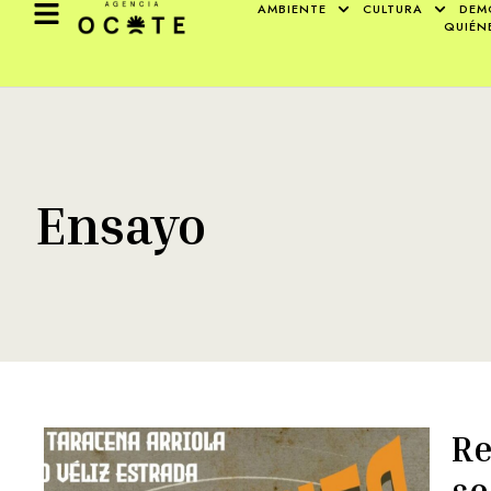
AMBIENTE
CULTURA
DEM
QUIÉN
Ensayo
Re
se