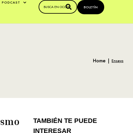
PODCAST
BOLETÍN
Home
|
Ensayo
nismo
TAMBIÉN TE PUEDE
INTERESAR