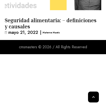
Seguridad alimentaria: – definiciones
y causales
mayo 21, 2022
|
Materne Maetz
cmsmasters © 2026 / All Rights Reserved