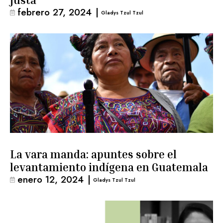
justa
febrero 27, 2024
|
Gladys Tzul Tzul
La vara manda: apuntes sobre el
levantamiento indígena en Guatemala
enero 12, 2024
|
Gladys Tzul Tzul