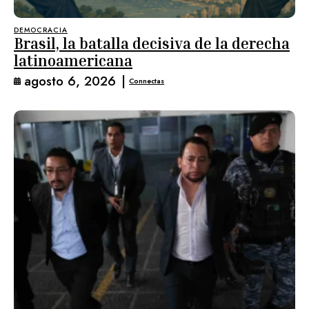
DEMOCRACIA
Brasil, la batalla decisiva de la derecha
latinoamericana
agosto 6, 2026
|
Connectas