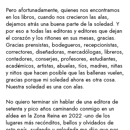
Pero afortunadamente, quienes nos encontramos
en los libros, cuando nos crecieron las alas,
dejamos atrás una buena parte de la soledad. Y
por eso a todas las editoras y editores que dejan
el corazón y los riñones en sus mesas, gracias.
Gracias prensistas, bodegueros, recepcionistas,
correctores, diseñadoras, mercadólogas, libreros,
contadores, conserjes, profesores, estudiantes,
académicos, artistas, abuelas, tíos, madres, niñas
y niños que hacen posible que las ballenas vuelen,
gracias porque mi soledad ahora es otra cosa.
Nuestra soledad es una con alas.
No quiero terminar sin hablar de una editora de
setenta y pico años caminando conmigo en un
aldea en la Zona Reina en 2022 -uno de los
lugares más recónditos, bellos y olvidados de
este país- sudando y enlodada me dijo que por