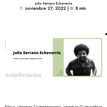
Julio Serrano Echeverría
noviembre 27, 2022
|
8
min 
Filgua
Literatura Centroamericana
Literatura Guatemalteca