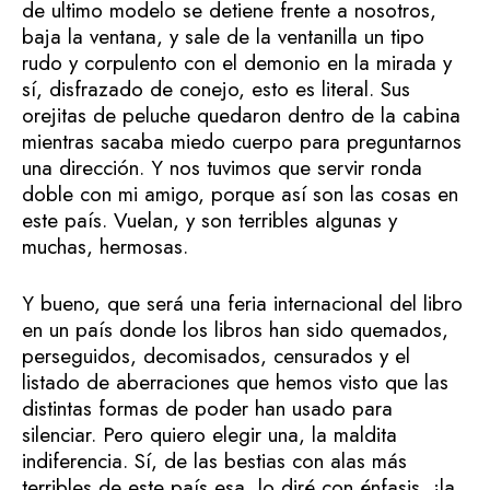
de ultimo modelo se detiene frente a nosotros,
baja la ventana, y sale de la ventanilla un tipo
rudo y corpulento con el demonio en la mirada y
sí, disfrazado de conejo, esto es literal. Sus
orejitas de peluche quedaron dentro de la cabina
mientras sacaba miedo cuerpo para preguntarnos
una dirección. Y nos tuvimos que servir ronda
doble con mi amigo, porque así son las cosas en
este país. Vuelan, y son terribles algunas y
muchas, hermosas.
Y bueno, que será una feria internacional del libro
en un país donde los libros han sido quemados,
perseguidos, decomisados, censurados y el
listado de aberraciones que hemos visto que las
distintas formas de poder han usado para
silenciar. Pero quiero elegir una, la maldita
indiferencia. Sí, de las bestias con alas más
terribles de este país esa, lo diré con énfasis, ¡la