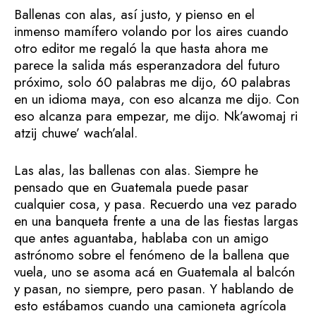
Ballenas con alas, así justo, y pienso en el
inmenso mamífero volando por los aires cuando
otro editor me regaló la que hasta ahora me
parece la salida más esperanzadora del futuro
próximo, solo 60 palabras me dijo, 60 palabras
en un idioma maya, con eso alcanza me dijo. Con
eso alcanza para empezar, me dijo. Nk’awomaj ri
atzij chuwe’ wach’alal.
Las alas, las ballenas con alas. Siempre he
pensado que en Guatemala puede pasar
cualquier cosa, y pasa. Recuerdo una vez parado
en una banqueta frente a una de las fiestas largas
que antes aguantaba, hablaba con un amigo
astrónomo sobre el fenómeno de la ballena que
vuela, uno se asoma acá en Guatemala al balcón
y pasan, no siempre, pero pasan. Y hablando de
esto estábamos cuando una camioneta agrícola