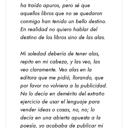
ha traído apuros, pero sé que
aquellos libros que no se quedaron
conmigo han tenido un bello destino.
En realidad no quiero hablar del
destino de los libros sino de las alas.
Mi soledad debería de tener alas
,
repito en mi cabeza, y las veo, las
veo claramente. Veo alas en la
editora que me pidió, llorando, que
por favor no volviera a la publicidad.
No lo decía en demérito del extraño
ejercicio de usar el lenguaje para
vender ideas o cosas, no, no; lo
decía en una abierta apuesta a la
poesía, yo acababa de publicar mi