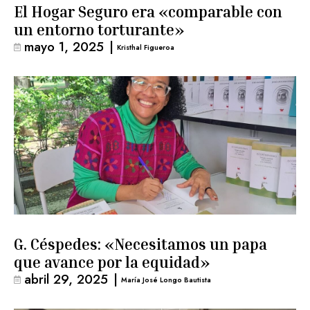
El Hogar Seguro era «comparable con
un entorno torturante»
mayo 1, 2025
|
Kristhal Figueroa
G. Céspedes: «Necesitamos un papa
que avance por la equidad»
abril 29, 2025
|
María José Longo Bautista