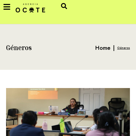
Home
|
Géneros
Géneros