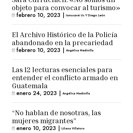
objeto para convocar al turismo»
febrero 10, 2023
|
Ixmucané Us Y Diego León
El Archivo Histórico de la Policía
abandonado en la precariedad
febrero 10, 2023
|
Angélica Medinilla
Las 12 lecturas esenciales para
entender el conflicto armado en
Guatemala
enero 24, 2023
|
Angélica Medinilla
“No hablan de nosotras, las
mujeres migrantes”
enero 10, 2023
|
Liliana Villatoro