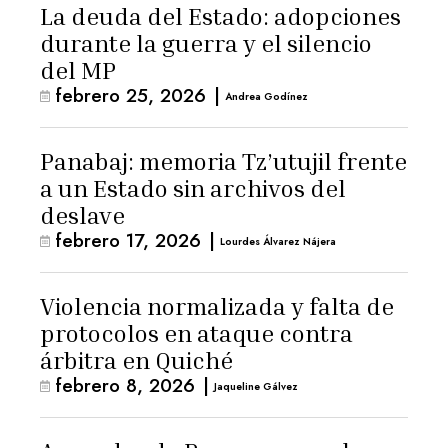
La deuda del Estado: adopciones
durante la guerra y el silencio
del MP
febrero 25, 2026
|
Andrea Godínez
Panabaj: memoria Tz’utujil frente
a un Estado sin archivos del
deslave
febrero 17, 2026
|
Lourdes Álvarez Nájera
Violencia normalizada y falta de
protocolos en ataque contra
árbitra en Quiché
febrero 8, 2026
|
Jaqueline Gálvez