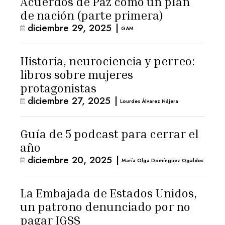
Acuerdos de Paz como un plan
de nación (parte primera)
diciembre 29, 2025
|
GAM
Historia, neurociencia y perreo:
libros sobre mujeres
protagonistas
diciembre 27, 2025
|
Lourdes Álvarez Nájera
Guía de 5 podcast para cerrar el
año
diciembre 20, 2025
|
María Olga Domínguez Ogaldes
La Embajada de Estados Unidos,
un patrono denunciado por no
pagar IGSS