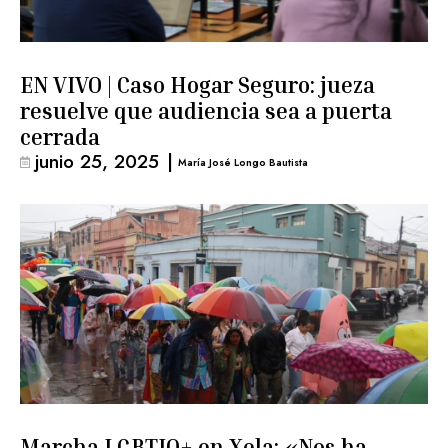
EN VIVO | Caso Hogar Seguro: jueza
resuelve que audiencia sea a puerta
cerrada
junio 25, 2025
|
María José Longo Bautista
Marcha LGBTIQ+ en Xela: «Nos ha