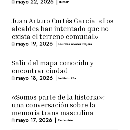
mayo 22, 2026
|
INECIP
Juan Arturo Cortés García: «Los
alcaldes han intentado que no
exista el terreno comunal»
mayo 19, 2026
|
Lourdes Álvarez Nájera
Salir del mapa conocido y
encontrar ciudad
mayo 18, 2026
|
Instituto 25a
«Somos parte de la historia»:
una conversación sobre la
memoria trans masculina
mayo 17, 2026
|
Redacción