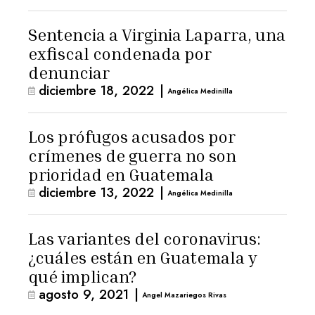
Sentencia a Virginia Laparra, una
exfiscal condenada por
denunciar
diciembre 18, 2022
|
Angélica Medinilla
Los prófugos acusados por
crímenes de guerra no son
prioridad en Guatemala
diciembre 13, 2022
|
Angélica Medinilla
Las variantes del coronavirus:
¿cuáles están en Guatemala y
qué implican?
agosto 9, 2021
|
Angel Mazariegos Rivas