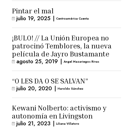
Pintar el mal
julio 19, 2025
|
Centroamérica Cuenta
¡BULO! // La Unión Europea no
patrocinó Temblores, la nueva
película de Jayro Bustamante
agosto 25, 2019
|
Angel Mazariegos Rivas
“O LES DA O SE SALVAN”
julio 20, 2020
|
Haroldo Sánchez
Kewani Nolberto: activismo y
autonomía en Livingston
julio 21, 2023
|
Liliana Villatoro