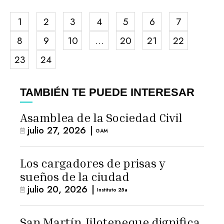
1
2
3
4
5
6
7
8
9
10
…
20
21
22
23
24
TAMBIÉN TE PUEDE INTERESAR
Asamblea de la Sociedad Civil
julio 27, 2026
|
GAM
Los cargadores de prisas y
sueños de la ciudad
julio 20, 2026
|
Instituto 25a
San Martín Jilotepeque dignifica