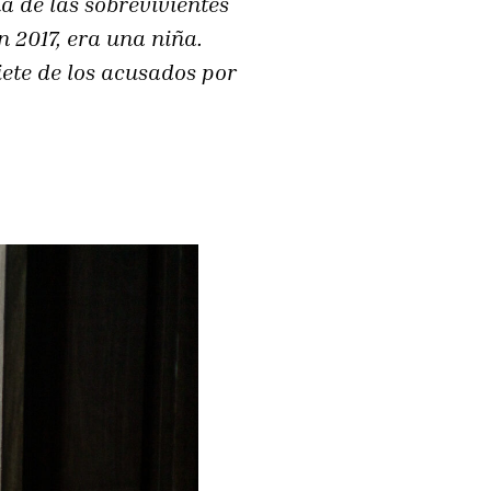
a de las sobrevivientes
n 2017, era una niña.
iete de los acusados por