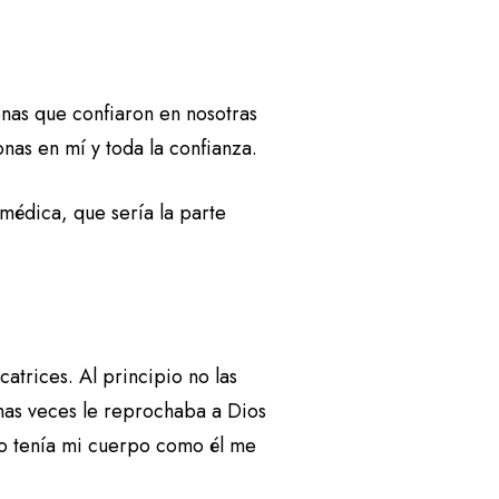
nas que confiaron en nosotras
nas en mí y toda la confianza.
médica, que sería la parte
atrices. Al principio no las
has veces le reprochaba a Dios
o tenía mi cuerpo como él me