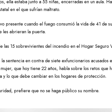
s, ella estaba junto a 55 niñas, encerradas en un aula. H
tatal en el que sufrían maltrato.
tuvo presente cuando el fuego consumió la vida de 41 de 
e les abrieran la puerta.
de las 15 sobrevivientes del incendio en el Hogar Seguro 
 la sentencia en contra de siete exfuncionarios acusados 
 mujer, que hoy tiene 22 años, habla sobre los retos que 
cia y lo que debe cambiar en los hogares de protección.
uridad, prefiere que no se haga público su nombre.