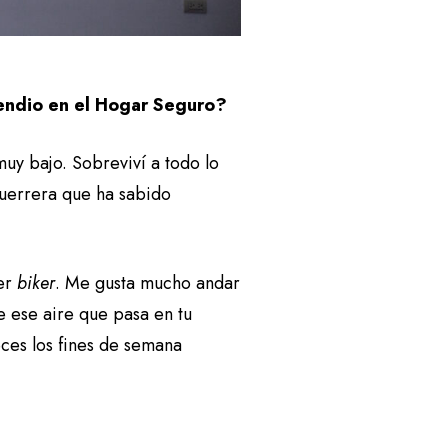
cendio en el Hogar Seguro?
uy bajo. Sobreviví a todo lo
uerrera que ha sabido
ser
biker
. Me gusta mucho andar
e ese aire que pasa en tu
eces los fines de semana