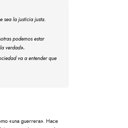
sea la justicia justa.
sotras podemos estar
 la verdad
».
sociedad va a entender que
como «una guerrera». Hace