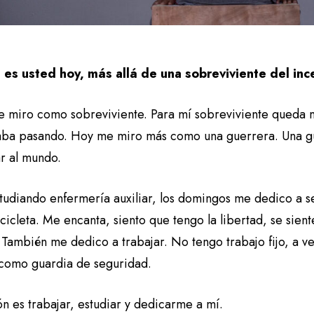
es usted hoy, más allá de una sobreviviente del in
e miro como sobreviviente. Para mí sobreviviente queda m
aba pasando. Hoy me miro más como una guerrera. Una g
ar al mundo.
studiando enfermería auxiliar, los domingos me dedico a 
icleta. Me encanta, siento que tengo la libertad, se sient
 También me dedico a trabajar. No tengo trabajo fijo, a v
 como guardia de seguridad.
ón es trabajar, estudiar y dedicarme a mí.