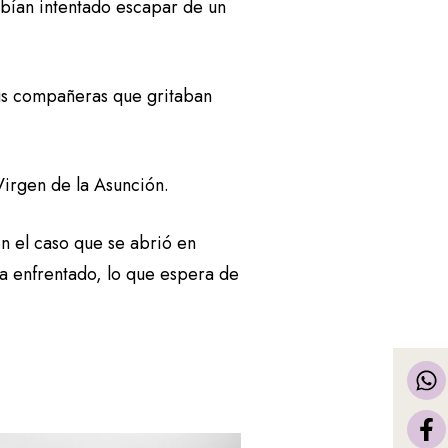
abían intentado escapar de un
sus compañeras que gritaban
Virgen de la Asunción.
en el caso que se abrió en
ha enfrentado, lo que espera de