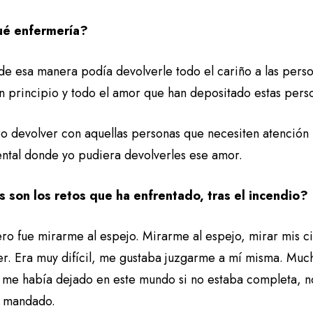
ué enfermería?
de esa manera podía devolverle todo el cariño a las perso
n principio y todo el amor que han depositado estas perso
ro devolver con aquellas personas que necesiten atención 
ntal donde yo pudiera devolverles ese amor.
 son los retos que ha enfrentado, tras el incendio?
ro fue mirarme al espejo. Mirarme al espejo, mirar mis cic
er. Era muy difícil, me gustaba juzgarme a mí misma. Muc
 me había dejado en este mundo si no estaba completa, n
a mandado.