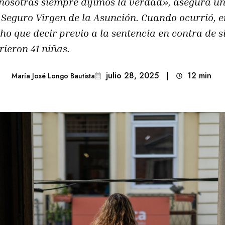
nosotras siempre dijimos la verdad», asegura un
 Seguro Virgen de la Asunción. Cuando ocurrió, e
o que decir previo a la sentencia en contra de s
rieron 41 niñas.
julio 28, 2025
|
12
min 
María José Longo Bautista