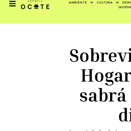
AMBIENTE
CULTURA
DEM
QUIÉN
Sobrevi
Hogar
sabrá
d