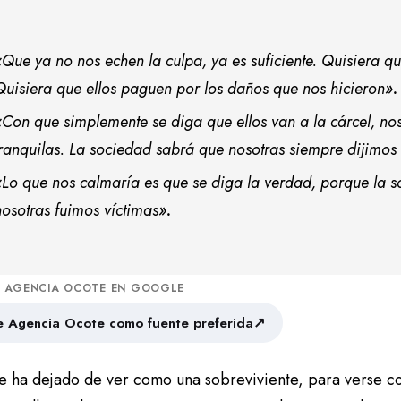
«
Que ya no nos echen la culpa, ya es suficiente. Quisiera que 
Quisiera que ellos paguen por los daños que nos hicieron
».
«
Con que simplemente se diga que ellos van a la cárcel, no
tranquilas. La sociedad sabrá que nosotras siempre dijimos
«
Lo que nos calmaría es que se diga la verdad, porque la 
nosotras fuimos víctimas
».
A AGENCIA OCOTE EN GOOGLE
↗
 Agencia Ocote como fuente preferida
e ha dejado de ver como una sobreviviente, para verse 