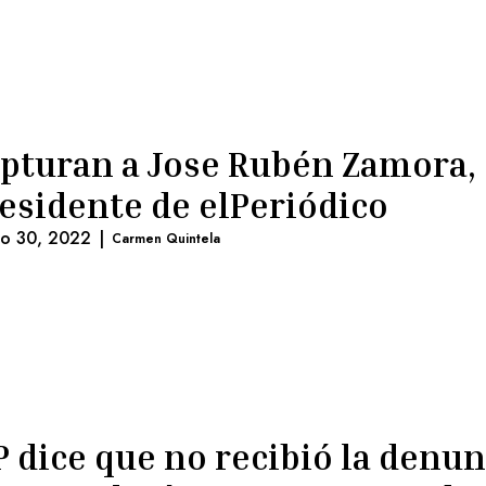
pturan a Jose Rubén Zamora,
esidente de elPeriódico
lio 30, 2022
|
Carmen Quintela
 dice que no recibió la denun