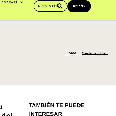
PODCAST
BOLETÍN
Home
|
Ministerio Público
a
TAMBIÉN TE PUEDE
 del
INTERESAR