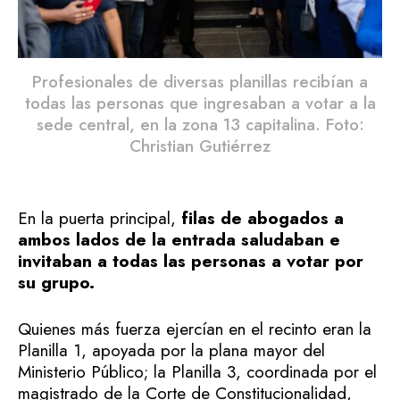
Profesionales de diversas planillas recibían a
todas las personas que ingresaban a votar a la
sede central, en la zona 13 capitalina. Foto:
Christian Gutiérrez
En la puerta principal,
filas de abogados a
ambos lados de la entrada saludaban e
invitaban a todas las personas a votar por
su grupo.
Quienes más fuerza ejercían en el recinto eran la
Planilla 1, apoyada por la plana mayor del
Ministerio Público; la Planilla 3, coordinada por el
magistrado de la Corte de Constitucionalidad,