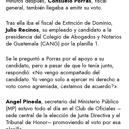
Minutos después,
Consuelo Porras
, fiscal
general, también llegaba a emitir su voto.
Tras ella iba el fiscal de Extinción de Dominio,
Julio Recinos
, su empleado y candidato a la
presidencia del Colegio de Abogados y Notarios
de Guatemala (CANG) por la planilla 1.
Se le preguntó a Porras por el apoyo a su
candidato, pero a pesar de que lo tenía junto,
respondió: «No vengo acompañado del
candidato. Yo vengo solo a ejercer mi derecho a
voto como agremiada, ¿estamos de acuerdo?».
Angel Pineda
, secretario del Ministerio Público
(MP) estuvo todo el día en el Club de Oficiales –
sede central de la elección de Junta Directiva y el
Tribunal de Honor– promoviendo el voto por esa