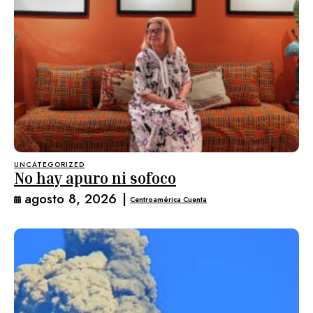
UNCATEGORIZED
No hay apuro ni sofoco
agosto 8, 2026
|
Centroamérica Cuenta