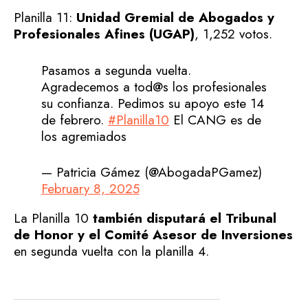
Planilla 11:
Unidad Gremial de Abogados y
Profesionales Afines (UGAP)
, 1,252 votos.
Pasamos a segunda vuelta.
Agradecemos a tod@s los profesionales
su confianza. Pedimos su apoyo este 14
de febrero.
#Planilla10
El CANG es de
los agremiados
— Patricia Gámez (@AbogadaPGamez)
February 8, 2025
La Planilla 10
también disputará el Tribunal
de Honor y el Comité Asesor de Inversiones
en segunda vuelta con la planilla 4.