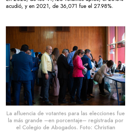
acudió, y en 2021, de 36,071 fue el 27.98%.
La afluencia de votantes para las elecciones fue
la más grande –en porcentaje– registrada por
el Colegio de Abogados. Foto: Christian