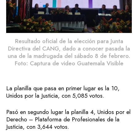
Resultado oficial de la elección para Junta
Directiva del CANG, dado a conocer pasada la
una de la madrugada del sábado 8 de febrero.
Foto: Captura de video Guatemala Visible
La planilla que pasa en primer lugar es la 10,
Unidos por la Justicia, con 5,085 votos.
Pasó en segundo lugar la planilla 4, Unidos por el
Derecho – Plataforma de Profesionales de la
Justicia, con 3,644 votos.