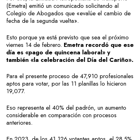
(Emetra) emitió un comunicado solicitando al
Colegio de Abogados que «evalúe el cambio de
fecha de la segunda vuelta».
Esto porque ya está previsto que sea el próximo
viernes 14 de febrero.
Emetra recordó que ese
día es «pago de quincena laboral» y
también «la celebración del Día del Cariño».
Para el presente proceso de 47,910 profesionales
aptos para votar, por las 11 planillas lo hicieron
19,077.
Eso representa el 40% del padrón, un aumento
considerable en comparación con procesos
anteriores.
En 2023, de los 41,126 votantes aptos, el 28.5%