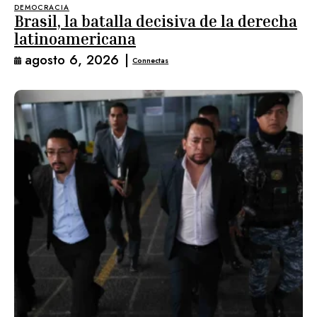
DEMOCRACIA
Brasil, la batalla decisiva de la derecha
latinoamericana
agosto 6, 2026
|
Connectas