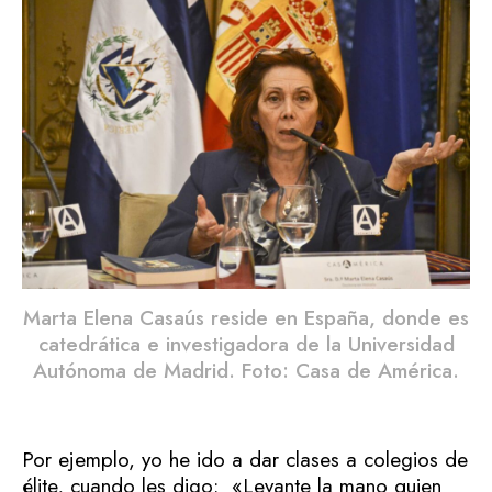
Marta Elena Casaús reside en España, donde es
catedrática e investigadora de la Universidad
Autónoma de Madrid. Foto: Casa de América.
Por ejemplo, yo he ido a dar clases a colegios de
élite, cuando les digo: «Levante la mano quien