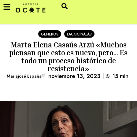
GÉNEROS
LACOCINALAB
Marta Elena Casaús Arzú «Muchos
piensan que esto es nuevo, pero… Es
todo un proceso histórico de
resistencia»
noviembre 13, 2023
|
15
min 
Mariajosé España