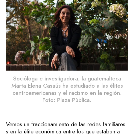
Socióloga e investigadora, la guatemalteca
Marta Elena Casaús ha estudiado a las élites
centroamericanas y el racismo en la región.
Foto: Plaza Pública.
Vemos un fraccionamiento de las redes familiares
y en la élite económica entre los que estaban a