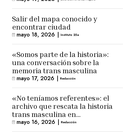
Salir del mapa conocido y
encontrar ciudad
mayo 18, 2026
|
Instituto 25a
«Somos parte de la historia»:
una conversación sobre la
memoria trans masculina
mayo 17, 2026
|
Redacción
«No teníamos referentes»: el
archivo que rescata la historia
trans masculina en
mayo 16, 2026
|
Latinoamérica
Redacción