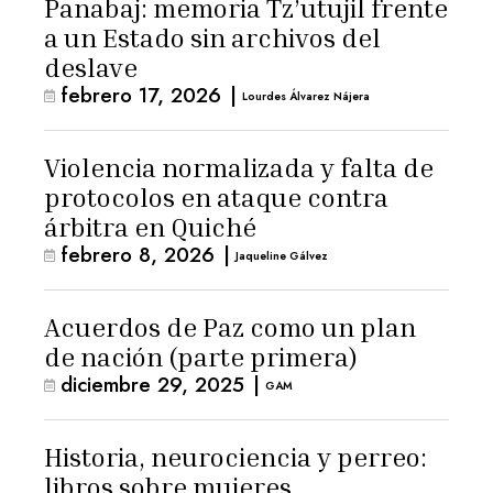
Panabaj: memoria Tz’utujil frente
a un Estado sin archivos del
deslave
febrero 17, 2026
|
Lourdes Álvarez Nájera
Violencia normalizada y falta de
protocolos en ataque contra
árbitra en Quiché
febrero 8, 2026
|
Jaqueline Gálvez
Acuerdos de Paz como un plan
de nación (parte primera)
diciembre 29, 2025
|
GAM
Historia, neurociencia y perreo:
libros sobre mujeres