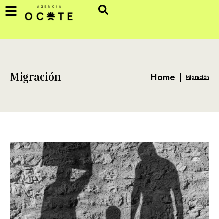
Home
|
Migración
Migración