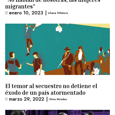
migrantes”
enero 10, 2023
|
Liliana Villatoro
El temor al secuestro no detiene el
éxodo de un país atormentado
marzo 29, 2022
|
Otras Miradas