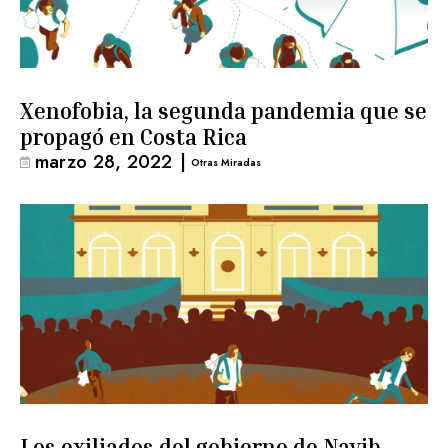
Xenofobia, la segunda pandemia que se
propagó en Costa Rica
marzo 28, 2022
|
Otras Miradas
Los exiliados del gobierno de Nayib