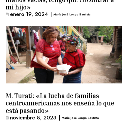
mi hijo»
enero 19, 2024
|
María José Longo Bautista
M. Turati: «La lucha de familias
centroamericanas nos enseña lo que
está pasando»
noviembre 8, 2023
|
María José Longo Bautista