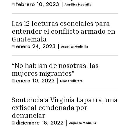
febrero 10, 2023
|
Angélica Medinilla
Las 12 lecturas esenciales para
entender el conflicto armado en
Guatemala
enero 24, 2023
|
Angélica Medinilla
“No hablan de nosotras, las
mujeres migrantes”
enero 10, 2023
|
Liliana Villatoro
Sentencia a Virginia Laparra, una
exfiscal condenada por
denunciar
diciembre 18, 2022
|
Angélica Medinilla