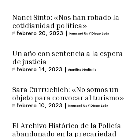
Nanci Sinto: «Nos han robado la
cotidianidad política»
febrero 20, 2023
|
Ixmucané Us Y Diego León
Un año con sentencia a la espera
de justicia
febrero 14, 2023
|
Angélica Medinilla
Sara Curruchich: «No somos un
objeto para convocar al turismo»
febrero 10, 2023
|
Ixmucané Us Y Diego León
El Archivo Histórico de la Policía
abandonado en la precariedad