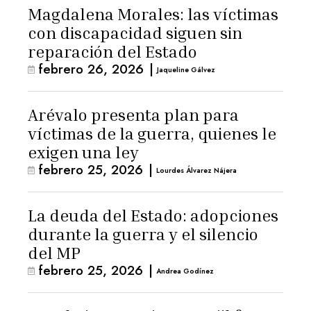
Magdalena Morales: las víctimas
con discapacidad siguen sin
reparación del Estado
febrero 26, 2026
|
Jaqueline Gálvez
Arévalo presenta plan para
víctimas de la guerra, quienes le
exigen una ley
febrero 25, 2026
|
Lourdes Álvarez Nájera
La deuda del Estado: adopciones
durante la guerra y el silencio
del MP
febrero 25, 2026
|
Andrea Godínez