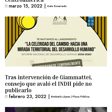
marzo 15, 2022
|
Gato Encerrado
Tras intervención de Giammattei,
consejo que avaló el INDH pide no
publicarlo
febrero 23, 2022
|
Kimberly López | Plaza Pública