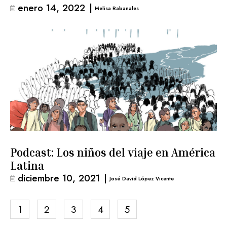
enero 14, 2022
|
Melisa Rabanales
Podcast: Los niños del viaje en América
Latina
diciembre 10, 2021
|
José David López Vicente
1
2
3
4
5