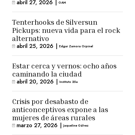
abril 27, 2026
|
GAM
Tenterhooks de Silversun
Pickups: nueva vida para el rock
alternativo
abril 25, 2026
|
Edgar Zamora Orpinel
Estar cerca y vernos: ocho años
caminando la ciudad
abril 20, 2026
|
Instituto 25a
Crisis por desabasto de
anticonceptivos expone a las
mujeres de áreas rurales
marzo 27, 2026
|
Jaqueline Gálvez