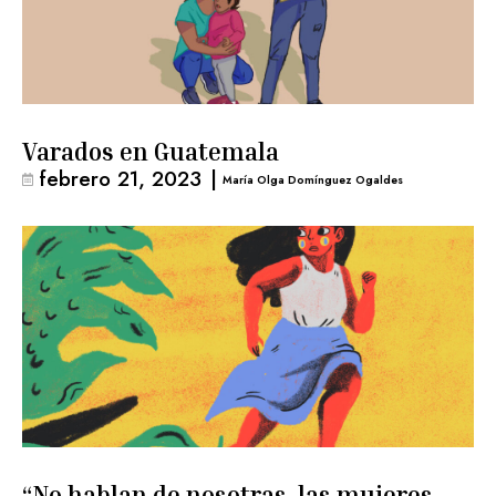
Varados en Guatemala
febrero 21, 2023
|
María Olga Domínguez Ogaldes
“No hablan de nosotras, las mujeres