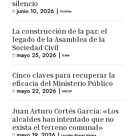
silencio
junio 10, 2026
|
Visibles
La construcción de la paz: el
legado de la Asamblea de la
Sociedad Civil
mayo 25, 2026
|
GAM
Cinco claves para recuperar la
eficacia del Ministerio Público
mayo 22, 2026
|
INECIP
Juan Arturo Cortés García: «Los
alcaldes han intentado que no
exista el terreno comunal»
mayo 19, 2026
|
Lourdes Álvarez Nájera