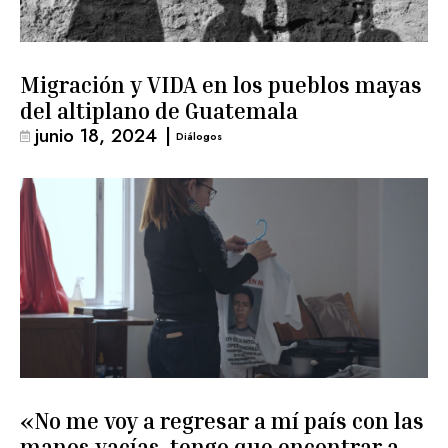
Migración y VIDA en los pueblos mayas
del altiplano de Guatemala
junio 18, 2024
|
Diálogos
«No me voy a regresar a mí país con las
manos vacías, tengo que encontrar a