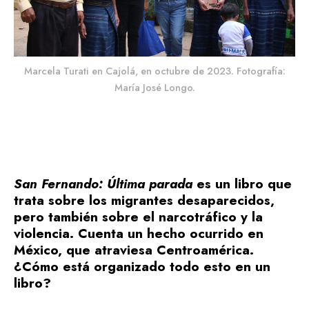
Marcela Turati en Cajolá, en octubre de 2023. Fotografía:
María José Longo.
San Fernando: Última parada
es un libro que
trata sobre los migrantes desaparecidos,
pero también sobre el narcotráfico y la
violencia. Cuenta un hecho ocurrido en
México, que atraviesa Centroamérica.
¿Cómo está organizado todo esto en un
libro?