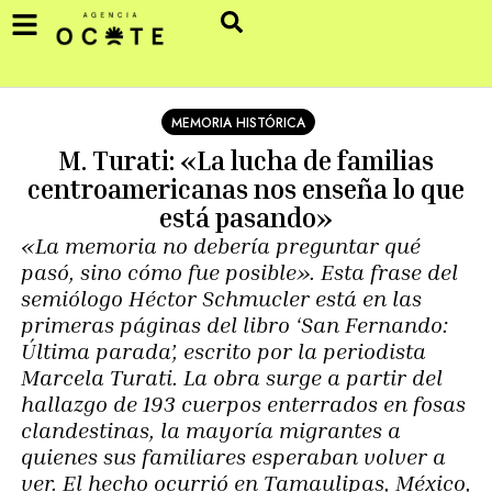
MEMORIA HISTÓRICA
M. Turati: «La lucha de familias
centroamericanas nos enseña lo que
está pasando»
«La memoria no debería preguntar qué
pasó, sino cómo fue posible». Esta frase del
semiólogo Héctor Schmucler está en las
primeras páginas del libro ‘San Fernando:
Última parada’, escrito por la periodista
Marcela Turati. La obra surge a partir del
hallazgo de 193 cuerpos enterrados en fosas
clandestinas, la mayoría migrantes a
quienes sus familiares esperaban volver a
ver. El hecho ocurrió en Tamaulipas, México,