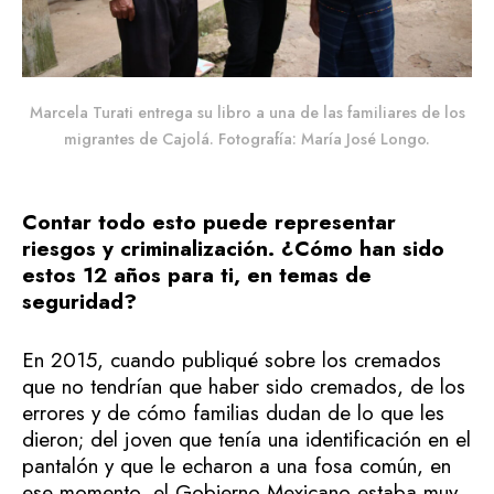
Marcela Turati entrega su libro a una de las familiares de los
migrantes de Cajolá. Fotografía: María José Longo.
Contar todo esto puede representar
riesgos y criminalización. ¿Cómo han sido
estos 12 años para ti, en temas de
seguridad?
En 2015, cuando publiqué sobre los cremados
que no tendrían que haber sido cremados, de los
errores y de cómo familias dudan de lo que les
dieron; del joven que tenía una identificación en el
pantalón y que le echaron a una fosa común, en
ese momento, el Gobierno Mexicano estaba muy