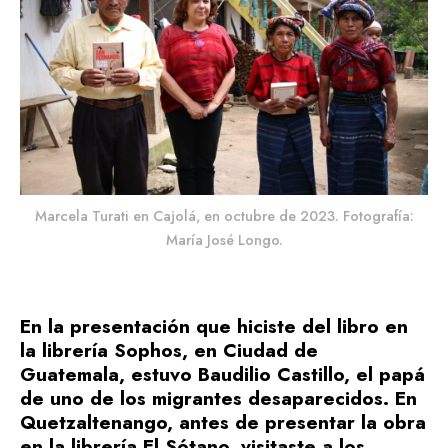
Marcela Turati en Cajolá, en octubre de 2023. Fotografía:
María José Longo.
En la presentación que hiciste del libro en
la librería Sophos, en Ciudad de
Guatemala, estuvo Baudilio Castillo, el papá
de uno de los migrantes desaparecidos. En
Quetzaltenango, antes de presentar la obra
en la librería El Sótano, visitaste a los