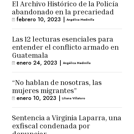
El Archivo Histórico de la Policía
abandonado en la precariedad
febrero 10, 2023
|
Angélica Medinilla
Las 12 lecturas esenciales para
entender el conflicto armado en
Guatemala
enero 24, 2023
|
Angélica Medinilla
“No hablan de nosotras, las
mujeres migrantes”
enero 10, 2023
|
Liliana Villatoro
Sentencia a Virginia Laparra, una
exfiscal condenada por
denunciar