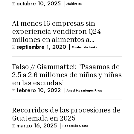
octubre 10, 2025
|
digital masiva
Maldita.es
Al menos 16 empresas sin
experiencia vendieron Q24
millones en alimentos a
septiembre 1, 2020
|
municipalidades
Guatemala Leaks
Falso // Giammattei: “Pasamos de
2.5 a 2.6 millones de niños y niñas
en las escuelas”
febrero 10, 2022
|
Angel Mazariegos Rivas
Recorridos de las procesiones de
Guatemala en 2025
marzo 16, 2025
|
Redacción Ocote