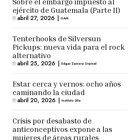
Sobre el embargo impuesto al
ejército de Guatemala (Parte II)
abril 27, 2026
|
GAM
Tenterhooks de Silversun
Pickups: nueva vida para el rock
alternativo
abril 25, 2026
|
Edgar Zamora Orpinel
Estar cerca y vernos: ocho años
caminando la ciudad
abril 20, 2026
|
Instituto 25a
Crisis por desabasto de
anticonceptivos expone a las
mujeres de áreas rurales