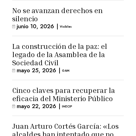
No se avanzan derechos en
silencio
junio 10, 2026
|
Visibles
La construcción de la paz: el
legado de la Asamblea de la
Sociedad Civil
mayo 25, 2026
|
GAM
Cinco claves para recuperar la
eficacia del Ministerio Público
mayo 22, 2026
|
INECIP
Juan Arturo Cortés García: «Los
alcaldes han intentado que no