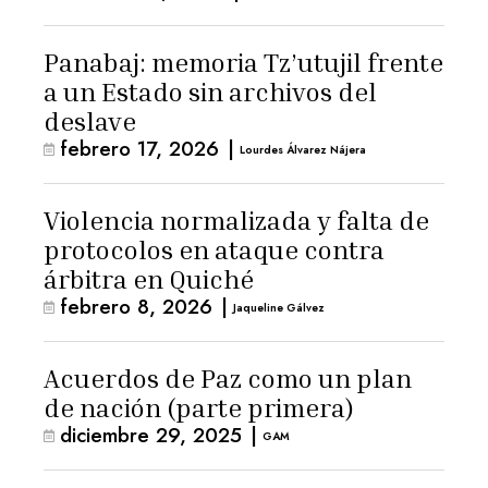
Panabaj: memoria Tz’utujil frente
a un Estado sin archivos del
deslave
febrero 17, 2026
|
Lourdes Álvarez Nájera
Violencia normalizada y falta de
protocolos en ataque contra
árbitra en Quiché
febrero 8, 2026
|
Jaqueline Gálvez
Acuerdos de Paz como un plan
de nación (parte primera)
diciembre 29, 2025
|
GAM