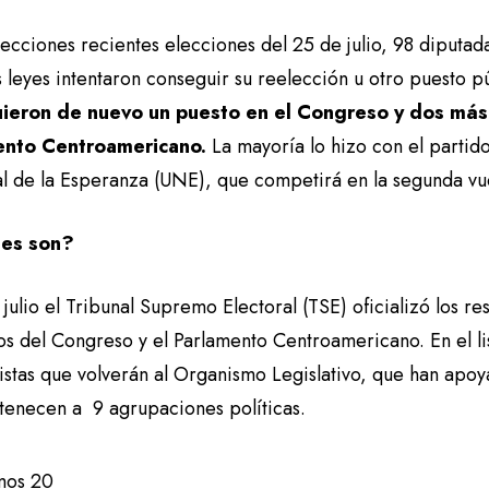
lecciones recientes elecciones del 25 de julio, 98 diputa
 leyes intentaron conseguir su reelección u otro puesto p
ieron de nuevo un puesto en el Congreso y dos más 
ento Centroamericano.
La mayoría lo hizo con el partido
l de la Esperanza (UNE), que competirá en la segunda vu
es son?
 julio el Tribunal Supremo Electoral (TSE) oficializó los re
os del Congreso y el Parlamento Centroamericano. En el li
stas que volverán al Organismo Legislativo, que han apoya
tenecen a 9 agrupaciones políticas.
mos 20