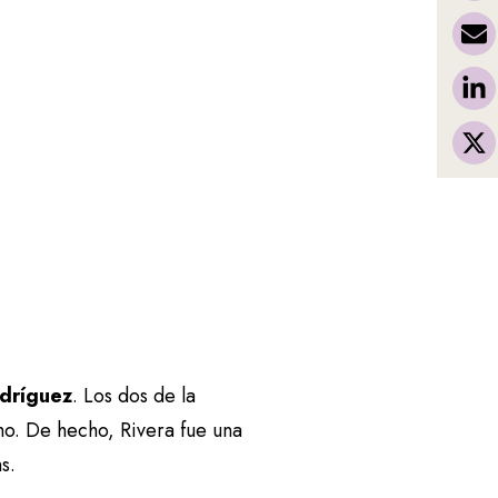
odríguez
. Los dos de la
mo. De hecho, Rivera fue una
ns.