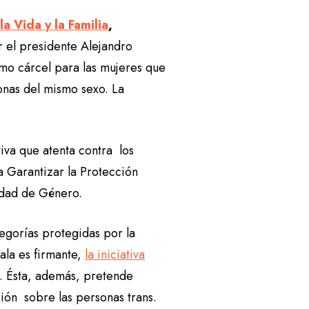
la Vida y la Familia
,
 el presidente Alejandro
mo cárcel para las mujeres que
onas del mismo sexo. La
iva que atenta contra los
 Garantizar la Protección
tidad de Género.
tegorías protegidas por la
la es firmante,
la iniciativa
s. Ésta, además, pretende
ción sobre las personas trans.