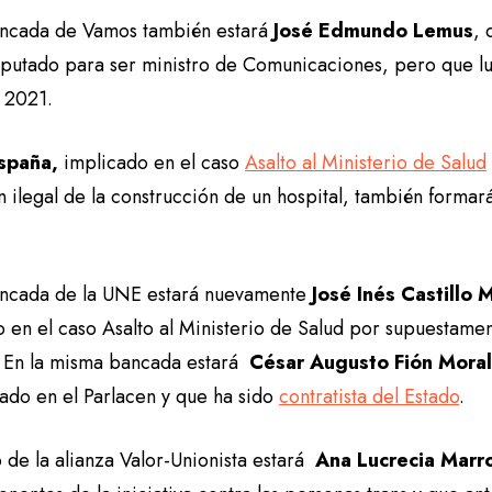
ancada de Vamos también estará
José Edmundo Lemus
, 
putado para ser ministro de Comunicaciones, pero que l
e 2021.
spaña,
implicado en el caso
Asalto al Ministerio de Salud
 ilegal de la construcción de un hospital, también formar
ancada de la UNE estará nuevamente
José Inés Castillo 
 en el caso Asalto al Ministerio de Salud por supuestament
. En la misma bancada estará
César Augusto Fión Mora
tado en el Parlacen y que ha sido
contratista del Estado
.
 de la alianza Valor-Unionista estará
Ana Lucrecia Marr