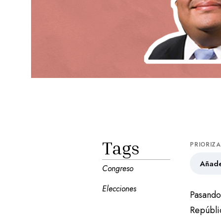
Tags
PRIORIZ
Añade
Congreso
Elecciones
Pasando
Repúbli