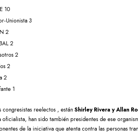
E 10
or-Unionista 3
EN 2
BAL 2
otros 2
os 2
a 2
fante 1
s congresistas reelectos , están
Shirley Rivera y Allan R
 oficialista, han sido también presidentes de ese organis
onentes de la iniciativa que atenta contra las personas tra