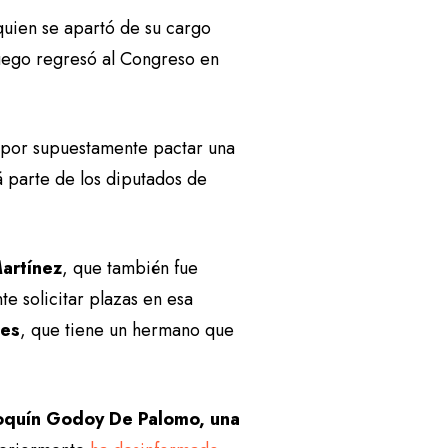
quien se apartó de su cargo
uego regresó al Congreso en
por supuestamente pactar una
á parte de los diputados de
Martínez
, que también fue
e solicitar plazas en esa
les
, que tiene un hermano que
oquín Godoy De Palomo, una