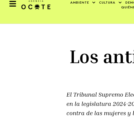
AMBIENTE
CULTURA
DEM
QUIÉN
Los ant
El Tribunal Supremo Elec
en la legislatura 2024-2
contra de las mujeres y