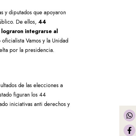
das y diputados que apoyaron
úblico. De ellos,
44
lograron integrarse al
 oficialista Vamos y la Unidad
elta por la presidencia.
sultados de las elecciones a
stado figuran los 44
do iniciativas anti derechos y