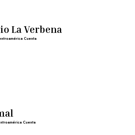
io La Verbena
entroamérica Cuenta
mal
ntroamérica Cuenta