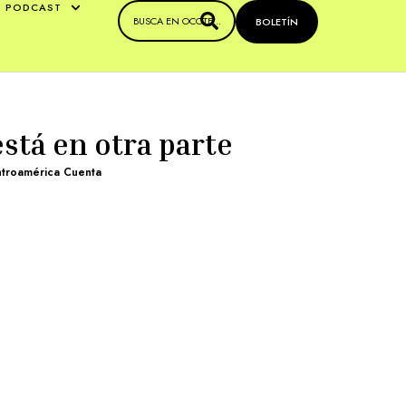
PODCAST
BOLETÍN
está en otra parte
troamérica Cuenta