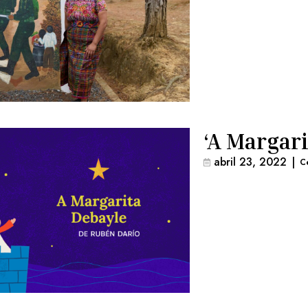
‘A Margari
abril 23, 2022
|
C