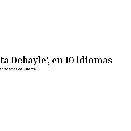
ta Debayle’, en 10 idiomas
entroamérica Cuenta