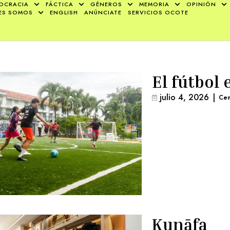
OCRACIA
FÁCTICA
GÉNEROS
MEMORIA
OPINIÓN
ES SOMOS
ENGLISH
ANÚNCIATE
SERVICIOS OCOTE
El fútbol 
julio 4, 2026
|
Cen
Kunāfa