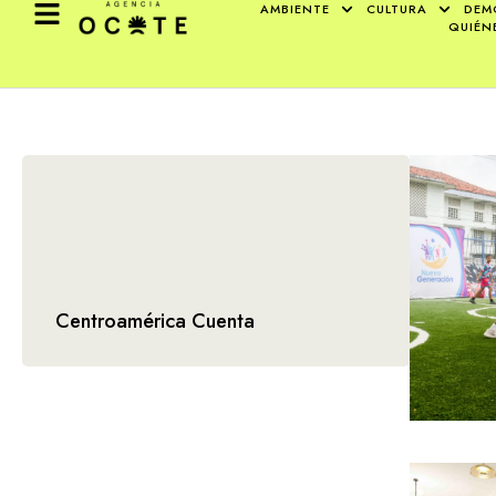
AMBIENTE
CULTURA
DEM
QUIÉN
Centroamérica Cuenta