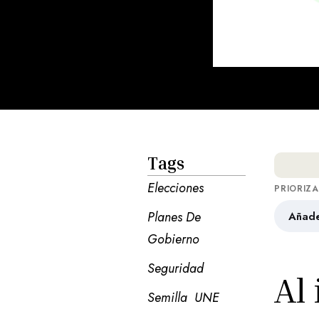
Tags
Elecciones
PRIORIZ
Planes De 
Añade
Gobierno
Seguridad
Al
Semilla
UNE