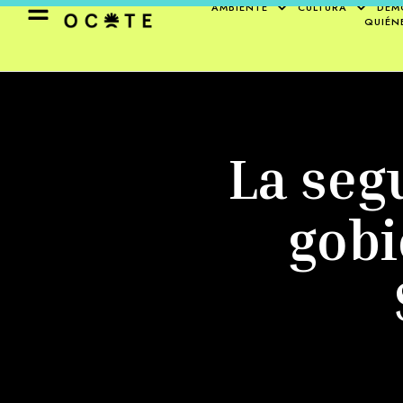
AMBIENTE
CULTURA
DEM
QUIÉN
La seg
gobi