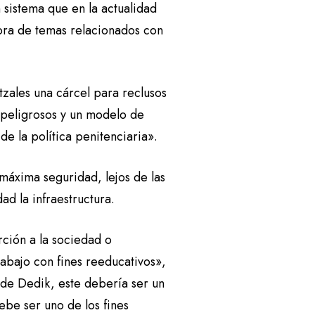
 sistema que en la actualidad
ora de temas relacionados con
zales una cárcel para reclusos
 peligrosos y un modelo de
e la política penitenciaria».
máxima seguridad, lejos de las
d la infraestructura.
ción a la sociedad o
abajo con fines reeducativos»,
r de Dedik, este debería ser un
debe ser uno de los fines