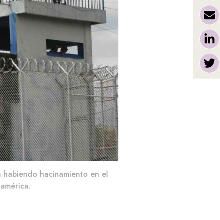
a habiendo hacinamiento en el
oamérica.