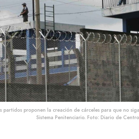
 partidos proponen la creación de cárceles para que no sig
Sistema Penitenciario. Foto: Diario de Centr