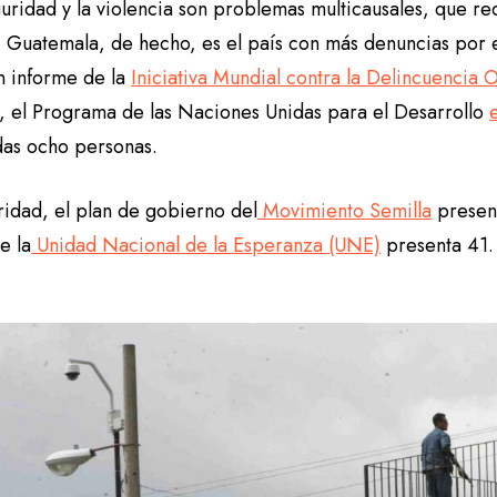
guridad y la violencia son problemas multicausales, que r
l. Guatemala, de hecho, es el país con más denuncias por
n informe de la
Iniciativa Mundial contra la Delincuencia
 el Programa de las Naciones Unidas para el Desarrollo
das ocho personas.
ridad, el plan de gobierno del
Movimiento Semilla
present
e la
Unidad Nacional de la Esperanza (UNE)
presenta 41.