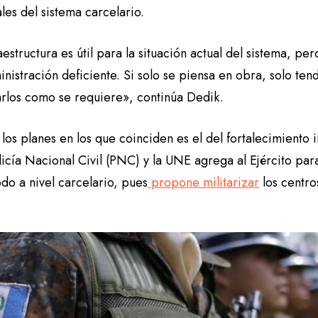
les del sistema carcelario.
aestructura es útil para la situación actual del sistema, pe
nistración deficiente. Si solo se piensa en obra, solo te
arlos como se requiere», continúa Dedik.
los planes en los que coinciden es el del fortalecimiento i
licía Nacional Civil (PNC) y la UNE agrega al Ejército pa
do a nivel carcelario, pues
propone militarizar
los centro