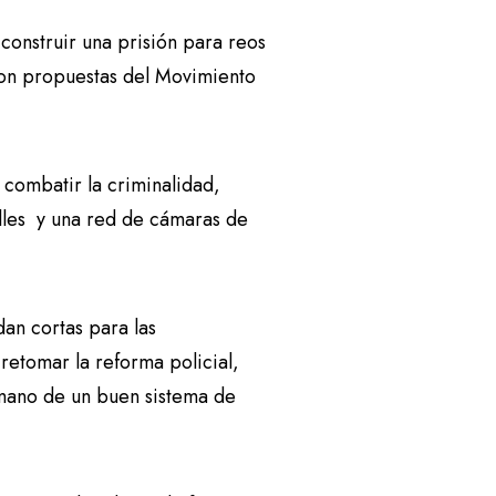
construir una prisión para reos
 son propuestas del Movimiento
 combatir la criminalidad,
alles y una red de cámaras de
dan cortas para las
etomar la reforma policial,
 mano de un buen sistema de