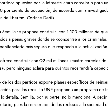
rtidos apuestan por la infraestructura carcelaria para un
60 por ciento de ocupación, de acuerdo con la investigad
ón de libertad, Corinne Dedik.
s Semilla se propone construir con 1,100 millones de quet
dos a penas graves donde se «concentre a los criminales
penitenciaria más seguro que responda a la actualización d
ofrece construir con Q2 mil millones «cuatro cárceles de 
», pero ninguno aclara para cuántos reos tendría capacida
 de los dos partidos expone planes específicos de reinser
itación para los reos. La UNE propone «un programa de tr
lo detalla. Semilla, por su parte, no lo menciona. A deci
ritario, pues la reinserción de los reclusos a la sociedad 