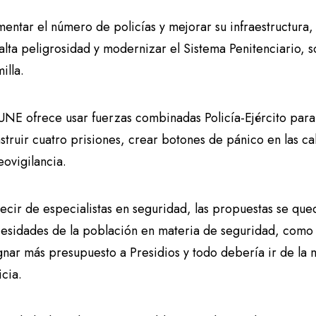
entar el número de policías y mejorar su infraestructura, 
alta peligrosidad y modernizar el Sistema Penitenciario,
illa.
UNE ofrece usar fuerzas combinadas Policía-Ejército para
struir cuatro prisiones, crear botones de pánico en las c
eovigilancia.
ecir de especialistas en seguridad, las propuestas se que
esidades de la población en materia de seguridad, como r
gnar más presupuesto a Presidios y todo debería ir de la
icia.