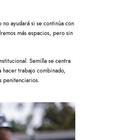
ro no ayudará si se continúa con
ndremos más espacios, pero sin
nstitucional. Semilla se centra
ra hacer trabajo combinado,
s penitenciarios.