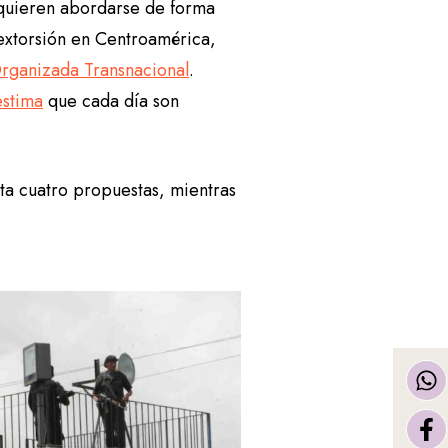
equieren abordarse de forma
 extorsión en Centroamérica,
 Organizada Transnacional
.
estima
que cada día son
a cuatro propuestas, mientras