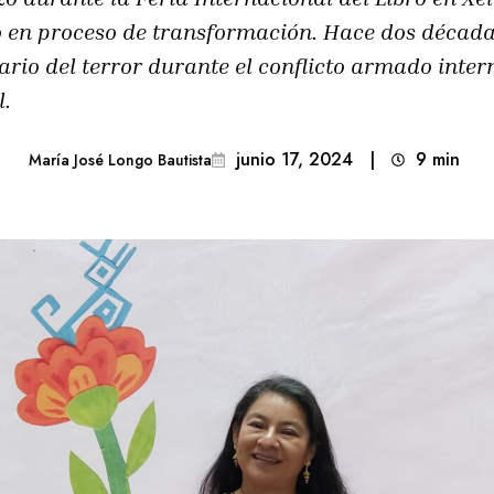
io en proceso de transformación. Hace dos década
nario del terror durante el conflicto armado int
l.
junio 17, 2024
|
9
min 
María José Longo Bautista