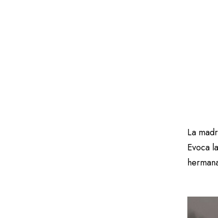
La madr
Evoca la
hermana