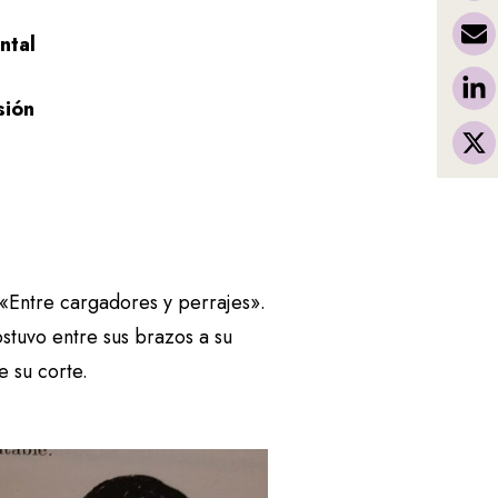
ntal
sión
«Entre cargadores y perrajes».
stuvo entre sus brazos a su
 su corte.