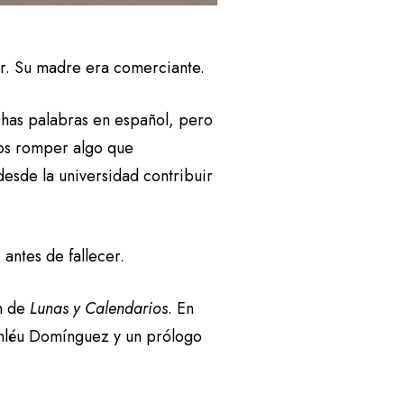
ar. Su madre era comerciante.
has palabras en español, pero
amos romper algo que
desde la universidad contribuir
antes de fallecer.
ón de
Lunas y Calendarios
. En
 Anléu Domínguez y un prólogo