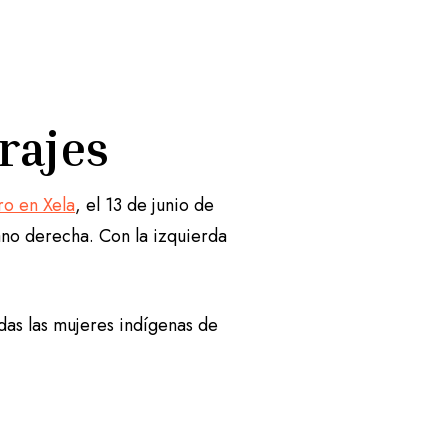
rrajes
ro en Xela
, el 13 de junio de
no derecha. Con la izquierda
das las mujeres indígenas de