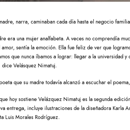
madre, narra, caminaban cada día hasta el negocio famili
re era una mujer analfabeta. A veces no comprendía muc
l amor, sentía la emoción. Ella fue feliz de ver que logr
os que nunca íbamos a lograr: llegar a la universidad y 
», dice Velásquez Nimatuj.
 poeta que su madre todavía alcanzó a escuchar el poema, 
o que hoy sostiene Velázquez Nimatuj es la segunda edici
eva entrega, incluye ilustraciones de la diseñadora Karla
sta Luis Morales Rodríguez.