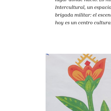
Intercultural, un espac
brigada militar: el esce
hoy es un centro cultura