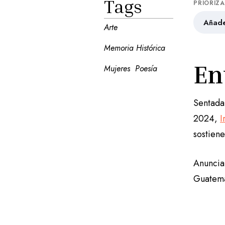
Tags
PRIORIZ
Añade
Arte
Memoria Histórica
En
Mujeres
Poesía
Sentada 
2024,
I
sostien
Anuncia
Guatem