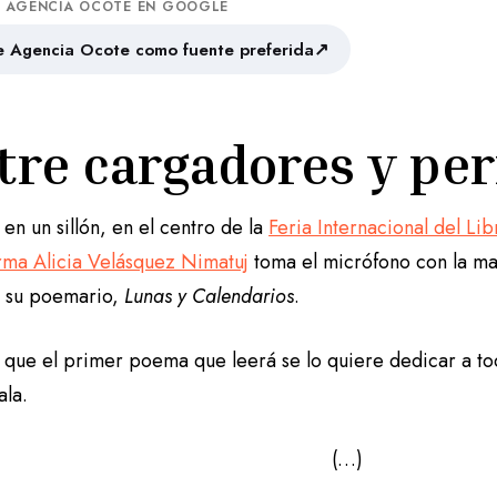
A AGENCIA OCOTE EN GOOGLE
↗
 Agencia Ocote como fuente preferida
tre cargadores y pe
en un sillón, en el centro de la
Feria Internacional del Lib
rma Alicia Velásquez Nimatuj
toma el micrófono con la ma
e su poemario,
Lunas y Calendarios
.
 que el primer poema que leerá se lo quiere dedicar a to
ala.
(…)