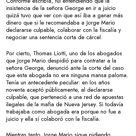
Conforme escribía, fui entendiendo que la
insistencia de la señora George en ir a juicio
quizá tuvo que ver con que así iba a ganar más
dinero que si le recomendaba a Jorge Mario
declararse culpable, colaborar con la fiscalía y
negociar una sentencia corta de cárcel.
Por cierto, Thomas Liotti, uno de los abogados
que Jorge Mario despidió para contratar a la
señora George, denunció ante la corte del caso
que esta abogada no era ninguna mansa paloma.
Tenía un antecedente peculiar: en los años
noventa aceptó públicamente, al declararse
culpable, que perteneció a una red de apuestas
ilegales de la mafia de Nueva Jersey. Si todavía
trabajaba como abogada era porque no fue a
juicio y ella sí colaboró con la fiscalía.
Mientras tanto, Jorge Mario sigue pidiendo