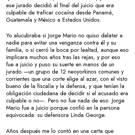
ese jurado decidió al final del juicio que era
culpable de traficar cocaína desde Panamá,
Guatemala y México a Estados Unidos.
Yo elucubraba si Jorge Mario no quiso delatar a
nadie para evitar una venganza contra él y su
familia, o si cerró la boca por lealtad, aunque eso
implicara muchos años tras las rejas, y por eso
fue a juicio y puso su suerte en manos de un
jurado —un grupo de 12 neoyorkinos comunes y
corrientes que una corte elige al azar, con el visto
bueno de la fiscalía y la defensa, y que tenían la
obligación ciudadana de decidir si el acusado era
culpable o no—. Pero no fue nada de eso. Jorge
Mario fue a juicio porque confió en la persona
equivocada: su defensora Linda George.
Años después me lo contó en una carta que