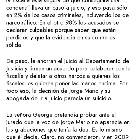
la fiscalía está segura de que conseguirá una
condena” lleva un caso a juicio, y eso pasa sólo
en 2% de los casos criminales, incluyendo los de
narcotráfico. En el otro 98% los acusados se
declaran culpables porque saben que están
perdidos y que la evidencia en su contra es
sólida.
De paso, le ahorran el juicio al Departamento de
Justicia y firman un acuerdo para colaborar con la
fiscalía y delatar a otros narcos a quienes los
fiscales les quieren poner las manos encima. Por
todo eso, la decisión de Jorge Mario y su
abogada de ir a juicio parecía un suicidio.
La señora George pretendía probar ante el
jurado que la voz de Jorge Mario no aparecía en
las grabaciones que tenía la dea. Es lo mismo
que él decía. Claro, no convencieron, y en 2009