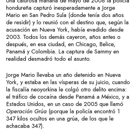
Una calurosa mañana de mayo de 2008 la policía
hondureña capturó inesperadamente a Jorge
Mario en San Pedro Sula (donde tenía dos años
de residir) y lo reunió con el destino que, según la
acusación en Nueva York, había evadido desde
2003. Todos los demás cayeron, años antes o
después, en esa ciudad, en Chicago, Belice,
Panamá y Colombia. La captura de Sammy en
realidad desmadró todo el asunto.
Jorge Mario llevaba un año detenido en Nueva
York, y estaba en las vísperas de su juicio, cuando
la fiscalía neoyorkina le colgó otro delito encima:
el tráfico de cocaína desde Panamá a México, y a
Estados Unidos, en un caso de 2005 que llamó
Operación Grúa
(porque la policía encontró 1
347 kilos ocultos en una grúa, de los que le
achacaba 347).