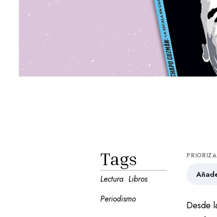
Tags
PRIORIZ
Añade
Lectura
Libros
Periodismo
Desde l