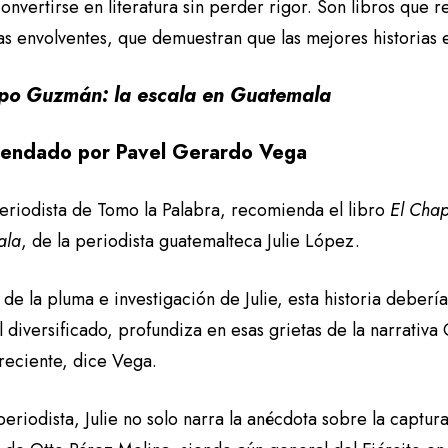
nvertirse en literatura sin perder rigor. Son libros que 
as envolventes, que demuestran que las mejores historias e
po Guzmán: la escala en Guatemala
endado por Pavel Gerardo Vega
eriodista de Tomo la Palabra, recomienda el libro
El Chap
ala
, de la periodista guatemalteca Julie López.
e la pluma e investigación de Julie, esta historia deberí
 diversificado, profundiza en esas grietas de la narrativa 
reciente, dice Vega.
periodista, Julie no solo narra la anécdota sobre la captu