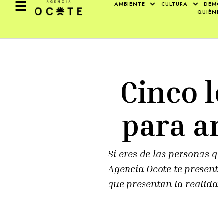
AMBIENTE
CULTURA
DEM
QUIÉN
Cinco 
para a
Si eres de las personas q
Agencia Ocote te presen
que presentan la realida