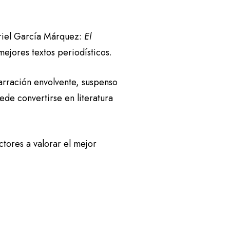
briel García Márquez:
El
ejores textos periodísticos.
narración envolvente, suspenso
ede convertirse en literatura
ectores a valorar el mejor