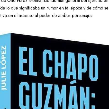
de Otto Pérez Molina, siendo aún general del Ejército en 
 de lo que significaba un rumor en tal época y de cómo se
ativo en el ascenso al poder de ambos personajes.