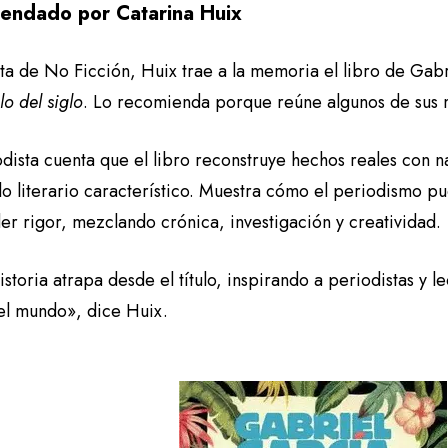
endado por Catarina Huix
sta de No Ficción, Huix trae a la memoria el libro de Ga
o del siglo
. Lo recomienda porque reúne algunos de sus m
odista cuenta que el libro reconstruye hechos reales con 
ilo literario característico. Muestra cómo el periodismo pu
er rigor, mezclando crónica, investigación y creatividad.
storia atrapa desde el título, inspirando a periodistas y l
del mundo», dice Huix.