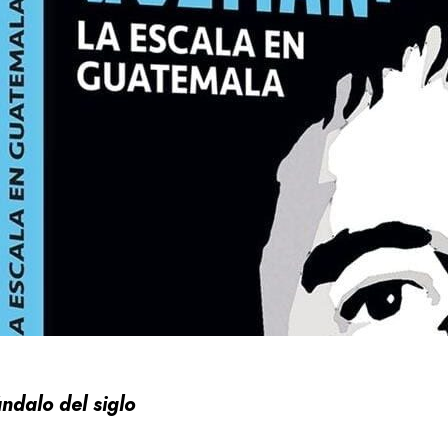
ándalo del siglo