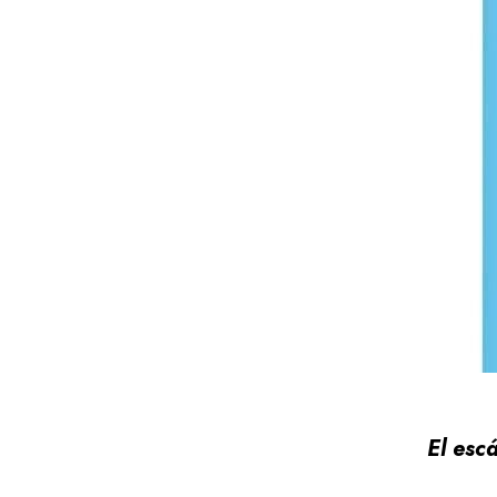
El esc