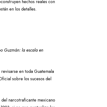
reconstruyen hechos reales con
stán en los detalles.
o Guzmán: la escala en
a revisarse en toda Guatemala
Oficial sobre los sucesos del
ra del narcotraficante mexicano