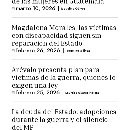
de las mujeres en Guatemala
marzo 10, 2026
|
Jaqueline Gálvez
Magdalena Morales: las víctimas
con discapacidad siguen sin
reparación del Estado
febrero 26, 2026
|
Jaqueline Gálvez
Arévalo presenta plan para
víctimas de la guerra, quienes le
exigen una ley
febrero 25, 2026
|
Lourdes Álvarez Nájera
La deuda del Estado: adopciones
durante la guerra y el silencio
del MP