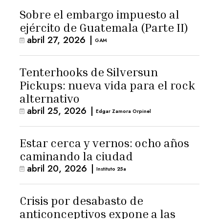
Sobre el embargo impuesto al
ejército de Guatemala (Parte II)
abril 27, 2026
|
GAM
Tenterhooks de Silversun
Pickups: nueva vida para el rock
alternativo
abril 25, 2026
|
Edgar Zamora Orpinel
Estar cerca y vernos: ocho años
caminando la ciudad
abril 20, 2026
|
Instituto 25a
Crisis por desabasto de
anticonceptivos expone a las