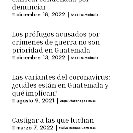
denunciar
diciembre 18, 2022
|
Angélica Medinilla
Los prófugos acusados por
crímenes de guerra no son
prioridad en Guatemala
diciembre 13, 2022
|
Angélica Medinilla
Las variantes del coronavirus:
¿cuáles están en Guatemala y
qué implican?
agosto 9, 2021
|
Angel Mazariegos Rivas
Castigar a las que luchan
marzo 7, 2022
|
Evelyn Recinos Contreras