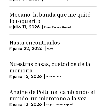
Mecano: la banda que me quitó
lo roquerito
julio 11, 2026
|
Edgar Zamora Orpinel
Hasta encontrarlos
junio 22, 2026
|
GAM
Nuestras casas, custodias de la
memoria
junio 15, 2026
|
Instituto 25a
Angine de Poitrine: cambiando el
mundo, un microtono a la vez
junio 13, 2026
|
Edgar Zamora Orpinel