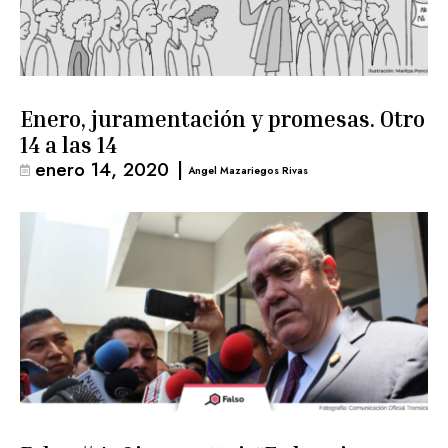
Enero, juramentación y promesas. Otro
14 a las 14
enero 14, 2020
|
Angel Mazariegos Rivas