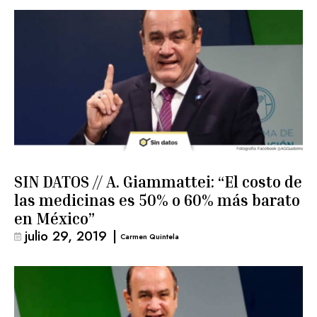
SIN DATOS // A. Giammattei: “El costo de
las medicinas es 50% o 60% más barato
en México”
julio 29, 2019
|
Carmen Quintela