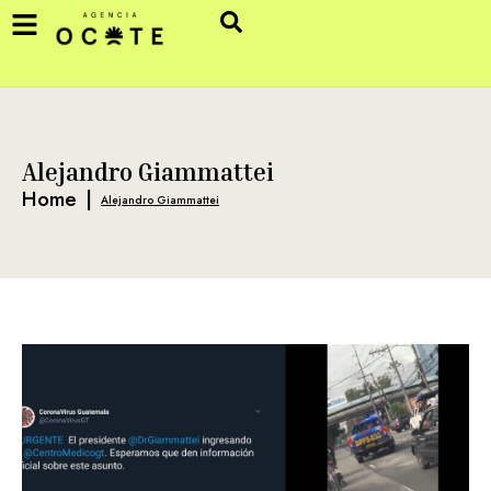
Alejandro Giammattei
Home
|
Alejandro Giammattei