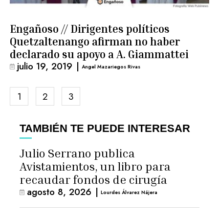
Engañoso // Dirigentes políticos
Quetzaltenango afirman no haber
declarado su apoyo a A. Giammattei
julio 19, 2019
|
Angel Mazariegos Rivas
1
2
3
TAMBIÉN TE PUEDE INTERESAR
Julio Serrano publica
Avistamientos, un libro para
recaudar fondos de cirugía
agosto 8, 2026
|
Lourdes Álvarez Nájera