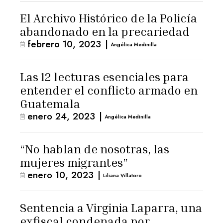
El Archivo Histórico de la Policía
abandonado en la precariedad
febrero 10, 2023
|
Angélica Medinilla
Las 12 lecturas esenciales para
entender el conflicto armado en
Guatemala
enero 24, 2023
|
Angélica Medinilla
“No hablan de nosotras, las
mujeres migrantes”
enero 10, 2023
|
Liliana Villatoro
Sentencia a Virginia Laparra, una
exfiscal condenada por