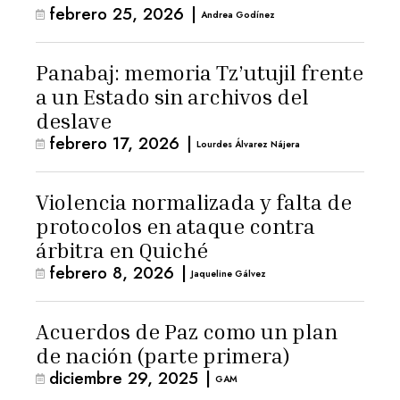
febrero 25, 2026
|
Andrea Godínez
Panabaj: memoria Tz’utujil frente
a un Estado sin archivos del
deslave
febrero 17, 2026
|
Lourdes Álvarez Nájera
Violencia normalizada y falta de
protocolos en ataque contra
árbitra en Quiché
febrero 8, 2026
|
Jaqueline Gálvez
Acuerdos de Paz como un plan
de nación (parte primera)
diciembre 29, 2025
|
GAM