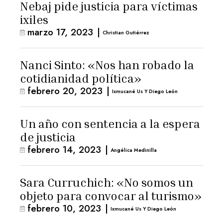
Nebaj pide justicia para víctimas
ixiles
marzo 17, 2023
|
Christian Gutiérrez
Nanci Sinto: «Nos han robado la
cotidianidad política»
febrero 20, 2023
|
Ixmucané Us Y Diego León
Un año con sentencia a la espera
de justicia
febrero 14, 2023
|
Angélica Medinilla
Sara Curruchich: «No somos un
objeto para convocar al turismo»
febrero 10, 2023
|
Ixmucané Us Y Diego León