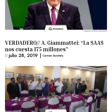
VERDADERO// A. Giammattei: “La SAAS
nos cuesta 175 millones”
julio 28, 2019
|
Carmen Quintela