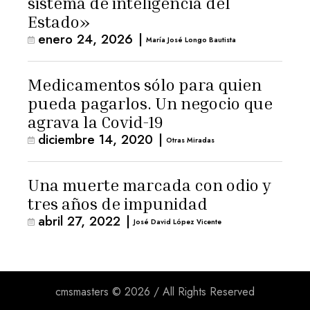
sistema de inteligencia del
Estado»
enero 24, 2026
|
María José Longo Bautista
Medicamentos sólo para quien
pueda pagarlos. Un negocio que
agrava la Covid-19
diciembre 14, 2020
|
Otras Miradas
Una muerte marcada con odio y
tres años de impunidad
abril 27, 2022
|
José David López Vicente
cmsmasters © 2026 / All Rights Reserved