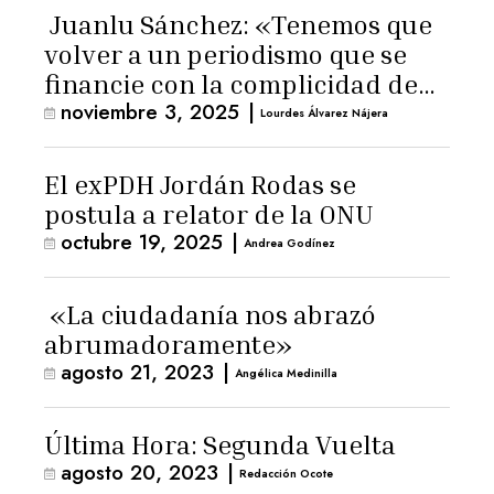
Juanlu Sánchez: «Tenemos que
volver a un periodismo que se
financie con la complicidad de
noviembre 3, 2025
|
los lectores»
Lourdes Álvarez Nájera
El exPDH Jordán Rodas se
postula a relator de la ONU
octubre 19, 2025
|
Andrea Godínez
«La ciudadanía nos abrazó
abrumadoramente»
agosto 21, 2023
|
Angélica Medinilla
Última Hora: Segunda Vuelta
agosto 20, 2023
|
Redacción Ocote