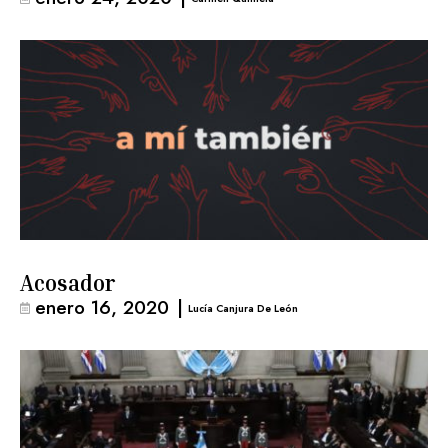
Acosador
enero 16, 2020
|
Lucía Canjura De León