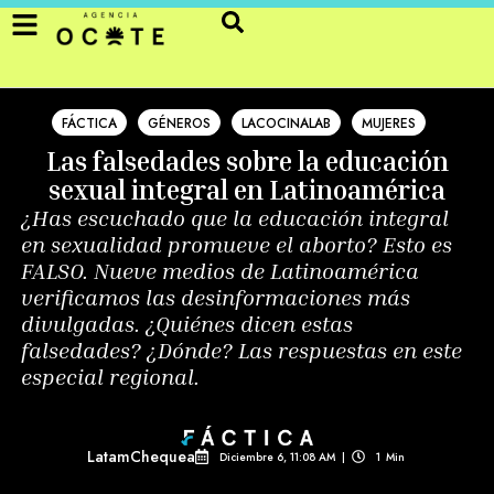
FÁCTICA
GÉNEROS
LACOCINALAB
MUJERES
Las falsedades sobre la educación
sexual integral en Latinoamérica
¿Has escuchado que la educación integral
en sexualidad promueve el aborto? Esto es
FALSO. Nueve medios de Latinoamérica
verificamos las desinformaciones más
divulgadas. ¿Quiénes dicen estas
falsedades? ¿Dónde? Las respuestas en este
especial regional.
LatamChequea
Diciembre 6, 11:08 AM
|
1
Min 